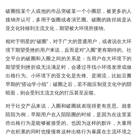
破圈指某个人或他的作品突破某一个小圈层，被更多的人
接纳并认可，多用于饭圈或者演艺圈。破圈的路径就是从
亚文化转移到主流文化，期望被大环境所接纳。
相对于明星的“破圈”，对于广大的普通用户，或者说在大环
境下期望受挫的用户来说，反而是对“入圈”更有期待的。社
交平台的破圈和入圈之间的关系是：当用户在大环境下的
期望受到挫折或无法满足时，会通过寻找小环境发泄或做
出格行为。小环境下的亚文化是先锋、是潮流，比如豆瓣
早期的“搭讪学小组”；破圈之后，若不能压制亚文化中的阴
暗面，则会受到主流文化的打压甚至反噬
。
对于社交产品来说，入圈和破圈就表现得更有意思。就拿
陌陌为例，早期用户在入陌陌圈的时候，是因为在这里某
些出格行为是能够被接受的。也因为这样的默许，大量用
户在积累的同时也慢慢将这种出格行为暴露在主流环境之