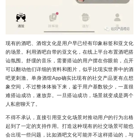
现有的酒吧、酒馆文化是用户早已经有印象标签和亚文化
的场景。利用酒吧自带的亚文化，在线上平台布置酒吧搭
讪氛围。舒缓的音乐，需要搭讪的用户摆在你眼前，点开
可以翻动他们详细的资料和图片，似乎比现实世界中的酒
吧更刺激。单身酒馆App确实比现有的社交产品更有点想
象空间，不过整体体验下来，鉴于用户基数较少，一直很
难搭讪成功，遂放弃。一旦搭讪成功，场景就变成是两个
人私密聊天了。
不得不承认，直接引用亚文化场景对推动用户的行为出格
起到了一定的支持作用。打造这种现有的社交场景可能也
会出现一些问题，比如酒吧文化可能并不这样搭讪的，与