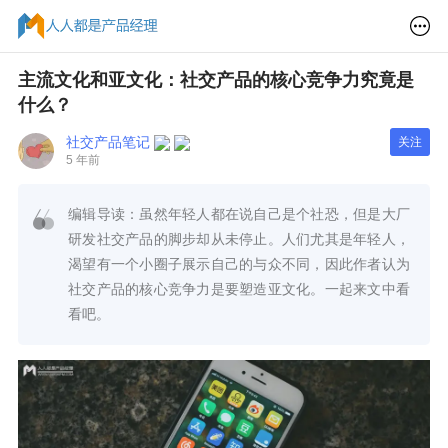
主流文化和亚文化：社交产品的核心竞争力究竟是
什么？
社交产品笔记
关注
5 年前
编辑导读：虽然年轻人都在说自己是个社恐，但是大厂
研发社交产品的脚步却从未停止。人们尤其是年轻人，
渴望有一个小圈子展示自己的与众不同，因此作者认为
社交产品的核心竞争力是要塑造亚文化。一起来文中看
看吧。