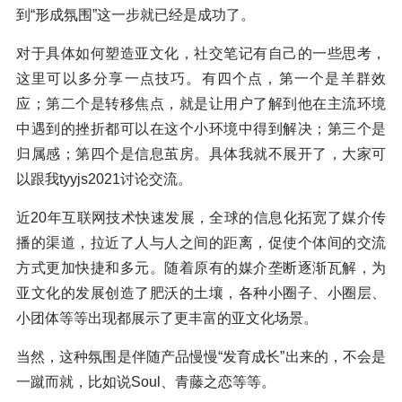
到“形成氛围”这一步就已经是成功了。
对于具体如何塑造亚文化，社交笔记有自己的一些思考，
这里可以多分享一点技巧。有四个点，第一个是羊群效
应；第二个是转移焦点，就是让用户了解到他在主流环境
中遇到的挫折都可以在这个小环境中得到解决；第三个是
归属感；第四个是信息茧房。具体我就不展开了，大家可
以跟我tyyjs2021讨论交流。
近20年互联网技术快速发展，全球的信息化拓宽了媒介传
播的渠道，拉近了人与人之间的距离，促使个体间的交流
方式更加快捷和多元。随着原有的媒介垄断逐渐瓦解，为
亚文化的发展创造了肥沃的土壤，各种小圈子、小圈层、
小团体等等出现都展示了更丰富的亚文化场景。
当然，这种氛围是伴随产品慢慢“发育成长”出来的，不会是
一蹴而就，比如说Soul、青藤之恋等等。