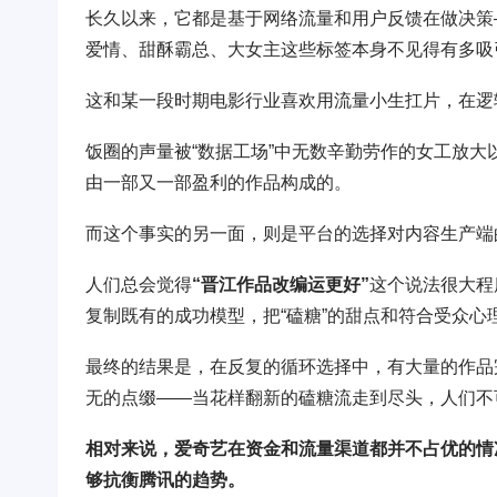
长久以来，它都是基于网络流量和用户反馈在做决策
爱情、甜酥霸总、大女主这些标签本身不见得有多吸
这和某一段时期电影行业喜欢用流量小生扛片，在逻
饭圈的声量被“数据工场”中无数辛勤劳作的女工放大
由一部又一部盈利的作品构成的。
而这个事实的另一面，则是平台的选择对内容生产端
人们总会觉得
“晋江作品改编运更好”
这个说法很大程
复制既有的成功模型，把“磕糖”的甜点和符合受众心
最终的结果是，在反复的循环选择中，有大量的作品
无的点缀——当花样翻新的磕糖流走到尽头，人们不
相对来说，爱奇艺在资金和流量渠道都并不占优的情
够抗衡腾讯的趋势。