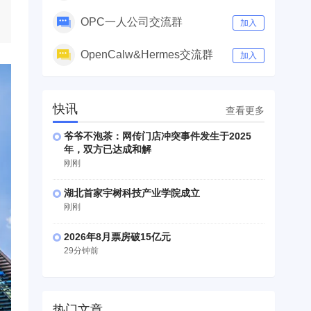
OPC一人公司交流群
加入
OpenCalw&Hermes交流群
加入
快讯
查看更多
爷爷不泡茶：网传门店冲突事件发生于2025
年，双方已达成和解
刚刚
湖北首家宇树科技产业学院成立
刚刚
2026年8月票房破15亿元
29分钟前
热门文章