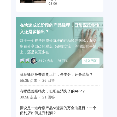
08-06
在快速成长阶段的产品经理，日常应该多输
入还是多输出？
对于一个在快速成长阶段的产品经理来说，花更
多在分享自己的观点（碰撞交流）等输出的事情
上，还是花更多在...
34.7k 点击
26 回答
进入回答
菜鸟驿站免费送货上门，是本分，还是革新？
55.3k 点击
26 回答
有哪些曾经很火，但现在消失了的APP？
30.5k 点击
21 回答
据说是一道考察产品or运营的万金油题目：一个
便利店如何提升利润？