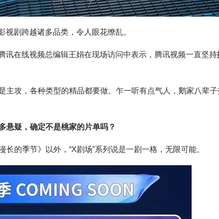
余部影视剧跨越诸多品类，令人眼花缭乱。
。腾讯在线视频总编辑王娟在现场访问中表示，腾讯视频一直坚持
是主攻，各种类型的精品都要做。乍一听有点气人，鹅家八辈子
多悬疑，确定不是桃家的片单吗？
《漫长的季节》以外，“X剧场”系列说是一剧一格，无限可能。