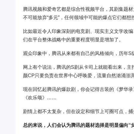
腾讯视频和爱奇艺都是综合性视频平台，其剧集题材
不可能放弃“多元”，任何领域中可能的爆点它们都
比如最近令人印象深刻的电竞剧、现实主义文学改编
们在平台整体战略中的重要程度明显是增加了。
观众印象中，腾讯从来都有自己的风格倾向，历年S
网上有个说法，腾讯的S剧从卡司上就能看出来，主打
颜CP只要负责在世界中心呼唤爱，流量自然汹涌澎
现在回忆起腾讯的爆款剧，你会记得古装的《梦华录
《欢乐颂》……
剧情上都不太复杂，但在设定和细节上可圈可点，捕
总的来说，人们会认为腾讯的题材选择是明显偏向“