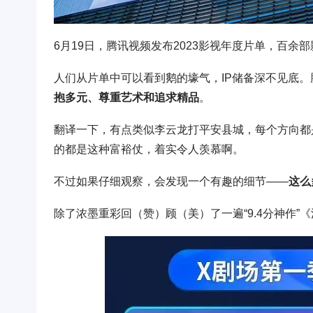
6月19日，腾讯视频发布2023影视年度片单，百
人们从片单中可以看到鹅的壕气，IP储备深不见底
抱多元、尊重艺术和追求精品
。
翻译一下，有点类似李云龙打平安县城，每个方向都
的都是这种富裕仗，着实令人羡慕啊。
不过如果仔细观察，会发现一个有趣的细节——
这么
除了浓墨重彩回（赞）顾（美）了一遍“9.4分神作”