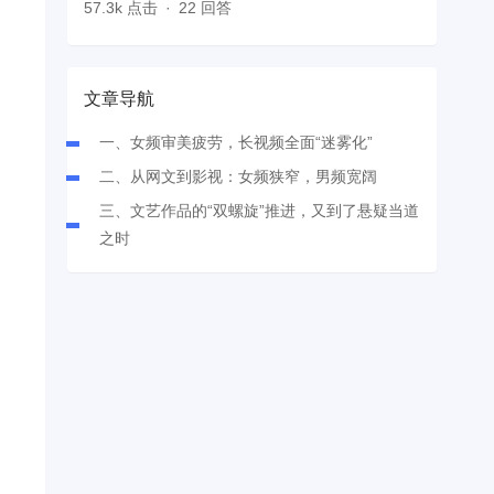
57.3k 点击
22 回答
文章导航
一、女频审美疲劳，长视频全面“迷雾化”
二、从网文到影视：女频狭窄，男频宽阔
三、文艺作品的“双螺旋”推进，又到了悬疑当道
之时