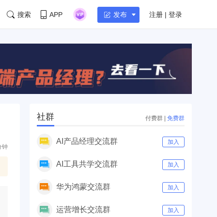
搜索
APP
注册 | 登录
发布
社群
付费群
|
免费群
AI产品经理交流群
加入
分钟
AI工具共学交流群
加入
华为鸿蒙交流群
加入
运营增长交流群
加入