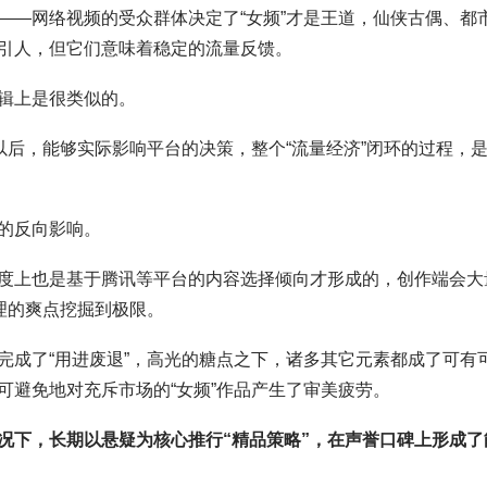
——网络视频的受众群体决定了“女频”才是王道，仙侠古偶、都
引人，但它们意味着稳定的流量反馈。
辑上是很类似的。
以后，能够实际影响平台的决策，整个“流量经济”闭环的过程，
的反向影响。
度上也是基于腾讯等平台的内容选择倾向才形成的，创作端会大
理的爽点挖掘到极限。
完成了“用进废退”，高光的糖点之下，诸多其它元素都成了可有
可避免地对充斥市场的“女频”作品产生了审美疲劳。
况下，长期以悬疑为核心推行“精品策略”，在声誉口碑上形成了