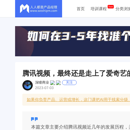
首页
培训课程
分类浏
腾讯视频，最终还是走上了爱奇艺
深瞳商业
关注
2023-07-03
如果你负责产品、运营或增长，这门课把AI用于线索分
本篇文章主要介绍腾讯视频近几年的发展历程，