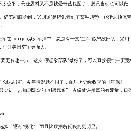
然不太公平，悬疑题材又不是被爱奇艺包圆了，腾讯当然也可以做
。确实能感觉到，“X剧场”是腾讯看到了某种趋势，逐渐从顶流
归。
军在Top gun系列军演中，总是有一支“红军”假想敌部队，采用
，也让美国空军更强大。
还要更有趣一点，这支“假想敌部队”做好了，可以直接侵蚀主要竞
”“长线思维”。今年情况就不同了，面对历史级收视的《狂飙》，
只会进一步加剧观众的“刻板印象”，古偶或许是真的有流量，口
”
选择上逐渐“桃化”，而且比数据所反映的更明显。