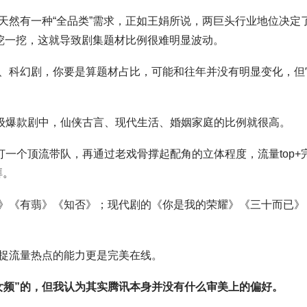
天然有一种“全品类”需求，正如王娟所说，两巨头行业地位决定
想挖一挖，这就导致剧集题材比例很难明显波动。
、科幻剧，你要是算题材占比，可能和往年并没有明显变化，但
级爆款剧中，仙侠古言、现代生活、婚姻家庭的比例就很高。
一个顶流带队，再通过老戏骨撑起配角的立体程度，流量top+
湃。
》《有翡》《知否》；现代剧的《你是我的荣耀》《三十而已》
捉流量热点的能力更是完美在线。
女频”的，但我认为其实腾讯本身并没有什么审美上的偏好。