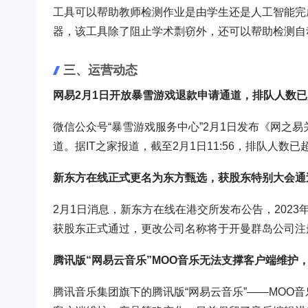
工具可以帮助教师检测作业是由学生还是人工智能完成的
器，该工具除了阻止学术剽窃外，还可以帮助检测自
三、运营动态
网易2月1日开放暴雪游戏退款申请通道，排队人数已
微信公众号“暴雪游戏服务中心”2月1日发布《网之
道。据IT之家报道，截至2月1日11:56，排队人数已
新东方在线正式更名为东方甄选，获股东特别大会通
2月1日消息，新东方在线在港交所发布公告，202
获股东正式通过，更改公司名称将于开曼群岛公司注
腾讯版“网易云音乐”MOO音乐无法支撑客户端维护
腾讯音乐集团旗下的腾讯版“网易云音乐”——MOO