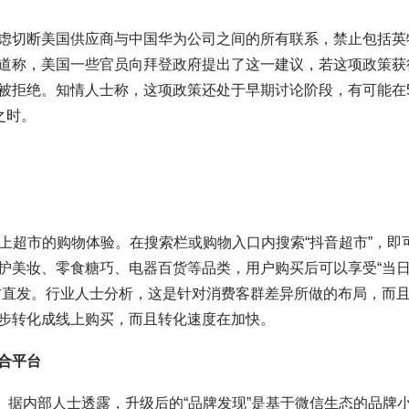
虑切断美国供应商与中国华为公司之间的所有联系，禁止包括英
道称，美国一些官员向拜登政府提出了这一建议，若这项政策获
被拒绝。知情人士称，这项政策还处于早期讨论阶段，有可能在
之时。
线上超市的购物体验。在搜索栏或购物入口内搜索“抖音超市”，即
护美妆、零食糖巧、电器百货等品类，用户购买后可以享受“当
方直发。行业人士分析，这是针对消费客群差异所做的布局，而
步转化成线上购买，而且转化速度在加快。
合平台
”。据内部人士透露，升级后的“品牌发现”是基于微信生态的品牌