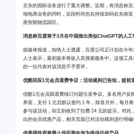
京东的国际业务进行了重大调整。近期，有消息称京
地电商业务的同时，近段时间也在持续加码在东南亚
座智能物流园区。
消息称百度将于3月在中国推出类似ChatGPT的人
据媒体报道，知情人士透露，百度公司正计划在今年3月
人士表示，最初版本将嵌入其搜索服务中。这项工具
的一位代表对该消息不予置评。
优酷回应1元会员退费争议：活动规则已告知，提前
优酷1元会员因退费续订问题引发争议。多名用户反
界面，支付 1 元后默认签约 1 年，除首月外，每
参与该活动，却立刻收到了扣费 24 元的提示。对此
出的会员优惠产品，相关页面已对活动规则进行明确
传美国政府将禁止供应商向华为提供任何产品