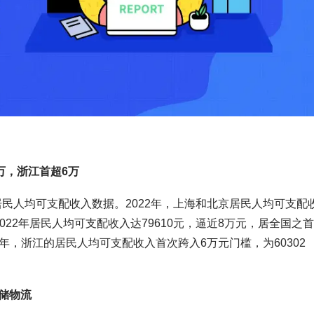
万，浙江首超6万
居民人均可支配收入数据。2022年，上海和北京居民人均可支配
22年居民人均可支配收入达79610元，逼近8万元，居全国之
2年，浙江的居民人均可支配收入首次跨入6万元门槛，为60302
储物流