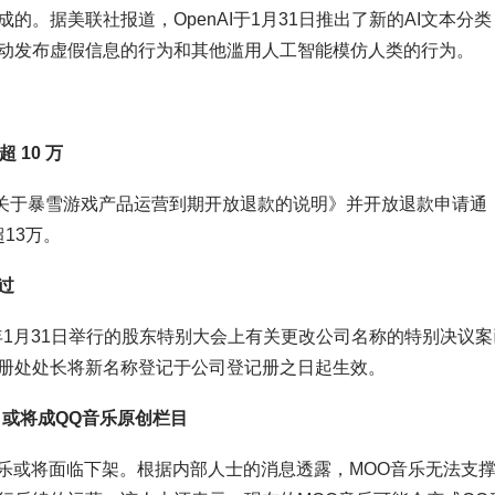
。据美联社报道，OpenAI于1月31日推出了新的AI文本分类
动发布虚假信息的行为和其他滥用人工智能模仿人类的行为。
超
10 万
易关于暴雪游戏产品运营到期开放退款的说明》并开放退款申请通
超13万。
过
3年1月31日举行的股东特别大会上有关更改公司名称的特别决议案
册处处长将新名称登记于公司登记册之日起生效。
，或将成QQ音乐原创栏目
音乐或将面临下架。根据内部人士的消息透露，MOO音乐无法支