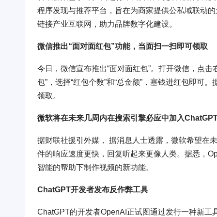
程序发现与推荐平台，旨在为商家提供公私域联动的
链接产业互联网，助力品牌数字化建设。
微信推出“面对面红包”功能，当面扫一扫即可领取
今日，微信宣布推出“面对面红包”。打开微信，点击右上
包”，选择“红包个数”和“总金额”，塞钱进红包即可
领取。
微软将在未来几周内在搜索引擎必应中加入ChatGP
据财联社援引外媒， 据消息人士透露，微软希望在未来
件的响应速度更快，回复听起来更像人类。据悉，Ope
智能的帮助下制作视频的新功能。
ChatGPT开发者发布反作弊工具
ChatGPT的开发者OpenAI正试图通过发行一种