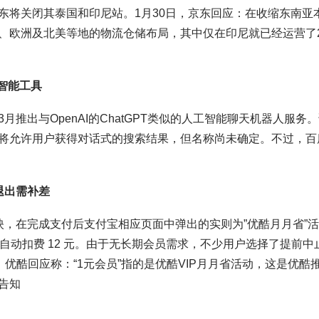
东将关闭其泰国和印尼站。1月30日，京东回应：在收缩东南亚
、欧洲及北美等地的物流仓储布局，其中仅在印尼就已经运营了2
工智能工具
推出与OpenAI的ChatGPT类似的人工智能聊天机器人服务
将允许用户获得对话式的搜索结果，但名称尚未确定。不过，百
退出需补差
映，在完成支付后支付宝相应页面中弹出的实则为”优酷月月省”
月将自动扣费 12 元。由于无长期会员需求，不少用户选择了提前中
，优酷回应称：“1元会员”指的是优酷VIP月月省活动，这是优酷
告知