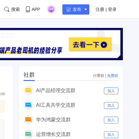
搜索
APP
注册 | 登录
发布
社群
付费群
|
免费群
AI产品经理交流群
加入
分钟
AI工具共学交流群
加入
华为鸿蒙交流群
加入
运营增长交流群
加入