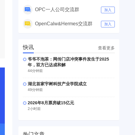
OPC一人公司交流群
加入
OpenCalw&Hermes交流群
加入
快讯
查看更多
爷爷不泡茶：网传门店冲突事件发生于2025
年，双方已达成和解
44分钟前
湖北首家宇树科技产业学院成立
49分钟前
2026年8月票房破15亿元
2小时前
热门文章