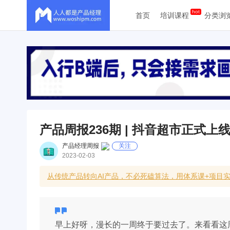
首页
培训课程
分类浏
产品周报236期 | 抖音超市正式上
产品经理周报
关注
2023-02-03
从传统产品转向AI产品，不必死磕算法，用体系课+项目
早上好呀，漫长的一周终于要过去了。来看看这