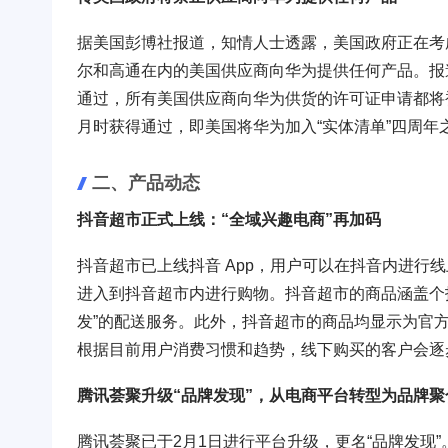
据美国彭博社报道，知情人士透露，美国政府正在考
尔和高通在内的美国供应商向华为提供任何产品。报
通过，所有美国供应商向华为供货的许可证申请都将
月时获得通过，即美国将华为加入“实体清单”四周年
二、产品动态
抖音超市正式上线：“全域兴趣电商”再加码
抖音超市已上线抖音 App，用户可以在抖音内进行
进入到抖音超市内进行购物。抖音超市的商品涵盖个
发”的配送服务。此外，抖音超市的商品均显示为官
根据目前用户消费习惯和趋势，线下购买的客户会逐
腾讯荟聚升级“品牌发现”，从电商平台转型为品牌聚
腾讯荟聚已于2月1日进行平台升级，更名“品牌发现