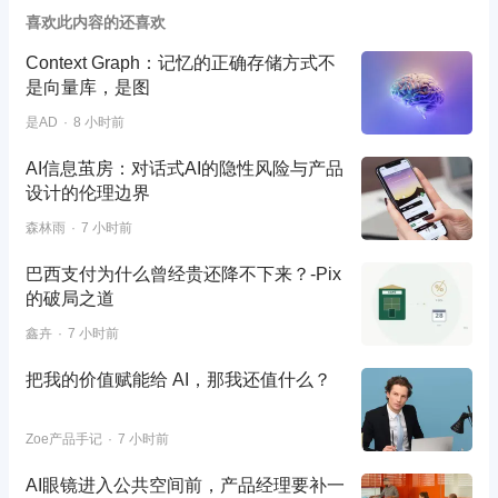
喜欢此内容的还喜欢
Context Graph：记忆的正确存储方式不
是向量库，是图
是AD
8 小时前
AI信息茧房：对话式AI的隐性风险与产品
设计的伦理边界
森林雨
7 小时前
巴西支付为什么曾经贵还降不下来？-Pix
的破局之道
鑫卉
7 小时前
把我的价值赋能给 AI，那我还值什么？
Zoe产品手记
7 小时前
AI眼镜进入公共空间前，产品经理要补一