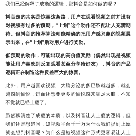
我们已经解释了成瘾的逻辑，那抖音是如何做的呢？
抖音走的其实是惊喜这条路，用户在观看视频之前并没有
对视频有过多的预期，“上划”这个动作还不配让人充满期
待。但抖音的推荐算法却能精确的把用户感兴趣的视频展
示出来，在“上划”后对用户进行奖励。
低预期的动作，可能出现的高价值奖励（偶然出现是视频
能让用户喜欢到反复观看甚至分享给好友），抖音的产品
逻辑正在制造这种反差巨大的惊喜。
此外，用户越喜欢视频，大脑分泌的多巴胺就越多，就会
越感到愉悦，进而还想要更多的愉悦感来满足大脑，不知
不觉就已经上瘾了。
虽然聊清楚了成瘾的本质，以及抖音让人上瘾的逻辑，但
我们还是想追问，短视频平台千千万为什么我们提到上瘾
就会想到抖音呢？为什么是短视频这种形式更容易让人上