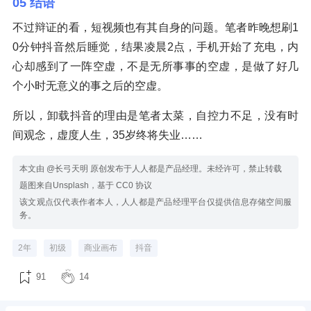
05 结语
不过辩证的看，短视频也有其自身的问题。笔者昨晚想刷1
0分钟抖音然后睡觉，结果凌晨2点，手机开始了充电，内
心却感到了一阵空虚，不是无所事事的空虚，是做了好几
个小时无意义的事之后的空虚。
所以，卸载抖音的理由是笔者太菜，自控力不足，没有时
间观念，虚度人生，35岁终将失业……
本文由 @长弓天明 原创发布于人人都是产品经理。未经许可，禁止转载
题图来自Unsplash，基于 CC0 协议
该文观点仅代表作者本人，人人都是产品经理平台仅提供信息存储空间服
务。
2年
初级
商业画布
抖音
91
14