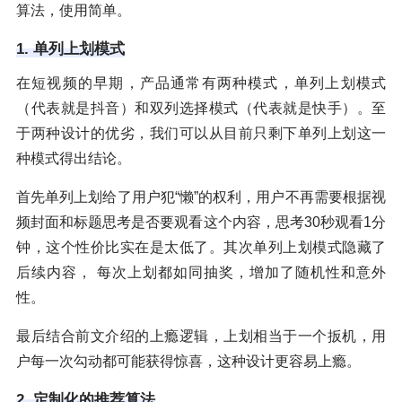
算法，使用简单。
1. 单列上划模式
在短视频的早期，产品通常有两种模式，单列上划模式
（代表就是抖音）和双列选择模式（代表就是快手）。至
于两种设计的优劣，我们可以从目前只剩下单列上划这一
种模式得出结论。
首先单列上划给了用户犯“懒”的权利，用户不再需要根据视
频封面和标题思考是否要观看这个内容，思考30秒观看1分
钟，这个性价比实在是太低了。其次单列上划模式隐藏了
后续内容， 每次上划都如同抽奖，增加了随机性和意外
性。
最后结合前文介绍的上瘾逻辑，上划相当于一个扳机，用
户每一次勾动都可能获得惊喜，这种设计更容易上瘾。
2. 定制化的推荐算法