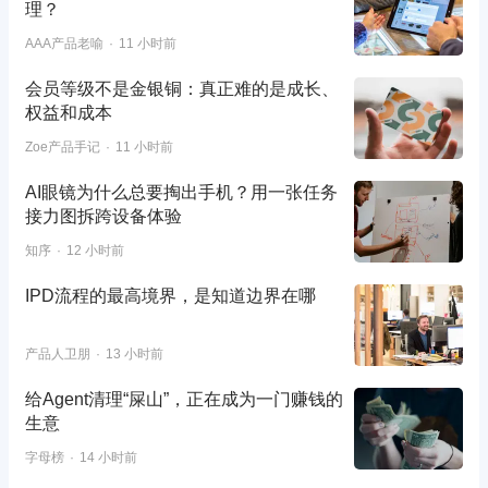
理？
AAA产品老喻
11 小时前
会员等级不是金银铜：真正难的是成长、
权益和成本
Zoe产品手记
11 小时前
AI眼镜为什么总要掏出手机？用一张任务
接力图拆跨设备体验
知序
12 小时前
IPD流程的最高境界，是知道边界在哪
产品人卫朋
13 小时前
给Agent清理“屎山”，正在成为一门赚钱的
生意
字母榜
14 小时前