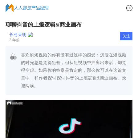
聊聊抖音的上瘾逻辑&商业画布
长弓天明
关注
3 年前
喜欢刷短视频的你有没有过这样的感受：沉浸在短视频
的时光总是觉得短暂，但从短视频中抽离出来后，却觉
得空虚。如果你的答案是肯定的，那么你可以在这篇文
章中，和作者探讨探讨抖音的上瘾逻辑&商业画布。欢
迎阅读。