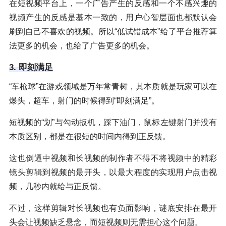
在短视频平台上，一个广告产生的反感和一个不感兴趣的
视频产生的反感是基本一致的，用户心智层面也都默认会
刷到自己不喜欢的视频。所以“低试错成本”给了平台推荐算
法更多的机会，也给了广告更多的机会。
3. 即刻满足
“车枪球”在游戏领域是万年常青树，其本质就是玩家可以在
爆头，超车，射门的时候得到“即刻满足”。
短视频的“划”与勾动扳机，踩下油门，鼠标左键射门并没有
本质区别，都是在很短的时间内得到正反馈。
这也倒逼中视频和长视频的制作者不得不将视频中的精彩
镜头剪辑到视频的最开头，以最大程度的实现用户点击视
频，几秒内就给与正反馈。
不过，这样剪辑对长视频也有负面影响，谜底安排在最开
头会让视频缺乏悬念，而短视频则无需担心这个问题。