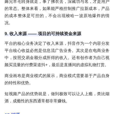
薅完羊毛转身就走，事了拂衣去，深藏功与名，才是用户
的常态。整体来看，如果能严格控制推广拉新成本，产品
的成本整体是可控的，不会出现梭哈一波原地爆炸的情
况。
9. 收入来源 —— 项目的可持续资金来源
平台的核心业务决定了收入来源，抖音作为一个内容分发
平台核心收益必然是信息流广告业务。其次是在电商业务
中，按照交易金额分成所得的收入。还有创作者为自己视
频买流量的付费渠道抖+，最后是直播间的虚拟礼物打赏。
商业画布是商业模式的展示，商业模式需要基于产品自身
的特性和优势。
短视频产品的优势就是，做到极致可以让人上瘾，类比烟
酒，成瘾性的东西通常都非常赚钱。