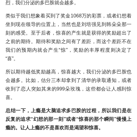
烈，我们分泌的多巴胺就会越多。
类似于我们想象着买到了奖金1068万的彩票，或者幻想着
坐到现在领导的位置上，当然也是刘培强见到韩朵朵那一
刻的感受。至于后者，惊喜的产生就是获得的奖励超出了
之前的期待。期待和奖励之间有了差距，而这个差距不在
我们的预期内就会产生“惊”，奖励的丰厚程度则决定了
“喜”。
所以期待越低奖励越高，惊喜越大，我们分泌的多巴胺也
会越多。比如，估分三本却拿到了清华的录取通知，或者
收到了恋人突如其来的999朵玫瑰，这些都会让人感到惊
喜。
总结一下，上瘾是大脑追求多巴胺的过程，所以我们是在
反复的追求“幻想的那一刻”或者“惊喜的那个瞬间”慢慢上
瘾的。让人上瘾的不是喜欢而是渴望和惊喜。