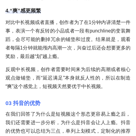
4.“爽”感更频繁
对比中长视频或者直播，创作者为了在1分钟内讲清楚一件
事，表演一个有反转的小品或者一段有punchline的变装舞
蹈，会尽可能的删掉冗余的铺垫和过度。结果就是，观看
者每隔1分钟就能颅内高潮一次，兴奋过后还会想要更多的
奖励，最后越“划”越上瘾。
反观中长视频，创作者需要时间来为后续的高潮或者核心
观点做铺垫，而“延迟满足”本身就反人性的，所以在制造
“爽”这个感觉上，短视频天然要优于中长视频。
03 抖音的优势
在我们回答了为什么是短视频这个形态更容易上瘾之后，
我们还需要进一步分析，为什么是抖音会让人上瘾。抖音
的优势也可以总结为三点，单列上划模式，定制化的推荐