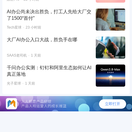
AI办公尚未决出胜负，打工人先给大厂交
了1500“首付”
Tech星球
23 小时前
大厂AI办公入口大战，胜负手在哪
SAAS老司机
1 天前
千问办公实测：钉钉和阿里生态如何让AI
真正落地
光子星球
1 天前
©2026 - 人人都是产品经理