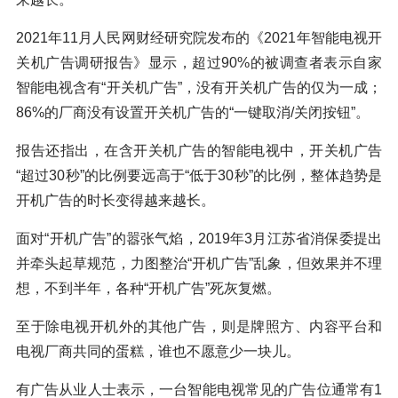
2021年11月人民网财经研究院发布的《2021年智能电视开
关机广告调研报告》显示，超过90%的被调查者表示自家
智能电视含有“开关机广告”，没有开关机广告的仅为一成；
86%的厂商没有设置开关机广告的“一键取消/关闭按钮”。
报告还指出，在含开关机广告的智能电视中，开关机广告
“超过30秒”的比例要远高于“低于30秒”的比例，整体趋势是
开机广告的时长变得越来越长。
面对“开机广告”的嚣张气焰，2019年3月江苏省消保委提出
并牵头起草规范，力图整治“开机广告”乱象，但效果并不理
想，不到半年，各种“开机广告”死灰复燃。
至于除电视开机外的其他广告，则是牌照方、内容平台和
电视厂商共同的蛋糕，谁也不愿意少一块儿。
有广告从业人士表示，一台智能电视常见的广告位通常有1