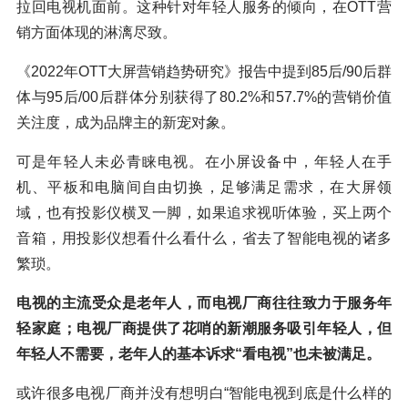
拉回电视机面前。这种针对年轻人服务的倾向，在OTT营
销方面体现的淋漓尽致。
《2022年OTT大屏营销趋势研究》报告中提到85后/90后群
体与95后/00后群体分别获得了80.2%和57.7%的营销价值
关注度，成为品牌主的新宠对象。
可是年轻人未必青睐电视。在小屏设备中，年轻人在手
机、平板和电脑间自由切换，足够满足需求，在大屏领
域，也有投影仪横叉一脚，如果追求视听体验，买上两个
音箱，用投影仪想看什么看什么，省去了智能电视的诸多
繁琐。
电视的主流受众是老年人，而电视厂商往往致力于服务年
轻家庭；电视厂商提供了花哨的新潮服务吸引年轻人，但
年轻人不需要，老年人的基本诉求“看电视”也未被满足。
或许很多电视厂商并没有想明白“智能电视到底是什么样的