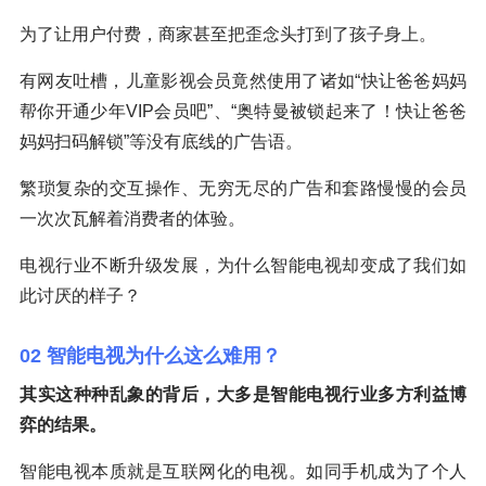
为了让用户付费，商家甚至把歪念头打到了孩子身上。
有网友吐槽，儿童影视会员竟然使用了诸如“快让爸爸妈妈
帮你开通少年VIP会员吧”、“奥特曼被锁起来了！快让爸爸
妈妈扫码解锁”等没有底线的广告语。
繁琐复杂的交互操作、无穷无尽的广告和套路慢慢的会员
一次次瓦解着消费者的体验。
电视行业不断升级发展，为什么智能电视却变成了我们如
此讨厌的样子？
02 智能电视为什么这么难用？
其实这种种乱象的背后，大多是智能电视行业多方利益博
弈的结果。
智能电视本质就是互联网化的电视。如同手机成为了个人