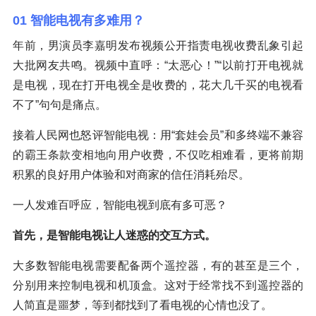
01 智能电视有多难用？
年前，男演员李嘉明发布视频公开指责电视收费乱象引起
大批网友共鸣。视频中直呼：“太恶心！”“以前打开电视就
是电视，现在打开电视全是收费的，花大几千买的电视看
不了”句句是痛点。
接着人民网也怒评智能电视：用“套娃会员”和多终端不兼容
的霸王条款变相地向用户收费，不仅吃相难看，更将前期
积累的良好用户体验和对商家的信任消耗殆尽。
一人发难百呼应，智能电视到底有多可恶？
首先，是智能电视让人迷惑的交互方式。
大多数智能电视需要配备两个遥控器，有的甚至是三个，
分别用来控制电视和机顶盒。这对于经常找不到遥控器的
人简直是噩梦，等到都找到了看电视的心情也没了。