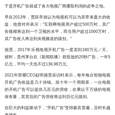
于是开机广告就成了各大电视厂商攫取利润的必争之地。
早在2013年，贾跃亭就认为电视机可以为其带来庞大的收
益，他曾对外表示：“互联网电视用户超过500万时，其广
告规模将达到一个卫视的水平，而当用户超过1000万时，
其广告收入将达到央视频道的级别。”
据悉，2017年乐视电视开机广告一度卖到180万元／天。
彼时，贵州茅台在《新闻联播》前投放的20秒广告，一年5
亿元，平均一天也不过136.98万元。
2021年荣耀CEO赵明接受采访时表示，每年每台智能电视
开机广告收益是几十块钱。按十年一个周期算，一台电视
的开机广告可以提供几百元的营收，在乘以千万级的电视
保有量，其背后的广告营收将达到百亿元级别。
在巨大的利益驱动下，“开机广告”变得极其普遍，且时长越
来越长。