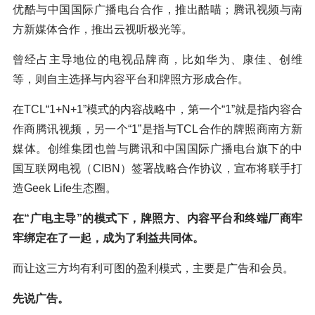
优酷与中国国际广播电台合作，推出酷喵；腾讯视频与南
方新媒体合作，推出云视听极光等。
曾经占主导地位的电视品牌商，比如华为、康佳、创维
等，则自主选择与内容平台和牌照方形成合作。
在TCL“1+N+1”模式的内容战略中，第一个“1”就是指内容合
作商腾讯视频，另一个“1”是指与TCL合作的牌照商南方新
媒体。创维集团也曾与腾讯和中国国际广播电台旗下的中
国互联网电视（CIBN）签署战略合作协议，宣布将联手打
造Geek Life生态圈。
在“广电主导”的模式下，牌照方、内容平台和终端厂商牢
牢绑定在了一起，成为了利益共同体。
而让这三方均有利可图的盈利模式，主要是广告和会员。
先说广告。