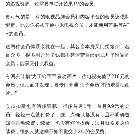
的影视资源，还需要单独开芒果TV的会员。
更可气的是，有的电视品牌会员和内容平台的会员还强制
绑定。比如你必须开通小米电视会员，才能使用芒果等AP
P的会员。
这两种会员体系杂糅在一起，其各自本身又门类繁杂、名
目众多，很多用户付了钱都不甚清楚自己到底开了谁家的
会员，能享受什么权益。
有网友吐槽“为了给宝宝看动画片，往电视充值了218元的
会员，但后面才发现，要专门开通‘亲子会员’才能观看动画
片。”
会员扣费也有诸多猫腻，很多首月1元，首月9.9元的会
员，轻轻一点就付费了，连二次确认都没有，且不明确告
知会自动续费，续费时也没有短信提醒，次月就恢复原价
续费，很多人就这样不知不觉交了2年的会员费。