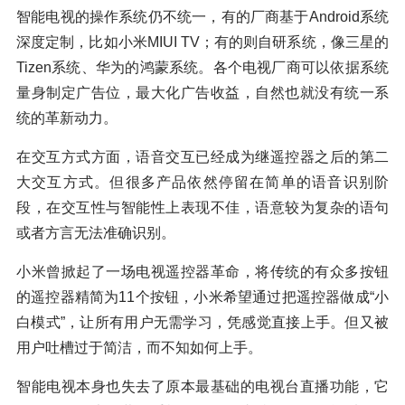
智能电视的操作系统仍不统一，有的厂商基于Android系统
深度定制，比如小米MIUI TV；有的则自研系统，像三星的
Tizen系统、华为的鸿蒙系统。各个电视厂商可以依据系统
量身制定广告位，最大化广告收益，自然也就没有统一系
统的革新动力。
在交互方式方面，语音交互已经成为继遥控器之后的第二
大交互方式。但很多产品依然停留在简单的语音识别阶
段，在交互性与智能性上表现不佳，语意较为复杂的语句
或者方言无法准确识别。
小米曾掀起了一场电视遥控器革命，将传统的有众多按钮
的遥控器精简为11个按钮，小米希望通过把遥控器做成“小
白模式”，让所有用户无需学习，凭感觉直接上手。但又被
用户吐槽过于简洁，而不知如何上手。
智能电视本身也失去了原本最基础的电视台直播功能，它