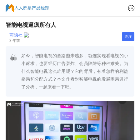
智能电视逼疯所有人
商隐社
关注
3 年前
如今，智能电视的套路越来越多，就连实现看电视的小
小诉求，也要经历广告轰炸、会员陷阱等种种难关。为
什么智能电视这么难用呢？它的背后，有着怎样的利益
格局和分配方式？本文作者对智能电视的发展困局进行
了分析，一起来看一下吧。