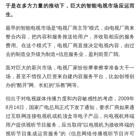
于是在多方力量的推动下，巨大的智能电视市场应运而
生。
最早的智能电视市场是“电视厂商主导”模式，由电视厂商来
整合内容，把内容和服务推送给用户，并收取相应的服务
费用。在这个模式下，电视厂商直接决定电视内容，由过
去的制造业升级为制造+信息服务业，盈利前景广阔。
面对巨大的新兴市场，电视厂家纷纷摩拳擦掌准备大干一
场，甚至不惜投入巨资来自建内容服务平台，比如创维创
办的“酷开”网、长虹的“乐教”网等。
但出于对电视媒体传播力度和内容敏感性的考虑，2009年
8月14日，国家广电总局正式下发了通知，要求厂商如果通
过互联网连接电视机或机顶盒等电子产品，向电视机终端
用户提供视听节目服务，应当取得“以电视机为接收终端的
视听节目集成运营服务”的《信息网络传播视听节目许可