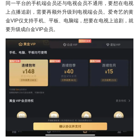
同一平台的手机端会员还与电视会员不通用，要想在电视
上点播追剧，需要再额外升级到电视端会员。爱奇艺的黄
金VIP仅支持手机、平板、电脑端，想要在电视上追剧，就
要升级成白金VIP会员。