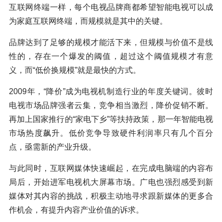
互联网终端一样，每个电视品牌商都希望智能电视可以成
为家庭互联网终端，而规模就是其中的关键。
品牌达到了足够的规模才能活下来，但规模与价值不是线
性的，存在一个爆发的阈值，超过这个阈值规模才有意
义，而“低价换规模”就是最快的方式。
2009年，“降价”成为电视机制造行业的年度关键词。彼时
电视市场品牌强者云集，竞争相当激烈，降价促销不断。
再加上国家推行的“家电下乡”等扶持政策，那一年智能电视
市场热度飙升。低价竞争导致硬件利润率只有几个百分
点，亟需新的产业升级。
与此同时，互联网媒体快速崛起，在完成电脑端的内容布
局后，开始进军电视机大屏幕市场。广电也强烈感受到新
媒体对其内容的挑战，积极主动地寻求跟新媒体的更多合
作机会，有提升内容产业价值的诉求。