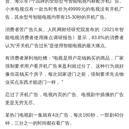
普、海尔等7个品牌的全部型号智能电视均标配开机广告。
小米电视仅有一款当时售价为49999元的电视没有开机广
告，其余型号智能电视均带有15-30秒的开机广告。
消费者苦广告久矣。人民网财经研究院发布的《2021年智
能电视消费者使用痛点调研报告》显示，83.8%的消费者
认为“开关机广告过长”是使用智能电视的最大痛点。
有消费者犀利地吐槽：“电视是用户花钱购买的商品，厂家
强制要求用户看开机广告来盈利就过分了。这种行为就好
像你花钱买个房子，每次回家进门之前，强制要求先去物
业买点东西才能进门一样 。”
忍过了开机广告，电视内页的广告、电视剧中插播的广告
更是无穷无尽。
某热门电视剧一集就有4次广告，每次180秒，一部剧40分
钟，三分之一的时间都在看广告。