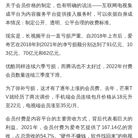
关于会员价格的制定，也有明确的说法——互联网电视集
成平台为内容服务平台提供接入服务时，可以依据自身成
本情况：制定公开、透明、公平合理的收费标准。
现实是，长视频平台一直亏损严重。自2018年上市后，爱
奇艺在2018年到2021年的净亏损额分别达到了91亿元、10
3亿元、70亿元和62亿元。
优酷同样连续六季亏损，而腾讯也不太好过，2022年付费
会员数量连续三季度下滑。
为了弥补亏损，这才有了逐年上涨的会员费。去年，芒果T
V就经历了两次调价，手机端会员连续包月价格从18元升
至22元，电视端会员涨至35元/月。
会员付费是内容平台的主要营收方式，背后代表着巨大的
利益。2021年，会员付费为爱奇艺提供了167.14亿的营
收，占总营收的54.7%。“硬件不赚钱，软件找回来”的电视