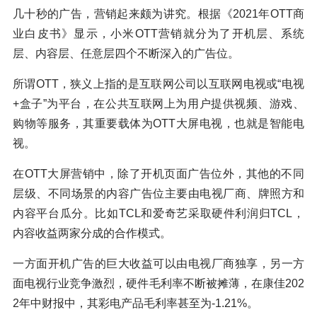
几十秒的广告，营销起来颇为讲究。根据《2021年OTT商
业白皮书》显示，小米OTT营销就分为了开机层、系统
层、内容层、任意层四个不断深入的广告位。
所谓OTT，狭义上指的是互联网公司以互联网电视或“电视
+盒子”为平台，在公共互联网上为用户提供视频、游戏、
购物等服务，其重要载体为OTT大屏电视，也就是智能电
视。
在OTT大屏营销中，除了开机页面广告位外，其他的不同
层级、不同场景的内容广告位主要由电视厂商、牌照方和
内容平台瓜分。比如TCL和爱奇艺采取硬件利润归TCL，
内容收益两家分成的合作模式。
一方面开机广告的巨大收益可以由电视厂商独享，另一方
面电视行业竞争激烈，硬件毛利率不断被摊薄，在康佳202
2年中财报中，其彩电产品毛利率甚至为-1.21%。