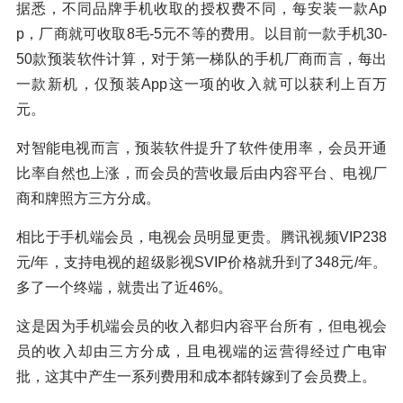
据悉，不同品牌手机收取的授权费不同，每安装一款Ap
p，厂商就可收取8毛-5元不等的费用。以目前一款手机30-
50款预装软件计算，对于第一梯队的手机厂商而言，每出
一款新机，仅预装App这一项的收入就可以获利上百万
元。
对智能电视而言，预装软件提升了软件使用率，会员开通
比率自然也上涨，而会员的营收最后由内容平台、电视厂
商和牌照方三方分成。
相比于手机端会员，电视会员明显更贵。腾讯视频VIP238
元/年，支持电视的超级影视SVIP价格就升到了348元/年。
多了一个终端，就贵出了近46%。
这是因为手机端会员的收入都归内容平台所有，但电视会
员的收入却由三方分成，且电视端的运营得经过广电审
批，这其中产生一系列费用和成本都转嫁到了会员费上。