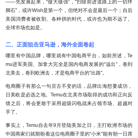
——先发展起来，“做大做强”，“扫除前进道路上的一切绊
脚石”，或许Wish是第一个，但绝对不会是最后一个；自后
美国消费者被收割、各种拼的时代，或许也为期不远了。
全球市场也如是。
二、正面狙击亚马逊，海外全面卷起
哪里有中国品牌，哪里就有中国电商平台，如前所述，Te
mu进军美国、加拿大完全是国内电商发展的“溢出”，卷到
北美去，卷到欧洲去，才是电商平台的“出路”。
电商圈子有那么一句亘古不变的话，品牌出海想要成功，
日美欧是必选之地。Temu在北美市场取得的成功和正向反
馈之后，将会更敢于采用超级闪电战来占领市场、超越对
手了。
事实上，Temu自去年9月登陆美加之日，主打欧洲市场的
中国商家们就期盼着这位电商圈子里的“小米”能有朝一日席