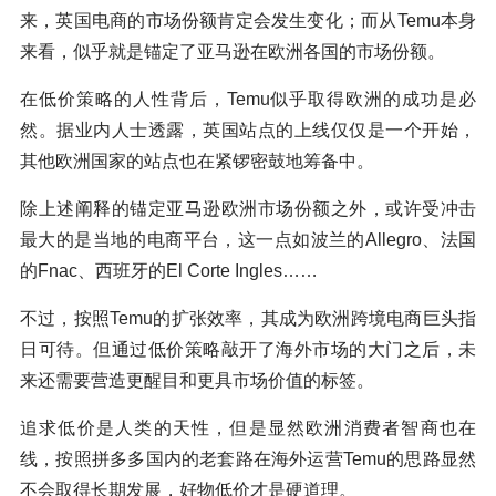
来，英国电商的市场份额肯定会发生变化；而从Temu本身
来看，似乎就是锚定了亚马逊在欧洲各国的市场份额。
在低价策略的人性背后，Temu似乎取得欧洲的成功是必
然。据业内人士透露，英国站点的上线仅仅是一个开始，
其他欧洲国家的站点也在紧锣密鼓地筹备中。
除上述阐释的锚定亚马逊欧洲市场份额之外，或许受冲击
最大的是当地的电商平台，这一点如波兰的Allegro、法国
的Fnac、西班牙的El Corte Ingles……
不过，按照Temu的扩张效率，其成为欧洲跨境电商巨头指
日可待。但通过低价策略敲开了海外市场的大门之后，未
来还需要营造更醒目和更具市场价值的标签。
追求低价是人类的天性，但是显然欧洲消费者智商也在
线，按照拼多多国内的老套路在海外运营Temu的思路显然
不会取得长期发展，好物低价才是硬道理。