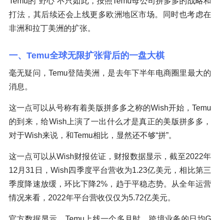
Temu的“野心”不只如此，按照Temu母公司拼多多的战略和
打法，其后续还会上线更多欧洲地区市场。同时也考虑在
非洲和拉丁美洲的扩张。
一、Temu全球无限扩张背后的一盘大棋
毫无疑问，Temu登陆美洲，是去年下半年电商圈里最大的
消息。
这一点可以从号称有着美版拼多多之称的Wish开始，Temu
的到来，给Wish上演了一出什么才是真正的美版拼多多，
对于Wish来说，和Temu相比，显然还不够“拼”。
这一点可以从Wish财报佐证，财报数据显示，截至2022年
12月31日，Wish四季度平台营收为1.23亿美元，相比第三
季度降速放缓，环比下降2%，趋于平稳态势。从全年运营
情况来看，2022年平台营收仅仅为5.72亿美元。
官方数据显示，Temu上线一个多月时，跨境业务的日均G