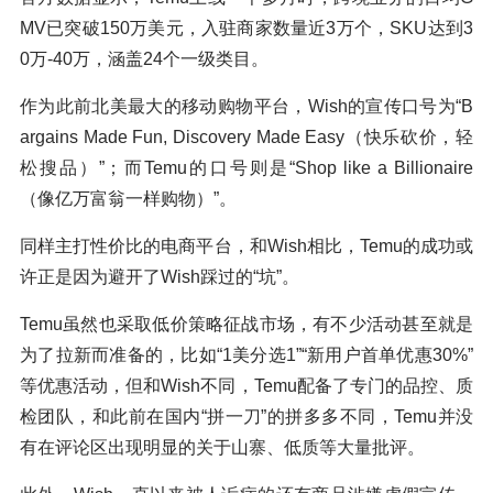
MV已突破150万美元，入驻商家数量近3万个，SKU达到3
0万-40万，涵盖24个一级类目。
作为此前北美最大的移动购物平台，Wish的宣传口号为“B
argains Made Fun, Discovery Made Easy（快乐砍价，轻
松搜品）”；而Temu的口号则是“Shop like a Billionaire
（像亿万富翁一样购物）”。
同样主打性价比的电商平台，和Wish相比，Temu的成功或
许正是因为避开了Wish踩过的“坑”。
Temu虽然也采取低价策略征战市场，有不少活动甚至就是
为了拉新而准备的，比如“1美分选1”“新用户首单优惠30%”
等优惠活动，但和Wish不同，Temu配备了专门的品控、质
检团队，和此前在国内“拼一刀”的拼多多不同，Temu并没
有在评论区出现明显的关于山寨、低质等大量批评。