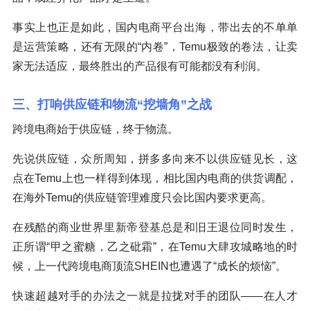
事实上也正是如此，国内电商平台出海，带出去的不单单
是运营策略，还有无限的“内卷”，Temu极致的卷法，让卖
家无法适应，最终胜出的产品很有可能都没有利润。
三、打响供应链和物流“挖墙角”之战
跨境电商始于供应链，终于物流。
先说供应链，众所周知，拼多多向来不以供应链见长，这
点在Temu上也一样得到体现，相比国内电商的供货调配，
在海外Temu的供应链管理难度只会比国内要求更高。
在残酷的商业世界里新帝登基总是和旧王退位同时发生，
正所谓“甲之蜜糖，乙之砒霜”，在Temu大肆攻城略地的时
候，上一代跨境电商顶流SHEIN也遭遇了“成长的烦恼”。
快速超越对手的办法之一就是拉拢对手的团队——在人才