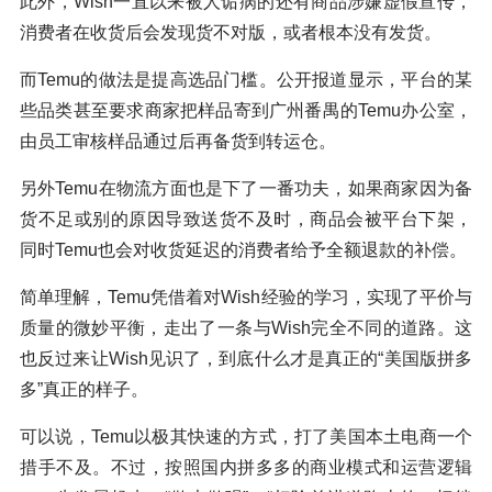
此外，Wish一直以来被人诟病的还有商品涉嫌虚假宣传，
消费者在收货后会发现货不对版，或者根本没有发货。
而Temu的做法是提高选品门槛。公开报道显示，平台的某
些品类甚至要求商家把样品寄到广州番禺的Temu办公室，
由员工审核样品通过后再备货到转运仓。
另外Temu在物流方面也是下了一番功夫，如果商家因为备
货不足或别的原因导致送货不及时，商品会被平台下架，
同时Temu也会对收货延迟的消费者给予全额退款的补偿。
简单理解，Temu凭借着对Wish经验的学习，实现了平价与
质量的微妙平衡，走出了一条与Wish完全不同的道路。这
也反过来让Wish见识了，到底什么才是真正的“美国版拼多
多”真正的样子。
可以说，Temu以极其快速的方式，打了美国本土电商一个
措手不及。不过，按照国内拼多多的商业模式和运营逻辑