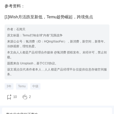
参考资料：
[1]Wish月活跌至新低，Temu趁势崛起，跨境焦点
作者：石闻天
原文标题：Temu打响全球“内卷”无限战争
来源公众号：氢消费（ID：HQingXiaoFei），新消费，新空间，新青年。
冷静观察，理性热爱。
本文由人人都是产品经理合作媒体 @氢消费 授权发布。未经许可，禁止转
载。
题图来自 Unsplash，基于CC0协议。
该文观点仅代表作者本人，人人都是产品经理平台仅提供信息存储空间服
务。
3年
Temu
中级
10
2