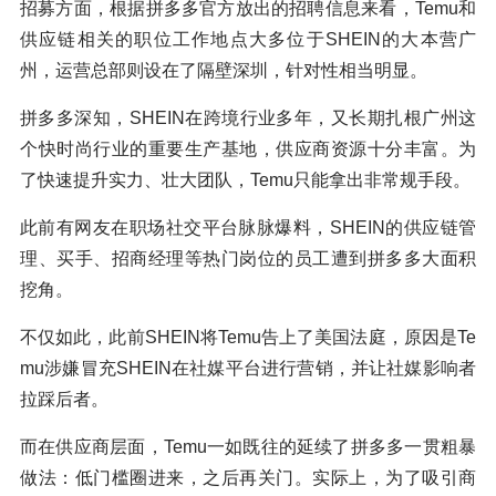
招募方面，根据拼多多官方放出的招聘信息来看，Temu和
供应链相关的职位工作地点大多位于SHEIN的大本营广
州，运营总部则设在了隔壁深圳，针对性相当明显。
拼多多深知，SHEIN在跨境行业多年，又长期扎根广州这
个快时尚行业的重要生产基地，供应商资源十分丰富。为
了快速提升实力、壮大团队，Temu只能拿出非常规手段。
此前有网友在职场社交平台脉脉爆料，SHEIN的供应链管
理、买手、招商经理等热门岗位的员工遭到拼多多大面积
挖角。
不仅如此，此前SHEIN将Temu告上了美国法庭，原因是Te
mu涉嫌冒充SHEIN在社媒平台进行营销，并让社媒影响者
拉踩后者。
而在供应商层面，Temu一如既往的延续了拼多多一贯粗暴
做法：低门槛圈进来，之后再关门。实际上，为了吸引商