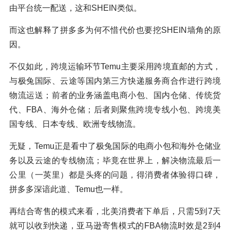
由平台统一配送，这和SHEIN类似。
而这也解释了拼多多为何不惜代价也要挖SHEIN墙角的原
因。
不仅如此，跨境运输环节Temu主要采用跨境直邮的方式，
与极兔国际、云途等国内第三方快递服务商合作进行跨境
物流运送；前者的业务涵盖电商小包、国内仓储、传统货
代、FBA、海外仓储；后者则聚焦跨境专线小包、跨境美
国专线、日本专线、欧洲专线物流。
无疑，Temu正是看中了极兔国际的电商小包和海外仓储业
务以及云途的专线物流；毕竟在世界上，解决物流最后一
公里（一英里）都是头疼的问题，得消费者体验得口碑，
拼多多深谙此道、Temu也一样。
再结合寄售的模式来看，北美消费者下单后，只需5到7天
就可以收到快递，亚马逊寄售模式的FBA物流时效是2到4