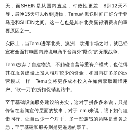
天，而SHEIN是从国内直发，时效性更差，8到12天不
等，最晚15天可以收到货物，Temu的派送时间正好介于亚
马逊和SHEIN之间。这一点也是其在北美赢得消费者的重
要原因之一。
实际上，当Temu进军北美、澳洲、欧洲市场之时，就已经
宣布全面打响国内跨境电商平台海外“厮杀”的无限战争。
Temu放弃了自建物流、不触碰自营等重资产模式，也使得
其在服务建设上投入相对较少的资金，和国内拼多多的运
营模式一样，Temu会将更多成本投入在如何获取新增用
户、“砍一刀”的折扣促销套路中。
至于基础设施服务建设的夯实，这对于拼多多来说，只是
停留在新闻宣传层面的故事，对于Temu来说，眼下如何狙
击同行、让自己少一个对手、多一些赚钱的策略是当务之
急，至于基建和服务则是更遥远的事了。