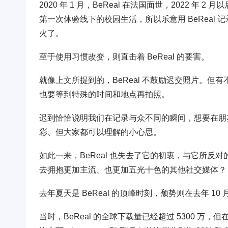
2020 年 1 月，BeReal 在法国面世，2022
第一次体验线下的校园生活，所以乐意用 BeReal
火了。
至于使用习惯改变，则直击着 BeReal 的要害。
就像上文所提到的，BeReal 不鼓励迟交照片。但
也要等到特殊的时间和地点再拍照。
迟到恰恰说明我们在记录与众不同的瞬间，想要在朋
彩、但大家都可以理解的小心思。
如此一来，BeReal 也失去了它的初衷，与它所反对的
去拥抱更加主流、也更加五光十色的其他社交媒体？
去年夏天是 BeReal 的顶峰时刻，颓势则在去年 10
当时，BeReal 的全球下载量已经超过 5300 万，但在