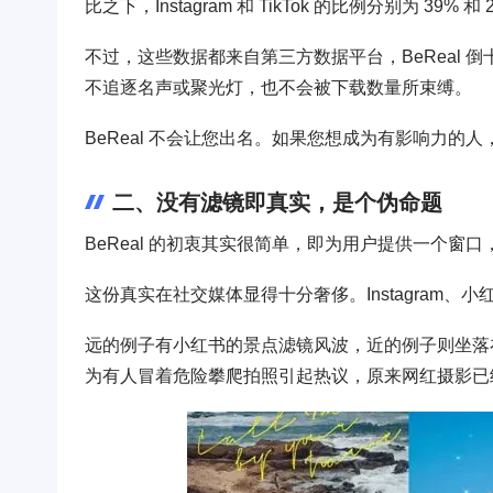
比之下，Instagram 和 TikTok 的比例分别为 39% 和 
不过，这些数据都来自第三方数据平台，BeReal
不追逐名声或聚光灯，也不会被下载数量所束缚。
BeReal 不会让您出名。如果您想成为有影响力的人，可以留在
二、没有滤镜即真实，是个伪命题
BeReal 的初衷其实很简单，即为用户提供一个
这份真实在社交媒体显得十分奢侈。Instagram、
远的例子有小红书的景点滤镜风波，近的例子则坐落
为有人冒着危险攀爬拍照引起热议，原来网红摄影已