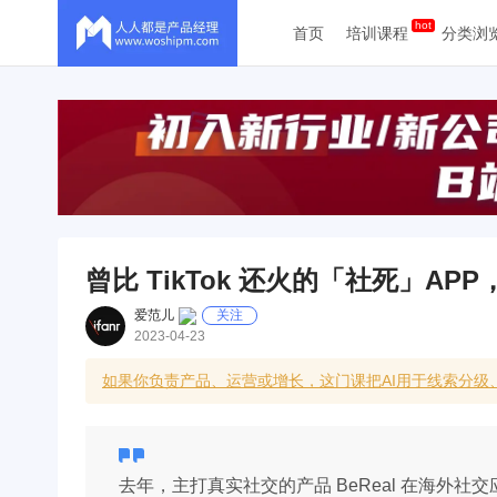
首页
培训课程
分类浏
曾比 TikTok 还火的「社死」A
爱范儿
关注
2023-04-23
如果你负责产品、运营或增长，这门课把AI用于线索分
去年，主打真实社交的产品 BeReal 在海外社