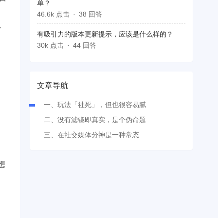
单？
46.6k 点击
38 回答
，
有吸引力的版本更新提示，应该是什么样的？
30k 点击
44 回答
文章导航
一、玩法「社死」，但也很容易腻
二、没有滤镜即真实，是个伪命题
三、在社交媒体分神是一种常态
想