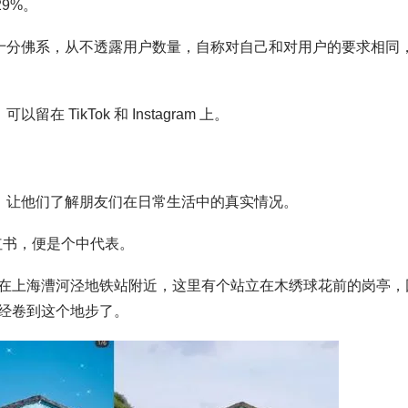
29%。
 倒十分佛系，从不透露用户数量，自称对自己和对用户的要求相同
 TikTok 和 Instagram 上。
窗口，让他们了解朋友们在日常生活中的真实情况。
小红书，便是个中代表。
在上海漕河泾地铁站附近，这里有个站立在木绣球花前的岗亭，
经卷到这个地步了。