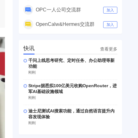
OPC一人公司交流群
加入
OpenCalw&Hermes交流群
加入
快讯
查看更多
千问上线思考研究、定时任务、办公助理等新
功能
刚刚
Stripe据悉拟100亿美元收购OpenRouter，进
军AI基础设施领域
刚刚
迪士尼测试AI搜索功能，通过自然语言提升内
容发现体验
刚刚