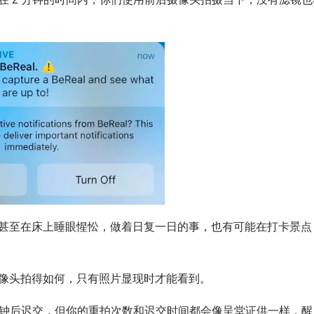
甚至在床上睡眼惺忪，做着日复一日的事，也有可能在打卡景点
像头拍得如何，只有照片显现时才能看到。
分钟后迟交，但你的重拍次数和迟交时间都会像呈堂证供一样，醒