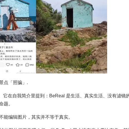
景点「照骗」.
敲。它在自我简介里提到：BeReal 是生活、真实生活、没有滤镜
命题。
不能编辑图片，其实并不等于真实。