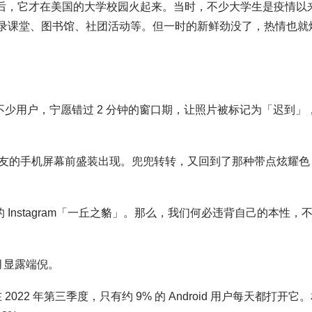
 年 2 月以后，它才在美国的大学校园火起来。当时，不少大学生是疫情以
 记录课堂、图书馆、社团活动等。但一时的新鲜劲没了，热情也就
有不少用户，宁愿错过 2 分钟的窗口期，让照片被标记为「迟到」
友的手机屏幕前盛装出现。兜兜转转，又回到了那种带点炫耀色
 Instagram「一丘之貉」。那么，我们何必违背自己的本性，
 月显露端倪。
 2022 年第三季度，只有约 9% 的 Android 用户每天都打开它