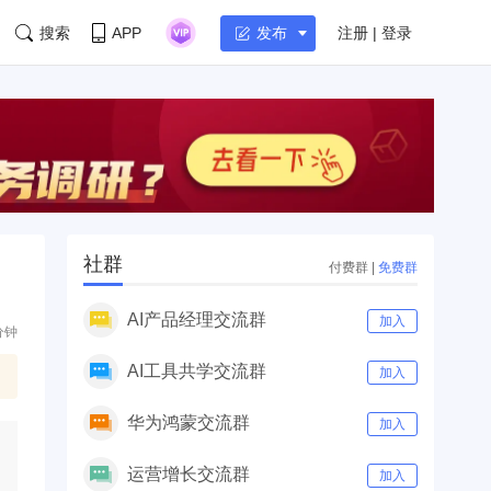
搜索
APP
注册 | 登录
发布
社群
付费群
|
免费群
AI产品经理交流群
加入
分钟
AI工具共学交流群
加入
华为鸿蒙交流群
加入
运营增长交流群
加入