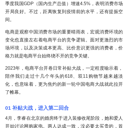
季度我国GDP（国内生产总值）增速4.5%，表明消费市场
开局良好。不过，距离恢复到疫情前的水平，还有提振空
间。
电商是观察中国消费市场的重要晴雨表，宏观消费环境的
变化也直接左右着电商平台的竞争逻辑。面对更激烈的市
场环境，以及决策成本更高、比价意识更强的消费者，价
格力就是电商平台始终绕不开的竞争关键。
2023年，电商平台开卷日常补贴大战，一定程度喻示着，
陪伴我们走过十几个年头的618、双11购物节越来越淡
化，也意味着，更为焦灼的新一轮中国电商大战就此拉开
了帷幕。
01 补贴大战，进入第二回合
4月，李睿在北京的婚房终于进入装修收尾阶段，她和爱人
开始讨论网购家电。两人达成一致，没必要太买贵的，首