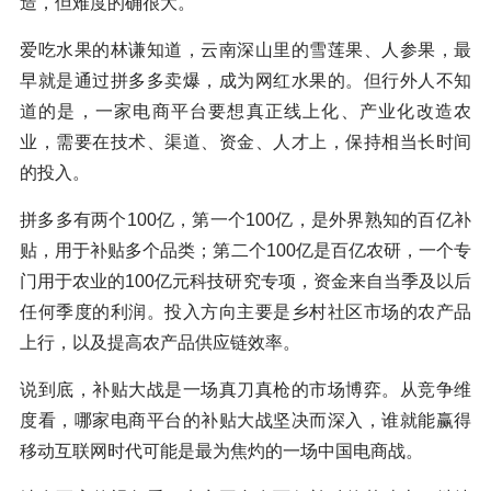
造，但难度的确很大。
爱吃水果的林谦知道，云南深山里的雪莲果、人参果，最
早就是通过拼多多卖爆，成为网红水果的。但行外人不知
道的是，一家电商平台要想真正线上化、产业化改造农
业，需要在技术、渠道、资金、人才上，保持相当长时间
的投入。
拼多多有两个100亿，第一个100亿，是外界熟知的百亿补
贴，用于补贴多个品类；第二个100亿是百亿农研，一个专
门用于农业的100亿元科技研究专项，资金来自当季及以后
任何季度的利润。投入方向主要是乡村社区市场的农产品
上行，以及提高农产品供应链效率。
说到底，补贴大战是一场真刀真枪的市场博弈。从竞争维
度看，哪家电商平台的补贴大战坚决而深入，谁就能赢得
移动互联网时代可能是最为焦灼的一场中国电商战。