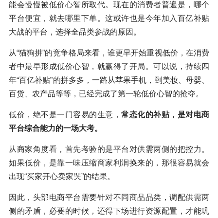
能会慢慢被低价心智所取代。现在的消费者普遍是，哪个
平台便宜，就去哪里下单。这或许也是今年加入百亿补贴
大战的平台，选择全品类参战的原因。
从“猫狗拼”的竞争格局来看，谁更早开始重视低价，在消费
者中最早形成低价心智，就赢得了开局。可以说，持续四
年“百亿补贴”的拼多多，一路从苹果手机，到美妆、母婴、
百货、农产品等等，已经完成了第一轮低价心智的抢夺。
低价，绝不是一门容易的生意，
常态化的补贴，是对电商
平台综合能力的一场大考。
从商家角度看，首先考验的是平台对供需两侧的把控力。
如果低价，是靠一味压缩商家利润换来的，那很容易就会
出现“买家开心卖家哭”的结果。
因此，头部电商平台需要针对不同商品品类，调配供需两
侧的矛盾，必要的时候，还得下场进行资源配置，才能巩