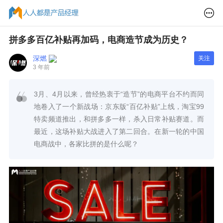
拼多多百亿补贴再加码，电商造节成为历史？
深燃
关注
3 年前
3月、4月以来，曾经热衷于“造节”的电商平台不约而同
地卷入了一个新战场：京东版“百亿补贴”上线，淘宝99
特卖频道推出，和拼多多一样，杀入日常补贴赛道。而
最近，这场补贴大战进入了第二回合。在新一轮的中国
电商战中，各家比拼的是什么呢？