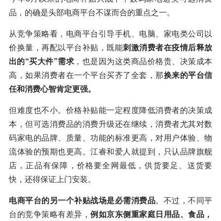
品，的确是头部电商平台不谋而合的重点之一。
从竞争策略看，电商平台引导手机、电脑、家电类公司以
价换量，再配以平台补贴，既能
刺激消费者在疫情后释放
出的“买大件”需求
，也是因为这类商品价格贵、决策成本
高，如果消费者在一个平台买齐了全套，那
换来的平台信
任和消费心智肯定更强。
但难度也不小。价格补贴能一定程度降低消费者的决策成
本，但可选消费品的消费升级还在继续，消费者尤其对数
码家电的品牌、质量、功能的标准更高，对用户体验、物
流体验的预期也更高。江睿和爱人就提到，只认品牌旗舰
店，正品有保障，价格要全网最低，供货要足、送货要
快，还得保证上门安装。
电商平台的另一个补贴战场是必需消费品
。不过，不同平
台的竞争策略有差异，
例如京东侧重家庭日用品、食品，