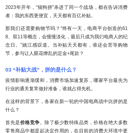
2023年开年，“猫狗拼”杀进了同一个战场，都在告诉消费
者：我的东西更便宜，天天都有百亿补贴。
那我们还需要购物节吗？“终有一天，电商平台创造的61
8、双11等概念，会慢慢淡化，最后只成为我们电商人的纪
念日。”姚江感叹道。当补贴天天都有，谁还会苦等购物
节，参与让人眼花缭乱的定金+尾款？
03 “补贴大战”，拼的是什么？
疫情影响逐渐缓和，消费市场加速复苏，哪家平台最先为
行业的通关复常做好准备，谁就占得先机。
在这样的背景下，各家在新一轮的中国电商战中比拼的是
什么？
首先是
价格竞争
。除了极少数特殊品类，价格在绝大多数
零售商品中都是起决定作用的，在目前的消费大环境中更