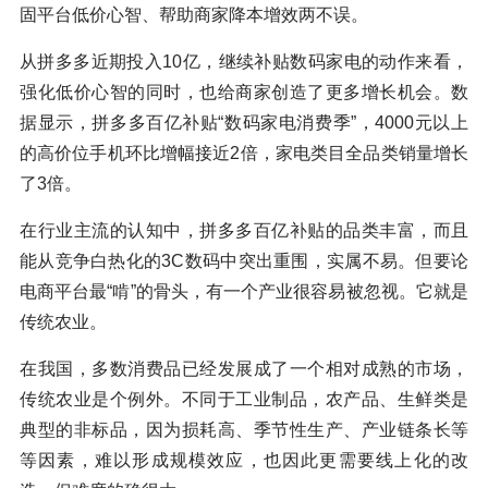
固平台低价心智、帮助商家降本增效两不误。
从拼多多近期投入10亿，继续补贴数码家电的动作来看，
强化低价心智的同时，也给商家创造了更多增长机会。数
据显示，拼多多百亿补贴“数码家电消费季”，4000元以上
的高价位手机环比增幅接近2倍，家电类目全品类销量增长
了3倍。
在行业主流的认知中，拼多多百亿补贴的品类丰富，而且
能从竞争白热化的3C数码中突出重围，实属不易。但要论
电商平台最“啃”的骨头，有一个产业很容易被忽视。它就是
传统农业。
在我国，多数消费品已经发展成了一个相对成熟的市场，
传统农业是个例外。不同于工业制品，农产品、生鲜类是
典型的非标品，因为损耗高、季节性生产、产业链条长等
等因素，难以形成规模效应，也因此更需要线上化的改