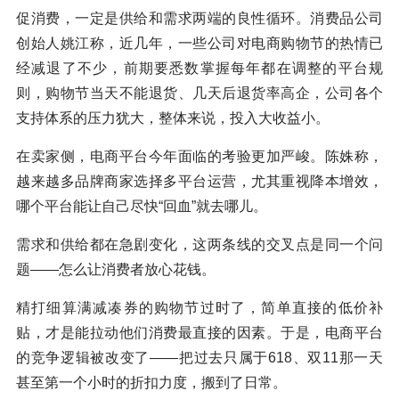
促消费，一定是供给和需求两端的良性循环。消费品公司
创始人姚江称，近几年，一些公司对电商购物节的热情已
经减退了不少，前期要悉数掌握每年都在调整的平台规
则，购物节当天不能退货、几天后退货率高企，公司各个
支持体系的压力犹大，整体来说，投入大收益小。
在卖家侧，电商平台今年面临的考验更加严峻。陈姝称，
越来越多品牌商家选择多平台运营，尤其重视降本增效，
哪个平台能让自己尽快“回血”就去哪儿。
需求和供给都在急剧变化，这两条线的交叉点是同一个问
题——怎么让消费者放心花钱。
精打细算满减凑券的购物节过时了，简单直接的低价补
贴，才是能拉动他们消费最直接的因素。于是，电商平台
的竞争逻辑被改变了——把过去只属于618、双11那一天
甚至第一个小时的折扣力度，搬到了日常。