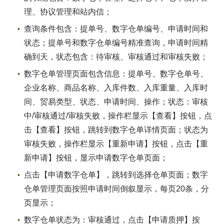
理、协议管理和站内信；
查询条件包含：提单号、数字仓单编号、申请时间和
状态；提单号和数字仓单编号精准查询，申请时间精
确到天，状态包含：待审核、审核通过和审核失败；
数字仓单管理页面包含信息：提单号、数字仓单号、
企业名称、商品名称、入库件数、入库重量、入库时
间、贸易类型、状态、申请时间、操作；状态：审核
中/审核通过/审核失败，操作栏显示【查看】按钮，点
击【查看】按钮，跳转到数字仓单详情页面；状态为
审核失败，操作栏显示【重新申请】按钮，点击【重
新申请】按钮，显示申请数字仓单页面；
点击【申请数字仓单】，跳转到选择仓单页面；数字
仓单管理页面按照申请时间倒叙显示，每页20条，分
页显示；
数字仓单状态为：审核通过，点击【申请质押】按