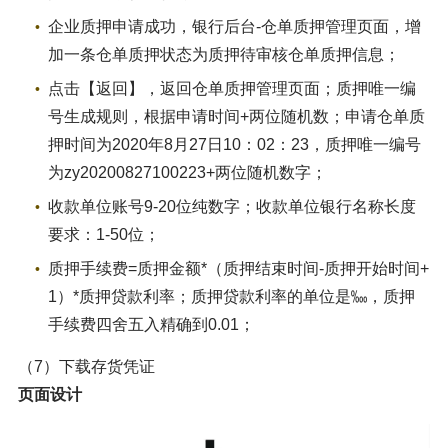
企业质押申请成功，银行后台-仓单质押管理页面，增
加一条仓单质押状态为质押待审核仓单质押信息；
点击【返回】，返回仓单质押管理页面；质押唯一编
号生成规则，根据申请时间+两位随机数；申请仓单质
押时间为2020年8月27日10：02：23，质押唯一编号
为zy20200827100223+两位随机数字；
收款单位账号9-20位纯数字；收款单位银行名称长度
要求：1-50位；
质押手续费=质押金额*（质押结束时间-质押开始时间+
1）*质押贷款利率；质押贷款利率的单位是‱，质押
手续费四舍五入精确到0.01；
（7）下载存货凭证
页面设计