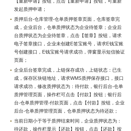
【重新申请】按钮，点击【重新申请】按钮，可重新
发起质押申请；
质押后台-仓库管理-仓单质押签章页面，仓库签章完
成，企业后台，仓单质押状态为企业待签章；企业后
台质押状态为企业待签章，点击【签章】按钮，请求
电子签章接口，企业未创建E签宝账号，请求E钱宝账
号创建接口，E钱宝账号请求成功，弹窗显示短信验证
页面；
企业后台签章完成，上链保存成功，上链状态：已生
成，保存区块链地址，请求WMS质押保存接口，接口
请求成功，修改质押状态为：待付款，银行后台-仓单
质押管理页面，操作栏可点击【付款】按钮；银行后
台-仓单质押管理-付款页面，点击【付款】按钮，企业
后台-仓单质押管理页面，仓单质押状态为待还款；
当前日期小于等于质押结束时间，企业质押状态为：
待还款，操作栏显示【还款】按钮，点击【还款】按