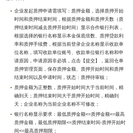
企业发起质押申请需填写：质押金额，选择质押开始
时间和质押结束时间，根据质押金额和质押天数（质
押结束时间减去质押开始时间）显示合作银行列表，
根据选择的银行名称显示本金保底倍数、质押贷款利
率和质押手续费，根据当前登录企业名称显示收款单
位名称，填写收款单位账号、收款单位银行名称和申
请原因，申请原因非必填，点击【提交】，返回仓单
质押管理页面，保存质押金额、质押开始时间和质押
结束时间以及申请时间，状态：质押待审核；
质押金额为正整数，质押开始时间大于当前时间，精
确到天；质押结束时间大于质押开始时间，精确到
天；企业名称为当前企业名称不可修改；
银行名称显示要求：最低质押金额<=质押金额<=最高
质押金额，最低质押期限<=质押结束时间-质押开始时
间<=最高质押期限；