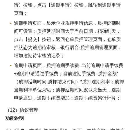
请】按钮，点击【逾期申请】按钮，跳转到逾期申请
页面；
逾期申请页面，显示企业质押申请信息，质押延期时
间可设置；质押延期时间大于当前日期，精确到天，
点击【提交】按钮，返回仓单质押管理页面，仓单质
押状态为逾期待审核；银行后台-质押逾期管理页面，
增加逾期待审核的记录；
逾期申请页面，质押逾期手续费=当前逾期申请手续费
+逾期申请通过手续费；当前逾期手续费=质押金额*
（质押延期时间-质押结束时间）*质押逾期利率；质押
逾期利率单位为‱；质押延期时间默认为当天，逾期
申请通过，逾期手续费增加；逾期手续费累计计算；
（12）协议管理
功能说明