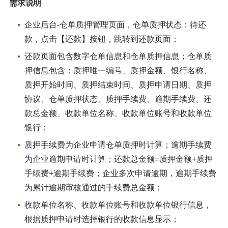
需求说明
企业后台-仓单质押管理页面，仓单质押状态：待还
款，点击【还款】按钮，跳转到还款页面；
还款页面包含数字仓单信息和仓单质押信息；仓单质
押信息包含：质押唯一编号、质押金额、银行名称、
质押开始时间、质押结束时间、质押申请日期、质押
协议、仓单质押状态、质押手续费、逾期手续费、还
款总金额、收款单位名称、收款单位账号和收款单位
银行；
质押手续费为企业申请仓单质押时计算；逾期手续费
为企业逾期申请时计算；还款总金额=质押金额+质押
手续费+逾期手续费；企业多次申请逾期，逾期手续费
为累计逾期审核通过的手续费总金额；
收款单位名称、收款单位账号和收款单位银行信息，
根据质押申请时选择银行的收款信息显示；