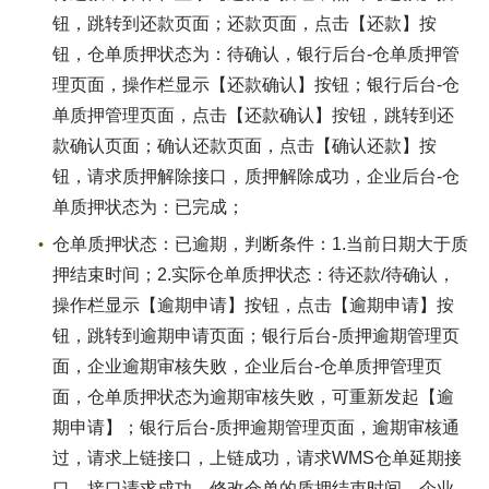
钮，跳转到还款页面；还款页面，点击【还款】按
钮，仓单质押状态为：待确认，银行后台-仓单质押管
理页面，操作栏显示【还款确认】按钮；银行后台-仓
单质押管理页面，点击【还款确认】按钮，跳转到还
款确认页面；确认还款页面，点击【确认还款】按
钮，请求质押解除接口，质押解除成功，企业后台-仓
单质押状态为：已完成；
仓单质押状态：已逾期，判断条件：1.当前日期大于质
押结束时间；2.实际仓单质押状态：待还款/待确认，
操作栏显示【逾期申请】按钮，点击【逾期申请】按
钮，跳转到逾期申请页面；银行后台-质押逾期管理页
面，企业逾期审核失败，企业后台-仓单质押管理页
面，仓单质押状态为逾期审核失败，可重新发起【逾
期申请】；银行后台-质押逾期管理页面，逾期审核通
过，请求上链接口，上链成功，请求WMS仓单延期接
口，接口请求成功，修改仓单的质押结束时间，企业