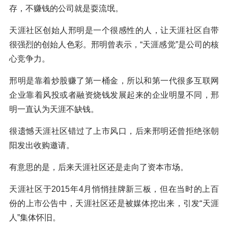
存，不赚钱的公司就是耍流氓。
天涯社区创始人邢明是一个很感性的人，让天涯社区自带
很强烈的创始人色彩。邢明曾表示，“天涯感觉”是公司的核
心竞争力。
邢明是靠着炒股赚了第一桶金，所以和第一代很多互联网
企业靠着风投或者融资烧钱发展起来的企业明显不同，邢
明一直认为天涯不缺钱。
很遗憾天涯社区错过了上市风口，后来邢明还曾拒绝张朝
阳发出收购邀请。
有意思的是，后来天涯社区还是走向了资本市场。
天涯社区于2015年4月悄悄挂牌新三板，但在当时的上百
份的上市公告中，天涯社区还是被媒体挖出来，引发“天涯
人”集体怀旧。