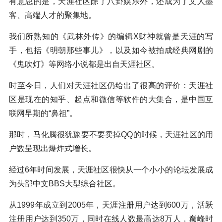
有意思的是，天涯社区除了八卦娱乐外，还成为了文人墨
客、高端人才的聚集地。
我们所熟知的《武林外传》的编辑X财神就曾是天涯的写
手，包括《明朝那些事儿》，以及如今被拍成经典网剧的
《鬼吹灯》等网络小说都是出自天涯社区。
时至今日，人们对天涯社区仍给出了很高的评价：天涯社
区是现在的知乎、起点和微信等软件的大集合，是中国互
联网早期的“鼻祖”。
那时，马化腾很犹豫要不要卖掉QQ的时候，天涯社区的用
户数呈现出爆炸式增长。
经过6年时间发展，天涯社区很快从一个小小的论坛发展成
为头部中文BBS大型综合社区。
从1999年成立到2005年，天涯注册用户达到600万，活跃
注册用户达到350万，同时在线人数最高达8万人，巅峰时