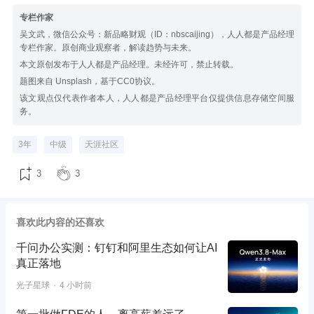
专栏作家
吴文武，微信公众号：新品略财观（ID：nbscaijing），人人都是产品经理
专栏作家。原创商业观察者，解读趋势与未来。
本文原创发布于人人都是产品经理。未经许可，禁止转载。
题图来自 Unsplash，基于CC0协议。
该文观点仅代表作者本人，人人都是产品经理平台仅提供信息存储空间服
务。
3年
中级
天涯社区
3
3
喜欢此内容的还喜欢
千问办公实测：钉钉和阿里生态如何让AI
真正落地
光子星球
4 小时前