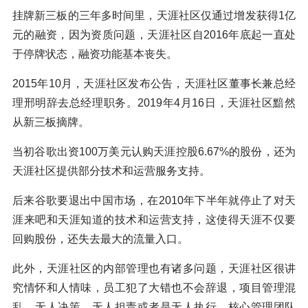
挂牌新三板的三年多时间里，天涯社区仅通过增发获得1亿
元的融资，因为资质问题，天涯社区自2016年底起一直处
于停牌状态，融资功能基本丧失。
2015年10月，天涯社区发布公告，天涯社区董事长兼总经
理邢明辞去总经理职务。2019年4月16日，天涯社区黯然
从新三板摘牌。
当初谷歌出资100万美元认购天涯控股6.67%的股份，还为
天涯社区提供部分技术和运营服务支持。
后来谷歌要退出中国市场，在2010年下半年就停止了对天
涯来吧和天涯知道的技术和运营支持，这使得天涯不仅要
回购股份，还失去最大的流量入口。
此外，天涯社区的内部管理也有诸多问题，天涯社区很讲
究情怀和人情味，员工犯了大错也不会辞退，项目管理混
乱，无人决策，无人担责或者是无人执行，核心管理团队