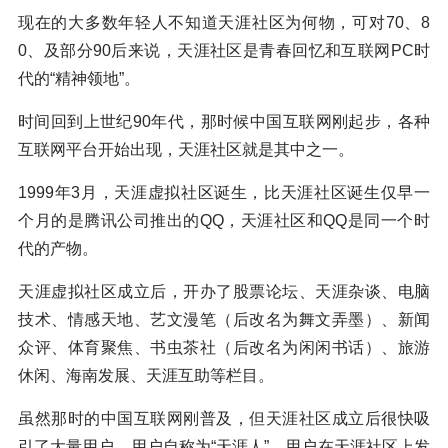
现在的大多数年轻人不知道天涯社区为何物，可对70、8
0、及部分90后来说，天涯社区是青春回忆和互联网PC时
代的“精神领地”。
时间回到上世纪90年代，那时候中国互联网刚起步，各种
互联网平台开始出现，天涯社区就是其中之一。
1999年3月，天涯虚拟社区诞生，比天涯社区诞生仅早一
个月的是腾讯公司推出的QQ，天涯社区和QQ是同一个时
代的产物。
天涯虚拟社区成立后，开办了股票论坛、天涯杂谈、电脑
技术、情感天地、艺文漫笔（后改名为舞文弄墨）、新闻
众评、体育聚焦、书虫茶社（后改名为闲闲书话）、旅游
休闲、海南发展、天涯互助等栏目。
虽然那时的中国互联网刚普及，但天涯社区成立后很快吸
引了大量用户，用户自称为“天涯人”，用户在天涯社区上发