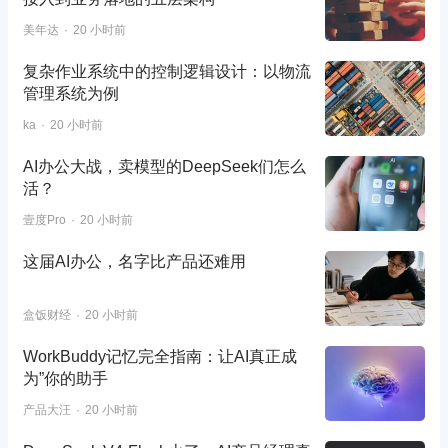
美年达
20 小时前
复杂作业系统中的控制逻辑设计：以物流
管理系统为例
ka
20 小时前
AI办公大战，卖模型的DeepSeek们怎么
活？
壹度Pro
20 小时前
这届AI办公，名字比产品还难用
盒饭财经
20 小时前
WorkBuddy记忆完全指南：让AI真正成
为”你的助手
产品大汪
20 小时前