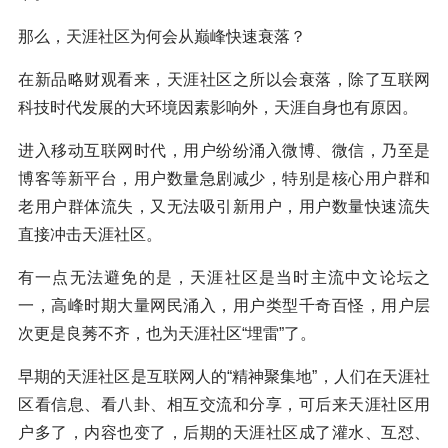
那么，天涯社区为何会从巅峰快速衰落？
在新品略财观看来，天涯社区之所以会衰落，除了互联网
科技时代发展的大环境因素影响外，天涯自身也有原因。
进入移动互联网时代，用户纷纷涌入微博、微信，乃至是
博客等新平台，用户数量急剧减少，特别是核心用户群和
老用户群体流失，又无法吸引新用户，用户数量快速流失
直接冲击天涯社区。
有一点无法避免的是，天涯社区是当时主流中文论坛之
一，高峰时期大量网民涌入，用户类型千奇百怪，用户层
次更是良莠不齐，也为天涯社区“埋雷”了。
早期的天涯社区是互联网人的“精神聚集地”，人们在天涯社
区看信息、看八卦、相互交流和分享，可后来天涯社区用
户多了，内容也变了，后期的天涯社区成了灌水、互怼、