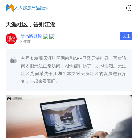
天涯社区，告别江湖
新品略财经
关注
3 年前
有网友发现天涯社区网站和APP已经无法打开，再次访
问依旧无法正常访问，很快便引起了一股悼念潮。天涯
社区为何消失于江湖？本文对天涯社区的发展进行探
究，一起来看看吧。