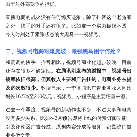
出于对外部竞争的担忧。
直播电商的战火没有任何熄灭迹象，除了抖音这个老冤家
之外，快手的对手还有很多。比如那一个实力捉摸不透，
令人时刻处于紧张状态的大黑马——视频号。
二、视频号电商艰难爬坡，最强黑马困于何处？
和高调的快手、抖音相比，视频号商业化起步较晚，目前
还存在很多不确定性。
在腾讯刚发布的财报中，视频号出
镜率依旧很高，但其收入主要和广告挂钩，电商业务被提
及的次数很少。
数据显示，一季度腾讯广告业务收入同比
增长16.5%至210亿元，视频号、小程序是主要增量来源。
过去一个季度，视频号的新动作也不少，不过大多和电商
没有多少关系。比如在3月预告即将上线的付费订阅功能，
以及评论区广告分成、原创内容分成等服务，都围绕广告
业务做文章。