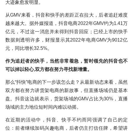
大迹象愈发明显。
从GMV来看，抖音和快手的差距正在拉大，后者追赶难度
越来越大。据外媒报道，抖音电商2022年GMV约为1.41万
亿元，不过这一消息并未得到抖音回应；已经上市的快手
数据则透明许多，财报显示其2022年电商GMV为9012亿
元，同比增长32.5%。
作为追赶者的快手，当然非常着急，暂时领先的抖音也不
可以掉以轻心,双方都在努力寻找新增量。
那么“抖快”电商的下一步该怎么走？从最新动态来看，虽然
双方都在努力讲货架电商的新故事，但直播场域仍是基本
盘。抖音这边就表示，货架场域的GMV占比为30%，直播
场域的主力地位短时间内难以动摇。
在近期的活动中，抖音、快手不约而同强调了自己的定
位：前者继续加码兴趣电商，后者仍主打信任牌，希望讲