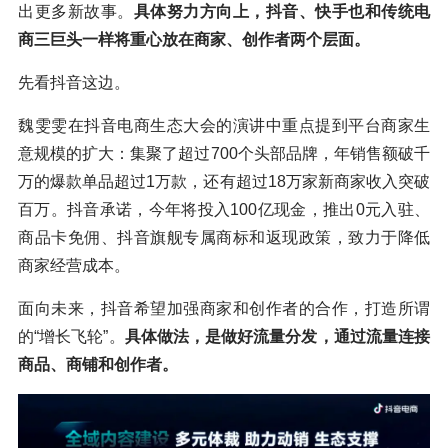
出更多新故事。
具体努力方向上，抖音、快手也和传统电
商三巨头一样将重心放在商家、创作者两个层面。
先看抖音这边。
魏雯雯在抖音电商生态大会的演讲中重点提到平台商家生
意规模的扩大：集聚了超过700个头部品牌，年销售额破千
万的爆款单品超过1万款，还有超过18万家新商家收入突破
百万。抖音承诺，今年将投入100亿现金，推出0元入驻、
商品卡免佣、抖音旗舰专属商标和返现政策，致力于降低
商家经营成本。
面向未来，抖音希望加强商家和创作者的合作，打造所谓
的“增长飞轮”。
具体做法，是做好流量分发，通过流量连接
商品、商铺和创作者。