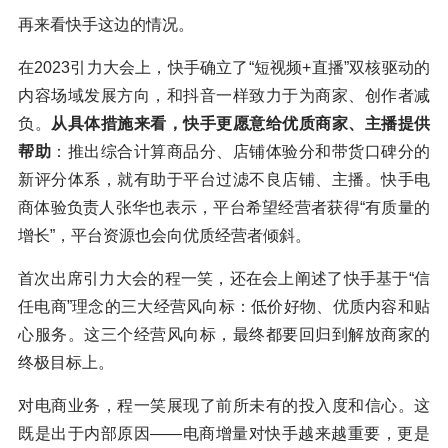
再来看快手这边的情况。
在2023引力大会上，快手确立了“短视频+直播”双核驱动的
内容场域发展方向，和抖音一样致力于为商家、创作者减
负。
从具体措施来看，快手更愿意给优质商家、主播提供
帮助
：推出综合计算商品分、店铺体验分和带货口碑分的
新评分体系，就有助于平台过滤不良店铺、主播。快手电
商体验负责人张华也表示，平台希望经营者获得“有质量的
增长”，平台资源也会向优质经营者倾斜。
首次出席引力大会的程一笑，还在会上阐述了快手基于“信
任电商”理念的三大经营风向标：低价好物、优质内容和贴
心服务。这三个经营风向标，最终都要回归到解放商家的
终极目标上。
对电商业务，程一笑展现了前所未有的投入度和信心。这
既是出于内部原因——电商增量对快手越来越重要，更是