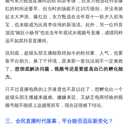
频号东方甄选直播间启动“助农专场”，比东方甄选在抖音爆
红的时间还要早。但当时的场观不过10万级别，并没有掀
起太大声浪。爆红后，东方甄选在去年双十一前夕入驻淘
宝，也未能成为比肩李佳琦的新顶流。此外，另一位抖音
顶流“疯狂小杨哥”也在去年年底试水视频号直播，成绩同样
远不如其抖音直播间。
说到底，超级头部主播能取得如今的粉丝量、人气，也要
靠平台助力。换了个环境，原来那一套玩法就不一定奏效
了。
想彻底解决问题，视频号还是要提高自己的孵化能
力。
只不过直播电商的上升速度也不及以往了，想孵化出一个
超级头部主播越来越难。姗姗来迟、又缺乏电商经验的视
频号能不能搭上这趟尾班车，现在还很难下结论。
三、全民直播时代落幕，平台能否适应新变化？