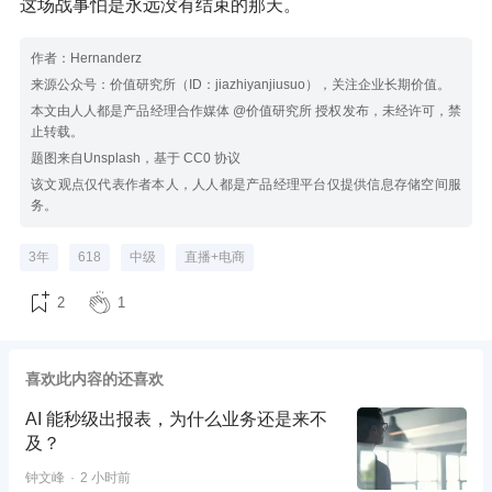
这场战事怕是永远没有结束的那天。
作者：Hernanderz
来源公众号：价值研究所（ID：jiazhiyanjiusuo），关注企业长期价值。
本文由人人都是产品经理合作媒体 @价值研究所 授权发布，未经许可，禁
止转载。
题图来自Unsplash，基于 CC0 协议
该文观点仅代表作者本人，人人都是产品经理平台仅提供信息存储空间服
务。
3年
618
中级
直播+电商
2
1
喜欢此内容的还喜欢
AI 能秒级出报表，为什么业务还是来不
及？
钟文峰
2 小时前