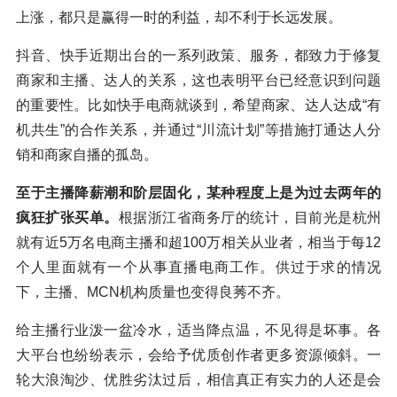
上涨，都只是赢得一时的利益，却不利于长远发展。
抖音、快手近期出台的一系列政策、服务，都致力于修复
商家和主播、达人的关系，这也表明平台已经意识到问题
的重要性。比如快手电商就谈到，希望商家、达人达成“有
机共生”的合作关系，并通过“川流计划”等措施打通达人分
销和商家自播的孤岛。
至于主播降薪潮和阶层固化，某种程度上是为过去两年的
疯狂扩张买单。
根据浙江省商务厅的统计，目前光是杭州
就有近5万名电商主播和超100万相关从业者，相当于每12
个人里面就有一个从事直播电商工作。供过于求的情况
下，主播、MCN机构质量也变得良莠不齐。
给主播行业泼一盆冷水，适当降点温，不见得是坏事。各
大平台也纷纷表示，会给予优质创作者更多资源倾斜。一
轮大浪淘沙、优胜劣汰过后，相信真正有实力的人还是会