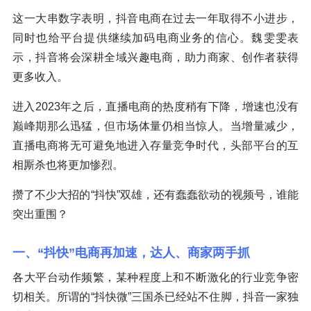
这一大串数字表明，抖音电商在过去一年取得不小进步，
同时也给平台提供继续加码电商业务的信心。魏雯雯表
示，抖音将会深耕全域兴趣电商，助力商家、创作者获得
更多收入。
进入2023年之后，直播电商的热度稍有下降，增速也没有
巅峰期那么迅猛，但市场体量仍相当惊人。当增量减少，
直播电商将无可避免地进入存量竞争时代，头部平台的互
相厮杀也将更加惨烈。
攒了不少大招的“抖快”双雄，还有蠢蠢欲动的视频号，谁能
突出重围？
一、“抖快”电商再加速，达人、商家两手抓
各大平台动作频繁，某种程度上和不断激化的行业竞争密
切相关。所谓的“抖快微”三国杀已经站不住脚，抖音一家独