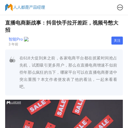
直播电商新战事：抖音快手拉开差距，视频号憋大
招
智能Pro
关注
3 年前
在618大促到来之前，各家电商平台都在抓紧时间抢占
先机，试图吸引更多用户，那么在直播电商增速不似前
些年那么疯狂的当下，哪家平台可以在直播电商赛道中
突出重围？本文作者便发表了他的看法，一起来看看
吧。