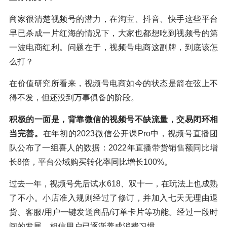
商家很清楚视频号的潜力，在淘宝、抖音、快手这些平台
早已杀成一片红海的情况下，大家也都想吃到视频号的第
一波电商红利。问题在于，视频号电商这副牌，到底该怎
么打？
在价值研究所看来，视频号电商如今的状态是箭在弦上不
得不发，但还没到万事俱备的阶段。
积极的一面是，背靠微信的视频号不缺流量，交易闭环相
当完善。
在年初的2023微信公开课Pro中，视频号直播团
队公布了一组喜人的数据：2022年直播带货销售额同比增
长8倍，平台公域购买转化率同比增长100%。
过去一年，视频号先后试水618、双十一，在玩法上也成熟
了不小。小店准入规则经过了修订，并加入七天无理由退
货、客服/用户一键发送商品/订单卡片等功能。经过一段时
间的发展，相信用户已逐渐养成消费习惯。