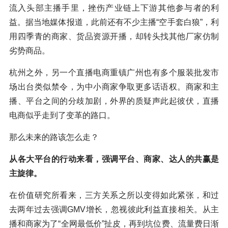
流入头部主播手里，挫伤产业链上下游其他参与者的利
益。据当地媒体报道，此前还有不少主播“空手套白狼”，利
用四季青的商家、货品资源开播，却转头找其他厂家仿制
劣势商品。
杭州之外，另一个直播电商重镇广州也有多个服装批发市
场出台类似禁令，为中小商家争取更多话语权。商家和主
播、平台之间的分歧加剧，外界的质疑声此起彼伏，直播
电商似乎走到了变革的路口。
那么未来的路该怎么走？
从各大平台的行动来看，强调平台、商家、达人的共赢是
主旋律。
在价值研究所看来，三方关系之所以变得如此紧张，和过
去两年过去强调GMV增长，忽视彼此利益直接相关。从主
播和商家为了“全网最低价”扯皮，再到坑位费、流量费日渐