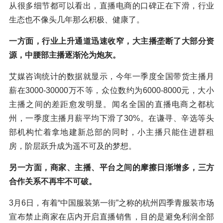
从很多细节都可以看出，直播电商的口碑正在下滑，行业
生态也不像头几年那么积极、健康了。
一方面，行业上升通道迅速收窄，大主播垄断了大部分资
源，中腰部主播逐渐沦为炮灰。
艾媒咨询统计的数据就显示，今年一季度全国带货主播月
薪在3000-30000万不等，众位数约为6000-8000元，大小
主播之间的差距愈发明显。闻名全国的直播电商之都杭
州，一季度主播月薪平均下滑了30%。在谦寻、辛选等头
部机构忙着拿地建新总部的同时，小主播只能住进群租
房，阶层跃升成为遥不可及的梦想。
另一方面，商家、主播、平台之间的摩擦日渐增多，三方
合作关系不再牢不可破。
3月6日，有着“中国服装第一街”之称的杭州四季青服装市场
宣布禁止商家在店内开启直播销售，目的是避免利润全部