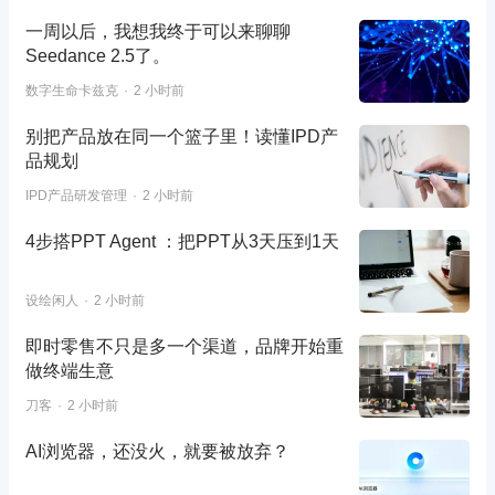
一周以后，我想我终于可以来聊聊
Seedance 2.5了。
数字生命卡兹克
2 小时前
别把产品放在同一个篮子里！读懂IPD产
品规划
IPD产品研发管理
2 小时前
4步搭PPT Agent ：把PPT从3天压到1天
设绘闲人
2 小时前
即时零售不只是多一个渠道，品牌开始重
做终端生意
刀客
2 小时前
AI浏览器，还没火，就要被放弃？