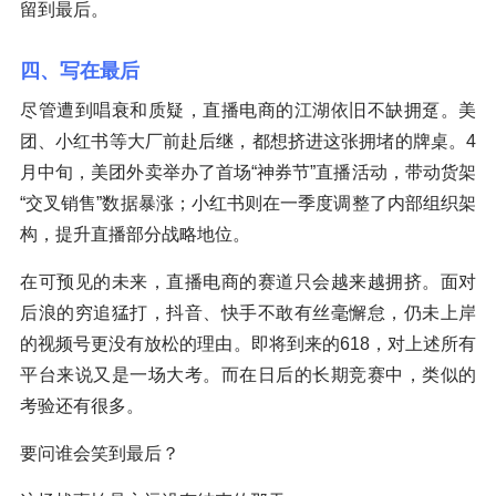
留到最后。
四、写在最后
尽管遭到唱衰和质疑，直播电商的江湖依旧不缺拥趸。美
团、小红书等大厂前赴后继，都想挤进这张拥堵的牌桌。4
月中旬，美团外卖举办了首场“神券节”直播活动，带动货架
“交叉销售”数据暴涨；小红书则在一季度调整了内部组织架
构，提升直播部分战略地位。
在可预见的未来，直播电商的赛道只会越来越拥挤。面对
后浪的穷追猛打，抖音、快手不敢有丝毫懈怠，仍未上岸
的视频号更没有放松的理由。即将到来的618，对上述所有
平台来说又是一场大考。而在日后的长期竞赛中，类似的
考验还有很多。
要问谁会笑到最后？