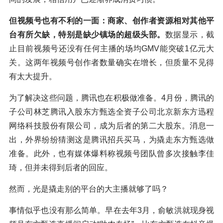
但视频号也有不利的一面：商家、创作者资源相对其他平
台有所欠缺，特别是缺少镇场的超级头部。
数据显示，截
止目前视频号还没有任何主播的场均GMV能突破1亿元大
关。这两年视频号创作者数量确实在增长，但质量不见得
有太大提升。
为了解决这些问题，腾讯也在积极做准备。4月份，腾讯的
子公司林芝腾讯入股东方甄选全资子公司北京新东方迅程
网络科技股份有限公司，成为后者的第二大股东。消息一
出，外界纷纷猜测这是腾讯招兵买马，为撬走东方甄选做
准备。此外，也有媒体爆料称视频号团队曾多次接触李佳
琦，但并未得到后者的回应。
然而，光是撬走别的平台的大主播就够了吗？
事情似乎也没有那么简单。早在去年3月，俞敏洪就现身视