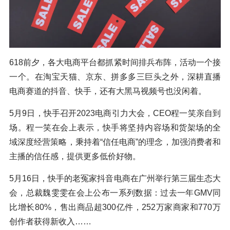
618前夕，各大电商平台都抓紧时间排兵布阵，活动一个接
一个。在淘宝天猫、京东、拼多多三巨头之外，深耕直播
电商赛道的抖音、快手，还有大黑马视频号也没闲着。
5月9日，快手召开2023电商引力大会，CEO程一笑亲自到
场。程一笑在会上表示，快手将坚持内容场和货架场的全
域深度经营策略，秉持着“信任电商”的理念，加强消费者和
主播的信任感，提供更多低价好物。
5月16日，快手的老冤家抖音电商在广州举行第三届生态大
会，总裁魏雯雯在会上公布一系列数据：过去一年GMV同
比增长80%，售出商品超300亿件，252万家商家和770万
创作者获得新收入……