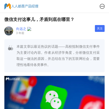
微信支付这事儿，矛盾到底在哪里？
关注
向远之
3 年前
本篇文章以最近热议的话题——高校抵制微信支付事件
为主要讨论内容。作者从经济学角度，分析微信支付采
取这一做法的原因，并总结在当下的互联网社会，需要
理性地看待各类事件。