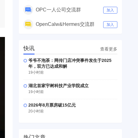
OPC一人公司交流群
加入
OpenCalw&Hermes交流群
加入
快讯
查看更多
爷爷不泡茶：网传门店冲突事件发生于2025
年，双方已达成和解
19小时前
湖北首家宇树科技产业学院成立
19小时前
2026年8月票房破15亿元
20小时前
热门文章