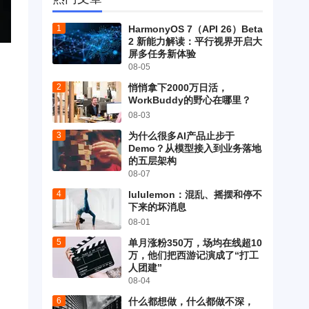
HarmonyOS 7（API 26）Beta
2 新能力解读：平行视界开启大
屏多任务新体验
08-05
悄悄拿下2000万日活，
WorkBuddy的野心在哪里？
08-03
为什么很多AI产品止步于
Demo？从模型接入到业务落地
的五层架构
08-07
lululemon：混乱、摇摆和停不
下来的坏消息
08-01
单月涨粉350万，场均在线超10
万，他们把西游记演成了“打工
人团建”
08-04
什么都想做，什么都做不深，