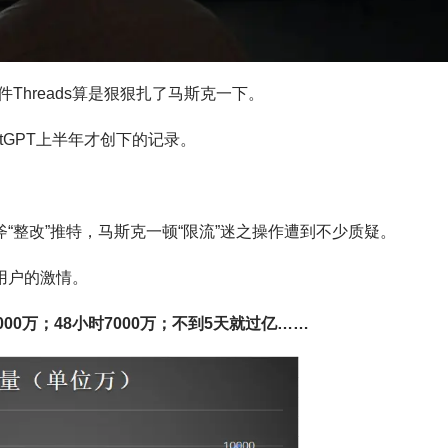
hreads算是狠狠扎了马斯克一下。
atGPT上半年才创下的记录。
斧“整改”推特，马斯克一顿“限流”迷之操作遭到不少质疑。
了用户的激情。
3000万；48小时7000万；不到5天就过亿……