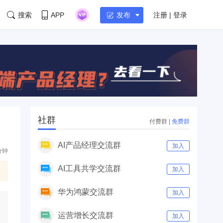
搜索
APP
注册 | 登录
发布
社群
付费群
|
免费群
AI产品经理交流群
加入
分钟
AI工具共学交流群
加入
华为鸿蒙交流群
加入
运营增长交流群
加入