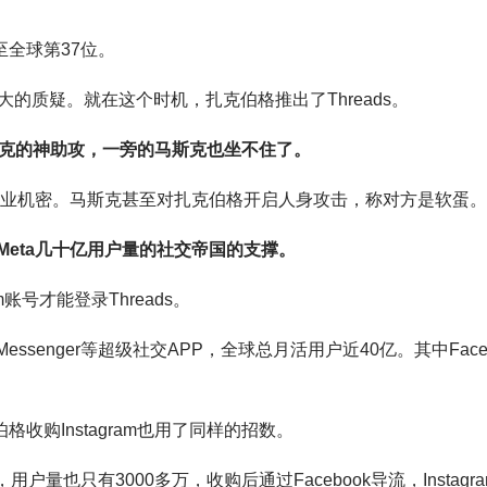
至全球第37位。
的质疑。就在这个时机，扎克伯格推出了Threads。
马斯克的神助攻，一旁的马斯克也坐不住了。
商业机密。马斯克甚至对扎克伯格开启人身攻击，称对方是软蛋。
eta
几十亿
用户量的社交帝国的支撑。
ram账号才能登录Threads。
App和Messenger等超级社交APP，全球总月活用户近40亿。其中Face
格收购Instagram也用了同样的招数。
P，用户量也只有3000多万，收购后通过Facebook导流，Instagra