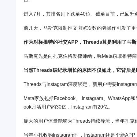
进入7月，其排名则下跌至40位。截至目前，已回升
前几天，马斯克限制推文浏览次数的骚操作引发了更大
作为对标推特的社交APP，Threads算是利用了
马斯克先是向扎克伯格发律师函，称Meta窃取推特
当然Threads破纪录增长的原因不仅如此，它背后是M
Threads与Instagram深度绑定，新用户需要Instag
Meta家族包括Facebook、 Instagram、Whats
ook月活用户约30亿，Instagram有20亿。
庞大的用户体量能够为Threads持续导流，当年扎克伯
当年小扎收购Instagram时，Instagram还是个新AP