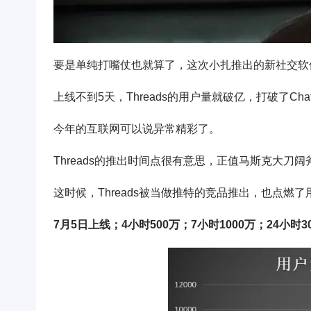
要是单纯打嘴仗也就算了，这次小扎推出的新社交软件T
上线不到5天，Threads的用户量就破亿，打破了Ch
今年的互联网可以说异常精彩了。
Threads的推出时间点很有意思，正值马斯克大刀阔
这时候，Threads被当做推特的竞品推出，也点燃
7月5日上线；4小时500万；7小时1000万；24小时