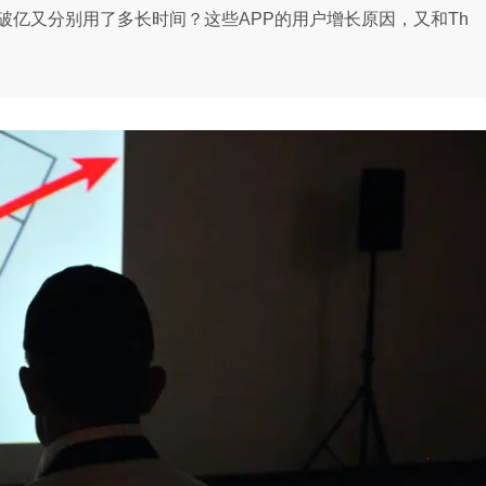
破亿又分别用了多长时间？这些APP的用户增长原因，又和Th