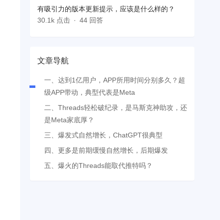
有吸引力的版本更新提示，应该是什么样的？
30.1k 点击
44 回答
文章导航
一、达到1亿用户，APP所用时间分别多久？超
级APP带动，典型代表是Meta
二、Threads轻松破纪录，是马斯克神助攻，还
是Meta家底厚？
三、爆发式自然增长，ChatGPT很典型
四、更多是前期缓慢自然增长，后期爆发
五、爆火的Threads能取代推特吗？