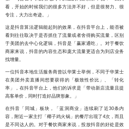
看，开始的时候我们的很多方法并不好，但是很努力、很
专注，大力出奇迹。」
这是抖音算法逻辑能起到的效果，在抖音平台上，能否被
看到往往取决于是否抓住了流量或者舍得购买流量，区别
于美团的去中心化逻辑，抖音是「赢家通吃」。对于餐饮
商家来说，抖音的内容生态和庞大流量更适合为到店业务
找增量。
一位抖音本地生活服务商曾以华莱士举例，不同于华莱士
在美团外卖直播间想要获得的「极致性价比」、「转化
率」，在抖音平台上，他们的诉求是「带动新店流量且提
高客单价，同时打造好品牌形象。」
在抖音「同城」板块，「蓝洞商业」连续刷了近30条内
容，附近一家主打「椰子鸡火锅」的餐厅出现了4次，而且
是不同达人的。对于餐饮商家来说，投放抖音的好处是效