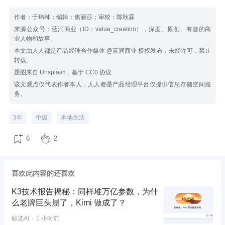
作者：于玮琳；编辑：焦丽莎；审校：陈秋霖
来源公众号：蓝洞商业（ID：value_creation），深度、原创、有趣的商
业人物和故事。
本文由人人都是产品经理合作媒体 @蓝洞商业 授权发布，未经许可，禁止
转载。
题图来自 Unsplash，基于 CC0 协议
该文观点仅代表作者本人，人人都是产品经理平台仅提供信息存储空间服
务。
3年
中级
本地生活
6
2
喜欢此内容的还喜欢
K3技术报告揭秘：同样堆万亿参数，为什
么老牌巨头崩了，Kimi 做成了？
鲸选AI
1 小时前