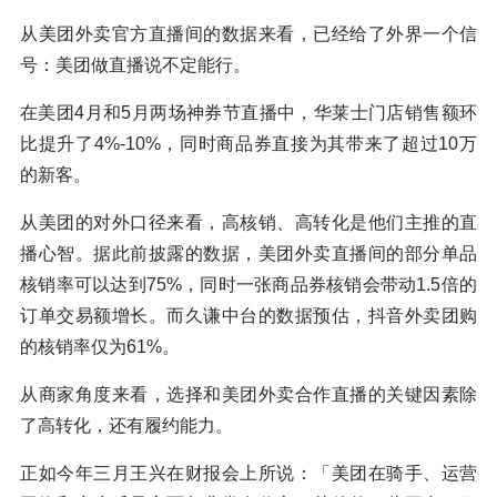
从美团外卖官方直播间的数据来看，已经给了外界一个信
号：美团做直播说不定能行。
在美团4月和5月两场神券节直播中，华莱士门店销售额环
比提升了4%-10%，同时商品券直接为其带来了超过10万
的新客。
从美团的对外口径来看，高核销、高转化是他们主推的直
播心智。据此前披露的数据，美团外卖直播间的部分单品
核销率可以达到75%，同时一张商品券核销会带动1.5倍的
订单交易额增长。而久谦中台的数据预估，抖音外卖团购
的核销率仅为61%。
从商家角度来看，选择和美团外卖合作直播的关键因素除
了高转化，还有履约能力。
正如今年三月王兴在财报会上所说：「美团在骑手、运营