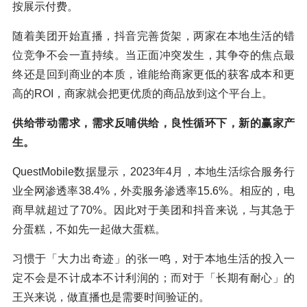
按展示付费。
随着美团开始直播，抖音完善货架，两家在本地生活的错
位竞争不会一直持续。当正面冲突发生，其争夺的焦点最
终还是回到商业的本质，谁能给商家更低的获客成本和更
高的ROI，商家就会把更优质的商品放到这个平台上。
供给带动需求，需求反哺供给，良性循环下，新的赢家产
生。
QuestMobile数据显示，2023年4月，本地生活综合服务行
业全网渗透率38.4%，外卖服务渗透率15.6%。相应的，电
商早就超过了70%。因此对于美团和抖音来说，与其急于
分蛋糕，不如先一起做大蛋糕。
习惯于「大力出奇迹」的张一鸣，对于本地生活的投入一
定不会是不计成本不计利润的；而对于「长期有耐心」的
王兴来说，做直播也是需要时间验证的。