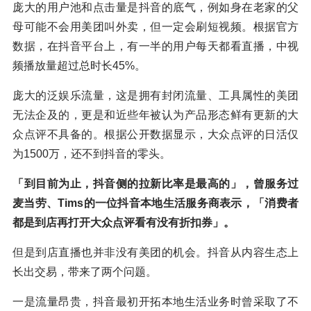
庞大的用户池和点击量是抖音的底气，例如身在老家的父
母可能不会用美团叫外卖，但一定会刷短视频。根据官方
数据，在抖音平台上，有一半的用户每天都看直播，中视
频播放量超过总时长45%。
庞大的泛娱乐流量，这是拥有封闭流量、工具属性的美团
无法企及的，更是和近些年被认为产品形态鲜有更新的大
众点评不具备的。根据公开数据显示，大众点评的日活仅
为1500万，还不到抖音的零头。
「到目前为止，抖音侧的拉新比率是最高的」，曾服务过
麦当劳、Tims的一位抖音本地生活服务商表示，「消费者
都是到店再打开大众点评看有没有折扣券」。
但是到店直播也并非没有美团的机会。抖音从内容生态上
长出交易，带来了两个问题。
一是流量昂贵，抖音最初开拓本地生活业务时曾采取了不