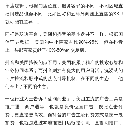
单店逻辑，根据门店位置、服务客群的不同，不同区域直
播间选品也会不同，比如国贸和五环外商圈上直播的SKU
就可能有差异。」
同样是双边平台，美团和抖音的基本盘并不一样。根据国
信证券数据，美团的中小商家占比90%-95%，但在抖音
上，头部商家贡献了40%-50%的交易额。
抖音和美团擅长的点不同，美团积累了精准的搜索心智和
业务协同体系；而抖音则拥有庞大的用户日活，沉浸式的
卡片推流和脉冲式的热点引爆机制。在不同的生态上，他
们长出了不同的生意。
一位行业人士告诉「蓝洞商业」，美团主流的广告工具是
推广通、商户通等，也就是竞价位置广告，按照点击付
费，更直接更高效。而抖音的广告主流付费方式是按千展
扣费，也就是通过本地推挂门店链接引流、直播间推广，