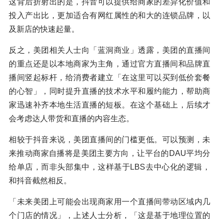
这背后折射出的是，抖音可以提供给商家的差异化价值和
投入产出比，更加适合有网红属性的和大的连锁品牌，以
及新店的快速起量。
反之，美团相关人士向「蓝洞商业」透露，美团的直播间
的重点还是以本地商家为主角，通过官方直播间和品牌直
播间竖起标杆，给消费者建立「在这里可以买到低价套餐
的心智」，同时提升直播的技术水平和履约能力，帮助商
家迅速补齐本地生活直播的短板。在这个基础上，后续才
会考虑达人带货和直播的内容生态。
相较于抖音来说，美团直播间的门槛更低。可以预测，未
来推动商家自播将是美团主要方向，让平台的DAU平均分
给单店，而非头部集中，这样基于LBS去中心化的逻辑，
和抖音截然相反。
「未来美团上可能会出现商家用一个直播间带动区域内几
个门店的情况」，上述人士分析，「这是基于地理位置的