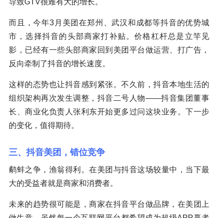
导致GTV很难有大的增长。
而且，今年3月美团在郑州、武汉和成都等抖音的优势城
市，选择抖音的头部商家打补贴。价格杠杆总是立竿见
影，已经有一些头部商家回到美团平台做运营、打广告，
反向牵制了抖音的增长速度。
这样的态势也让抖音感到紧张。不久前，抖音本地生活的
组织架构再次发生调整，抖音二号人物——抖音集团董事
长、商业化负责人张利东开始更多过问这块业务。下一步
的变化，值得期待。
三、抖音美团，错位竞争
鹬蚌之争，渔翁得利。在美团与抖音这场较量中，当下最
大的受益者就是商家和消费者。
未来的趋势很可能是，商家在抖音平台做品牌，在美团上
做生意。虽然每一个互联网平台都希望成为超级APP赢者