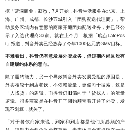
据「蓝洞商业」获悉，7月开始，抖音生活服务在北京、上
海、广州、成都、长沙五城引入「团购配送代理商」，帮
助服务区域内有意愿的商家开通团购配送业务，并已经公
示了入选代理商33家。就在上个月，根据「晚点LatePos
t」报道，抖音外卖已经放弃了今年1000亿元的GMV目标。
不难看出，抖音仍有意发展外卖业务，但短期内尚且没有
自建履约体系的意向。
除了履约能力，另一个导致抖音外卖发展受阻的原因是，
外卖相较于到店餐饮，不依赖流量，更偏向于搜索，这是
「人找货」的逻辑，而抖音仍旧偏向于「货找人」的流量
逻辑。很多商家是在抖音开了团购顺带着开通了外卖，发
现不划算，就关了。
「对于餐饮商家来说，到家和到店都是他们所必须的产
品，短期内会两个平台都兼顾，未来还是会重点留在一个