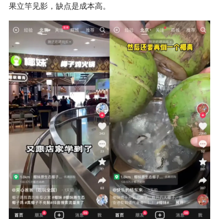
果立竿见影，缺点是成本高。