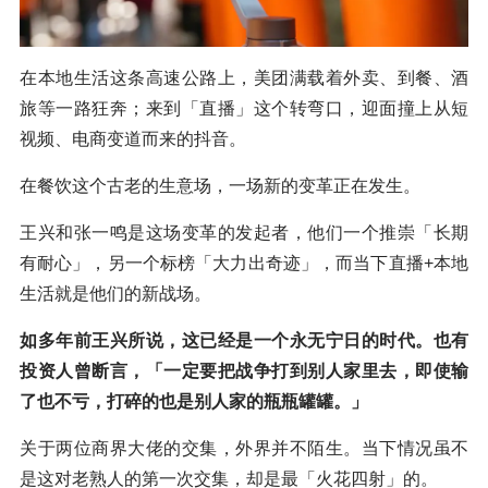
在本地生活这条高速公路上，美团满载着外卖、到餐、酒
旅等一路狂奔；来到「直播」这个转弯口，迎面撞上从短
视频、电商变道而来的抖音。
在餐饮这个古老的生意场，一场新的变革正在发生。
王兴和张一鸣是这场变革的发起者，他们一个推崇「长期
有耐心」，另一个标榜「大力出奇迹」，而当下直播+本地
生活就是他们的新战场。
如多年前王兴所说，这已经是一个永无宁日的时代。也有
投资人曾断言，「一定要把战争打到别人家里去，即使输
了也不亏，打碎的也是别人家的瓶瓶罐罐。」
关于两位商界大佬的交集，外界并不陌生。当下情况虽不
是这对老熟人的第一次交集，却是最「火花四射」的。