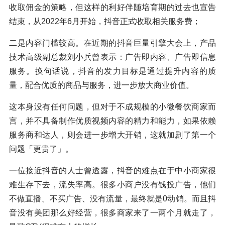
收取佣金的策略，但这样的利好伴随培育期的过去也宣告
结束，从2022年6月开始，抖音正式收取相关服务费；
二是内容门槛较高。在近期的抖音巨量引擎大会上，产品
技术高级副总裁刘小兵曾表示：广告即内容、广告即信息
服务。换句话说，抖音的发力目标是通过提升内容的质
量，配合优质的商品与服务，进一步放大商业价值。
这本身没有任何问题，但对于不成规模的小微餐饮商家而
言，并不具备制作优质视频内容的精力和能力，如果依赖
服务商和达人，则会进一步增大开销，这就加剧了第一个
问题「更贵了」。
一位接近抖音的人士曾透露，抖音的难点在于中小商家很
难生存下去，流失率高。很多小商户没有钱投广告，他们
不做直播、不买广告、没有流量，最终就是0动销。而且抖
音没有美团那么好经营，很多商家来了一两个月就走了，