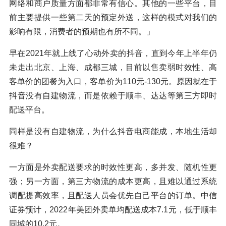
网络和商户质量方面都非常有信心。其他的一些平台，目
前主要提供一些第二天的预定外送，这样的模式对我们的
影响有限，消费者的预期也有所不同。」
早在2021年就上线了心动外卖的抖音，直到今年上半年仍
未走出北京、上海、成都三城，目前以售卖弱时效性、高
客单价的团餐为入口，客单价为110元-130元。原因就在于
抖音没有自建物流，而是依赖于顺丰、达达等第三方即时
配送平台。
同样是没有自建物流，为什么抖音电商能成，本地生活却
很难？
一方面是外卖配送要求的时效性更高，多并发、随机性更
强；另一方面，第三方物流的成本更高，且难以通过系统
调配提高效率，且配送人员会优先自己平台的订单。中信
证券预计，2022年美团外卖单均配送成本7.1元，低于顺丰
同城的10.2元。