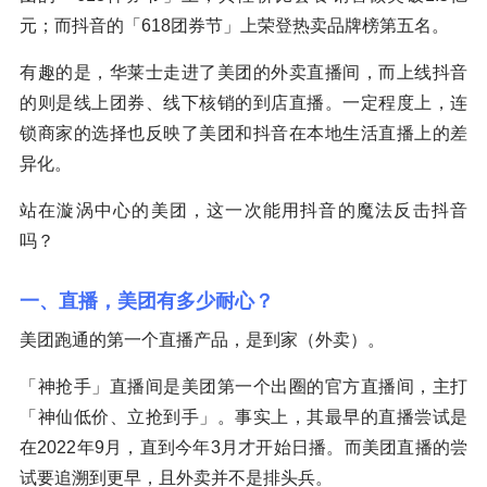
元；而抖音的「618团券节」上荣登热卖品牌榜第五名。
有趣的是，华莱士走进了美团的外卖直播间，而上线抖音
的则是线上团券、线下核销的到店直播。一定程度上，连
锁商家的选择也反映了美团和抖音在本地生活直播上的差
异化。
站在漩涡中心的美团，这一次能用抖音的魔法反击抖音
吗？
一、直播，美团有多少耐心？
美团跑通的第一个直播产品，是到家（外卖）。
「神抢手」直播间是美团第一个出圈的官方直播间，主打
「神仙低价、立抢到手」。事实上，其最早的直播尝试是
在2022年9月，直到今年3月才开始日播。而美团直播的尝
试要追溯到更早，且外卖并不是排头兵。