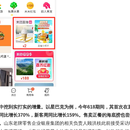
中挖到实打实的增量。以星巴克为例，今年618期间，其首次在
比增长370%，新客周同比增长159%。售卖正餐的海底捞也尝
。
山东老牌零售企业银座集团的相关负责人顾洪枝此前接受采访