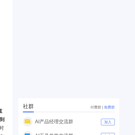
社群
付费群
|
免费群
直
到
AI产品经理交流群
加入
时