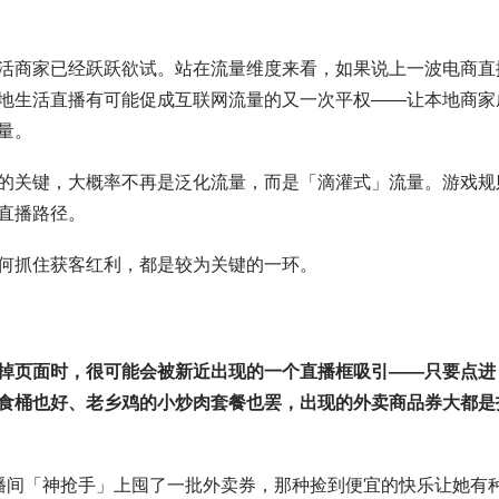
生活商家已经跃跃欲试。站在流量维度来看，如果说上一波电商直
地生活直播有可能促成互联网流量的又一次平权——让本地商家
量。
的关键，大概率不再是泛化流量，而是「滴灌式」流量。游戏规
直播路径。
何抓住获客红利，都是较为关键的一环。
掉页面时，很可能会被新近出现的一个直播框吸引——只要点进
食桶也好、老乡鸡的小炒肉套餐也罢，出现的外卖商品券大都是
播间「神抢手」上囤了一批外卖券，那种捡到便宜的快乐让她有