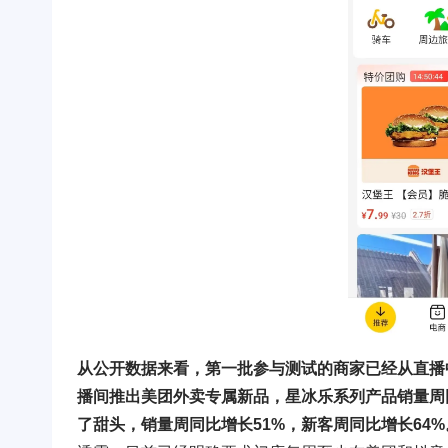
从公开数据来看，第一批参与测试的商家已经从直播
播间推出美团外卖专属新品，星冰乐系列产品销量周同
了甜头，销量周同比增长51%，新客周同比增长64%