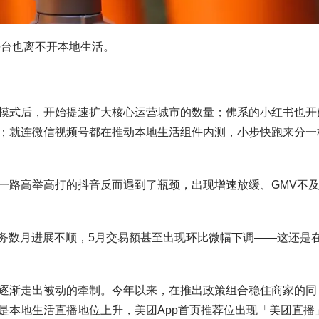
平台也离不开本地生活。
模式后，开始提速扩大核心运营城市的数量；佛系的小红书也开
；就连微信视频号都在推动本地生活组件内测，小步快跑来分一
一路高举高打的抖音反而遇到了瓶颈，出现增速放缓、GMV不
活服务数月进展不顺，5月交易额甚至出现环比微幅下调——这还是
逐渐走出被动的牵制。今年以来，在推出政策组合稳住商家的同
是本地生活直播地位上升，美团App首页推荐位出现「美团直播