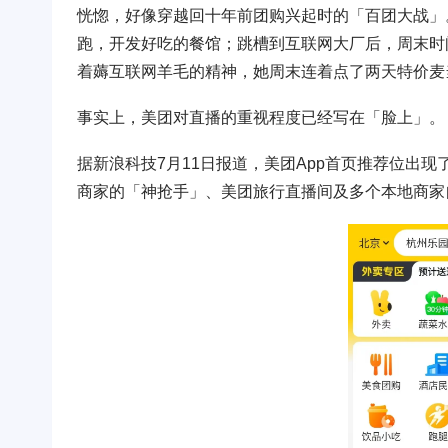
恍惚，好像穿越回十年前团购兴起时的「百团大战」
跑，开发好吃的餐馆；跳槽到互联网大厂后，周末时
着薅互联网羊毛的精神，她周末连着点了两天特价麦
事实上，美团对直播的重视程度已经写在「脸上」。
据新浪科技7月11日报道，美团App首页推荐位出
商家的「神抢手」、美团旅行直播间及多个本地商家