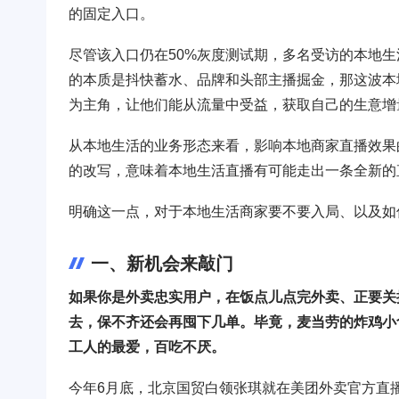
的固定入口。
尽管该入口仍在50%灰度测试期，多名受访的本地
的本质是抖快蓄水、品牌和头部主播掘金，那这波本
为主角，让他们能从流量中受益，获取自己的生意增
从本地生活的业务形态来看，影响本地商家直播效果
的改写，意味着本地生活直播有可能走出一条全新的
明确这一点，对于本地生活商家要不要入局、以及如
一、新机会来敲门
如果你是外卖忠实用户，在饭点儿点完外卖、正要关
去，保不齐还会再囤下几单。毕竟，麦当劳的炸鸡小
工人的最爱，百吃不厌。
今年6月底，北京国贸白领张琪就在美团外卖官方直