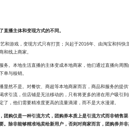
了直播主体和变现方式的不同。
艺和游戏，变现方式只有打赏；兴起于2016年、由淘宝和抖快
商和线上商家。
服务。本地生活直播的主体变成本地商家，他们通过直播向周围
下单与核销。
播显然不是。对餐饮、商超等本地商家而言，商品和服务的提供
渴求引流，但店铺是无法移动的，只有将更多的潜在用户吸引到
定了，他们需要精准度更高的流量滴灌，而不是大水漫灌。
，团购仅是一种引流方式，团购券本质上是引流方式而非销售渠
要。除非能够精准地卖给新用户，否则对商家而言，团购券并非