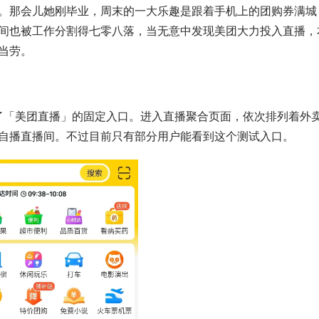
。那会儿她刚毕业，周末的一大乐趣是跟着手机上的团购券满城
间也被工作分割得七零八落，当无意中发现美团大力投入直播，
当劳。
现了「美团直播」的固定入口。进入直播聚合页面，依次排列着外
自播直播间。不过目前只有部分用户能看到这个测试入口。