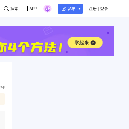
搜索
APP
注册 | 登录
发布
分钟