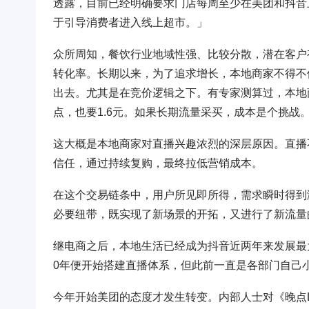
透露，目前已经明确要求门店每周至少在美团和抖音
于引导消费者进入线上超市。」
众所周知，餐饮行业地域性强、比较分散，潜在客户
转化率。长期以来，为了追求增长，本地商家不得不
出去。尤其是在竞价逻辑之下。有专家测算过，本地
点，也要1.6元。如果长期流量采买，成本是个挑战
这大概是本地商家对直播兴趣浓烈的深层原因。直播
信任，通过持续复购，最终拉低营销成本。
在这个交易链条中，用户所见即所得，需求瞬时得到
必要纽带，既实现了新场景的开拓，又进行了新流量
继电商之后，本地生活已经成为抖音近两年来发展最
0年便开始搭建直播体系，但此前一直是各部门自己
今年开始美团的态度才发生转变。内部人士对《晚点La