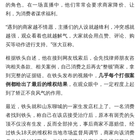
的角色。在一场直播中，他们常常会要求商家降价、让
利，为消费者谋求福利。
“遇到的商家越不情愿，主播们的人设就越锋利，冲突感就
越强，观众看着也就越解气，大家就会用点赞、评论、购
买等动作进行支持。”张大豆称。
根据铁头自述，他在接到网友线索后，会先找律师朋友咨
询相关条款、相关案例，自己消费之后再去“整顿”商家，拿
到完整的证据链。在铁头发布的视频中，
几乎每个打假案
例都给出了最后的维权结果
，在观众眼中，一定程度上起
到了矫正不良风气的作用。
最近，铁头就和山东聊城的一家生发店杠上了。一名消费
者找到铁头，称自己在该店接受治疗后，原本有斑秃的头
顶不仅没有生发，反而全部掉光，事后商家不愿赔偿。经
过铁头18天的维权和当地市场监督局调节，商家向该消费