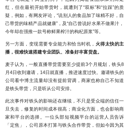
红，但在最初开始带货时，就遭到了“双标”和“拉踩”的质
疑，例如，有网友评论，“说别人的食品加了味精不好，自
己带货的味精产品就健康”，及“自己曾说好水果不做果汁，
今年却在强推一款号称鲜果榨汁的枸杞原浆”等。
另一方面，变现需要专业能力和恰当时机，
火得太快的主
播，很难快速搭建专业团队、准备好丰富货盘。
麦子认为，一般直播带货需要至少提前3个月规划，铁头8
月4日收到邀请，14日就直播，推进速度过快。邀请铁头的
公司看中博主流量却没有提前背调，商家也称自己不知道
是铁头带货，只是听从公司安排。
此次事件对铁头的影响还在继续，不只是受众端的信任一
旦失去，修复的时间成本很高；商业化方面，也会影响商
家和平台的选择。一位头部短视频平台的运营人员告诉
「定焦」，公司原本打算与铁头合作带货，但如今因为其