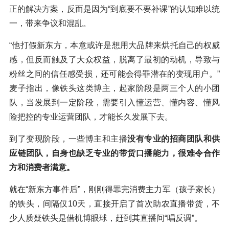
正的解决方案，反而是因为“到底要不要补课”的认知难以统
一，带来争议和混乱。
“他打假新东方，本意或许是想用大品牌来烘托自己的权威
感，但反而触及了大众权益，脱离了最初的动机，导致与
粉丝之间的信任感受损，还可能会得罪潜在的变现用户。”
麦子指出，像铁头这类博主，起家阶段是两三个人的小团
队，当发展到一定阶段，需要引入懂运营、懂内容、懂风
险把控的专业运营团队，才能长久发展下去。
到了变现阶段，一些博主和主播
没有专业的招商团队和供
应链团队，自身也缺乏专业的带货口播能力，很难令合作
方和消费者满意。
就在“新东方事件后”，刚刚得罪完消费主力军（孩子家长）
的铁头，间隔仅10天，直接开启了首次助农直播带货，不
少人质疑铁头是借机博眼球，赶到其直播间“唱反调”。