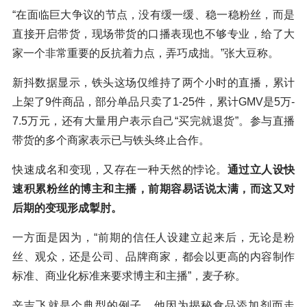
“在面临巨大争议的节点，没有缓一缓、稳一稳粉丝，而是
直接开启带货，现场带货的口播表现也不够专业，给了大
家一个非常重要的反抗着力点，弄巧成拙。”张大豆称。
新抖数据显示，铁头这场仅维持了两个小时的直播，累计
上架了9件商品，部分单品只卖了1-25件，累计GMV是5万-
7.5万元，还有大量用户表示自己“买完就退货”。参与直播
带货的多个商家表示已与铁头终止合作。
快速成名和变现，又存在一种天然的悖论。
通过立人设快
速积累粉丝的博主和主播，前期容易话说太满，而这又对
后期的变现形成掣肘。
一方面是因为，“前期的信任人设建立起来后，无论是粉
丝、观众，还是公司、品牌商家，都会以更高的内容制作
标准、商业化标准来要求博主和主播”，麦子称。
辛吉飞就是个典型的例子，他因为揭秘食品添加剂而走