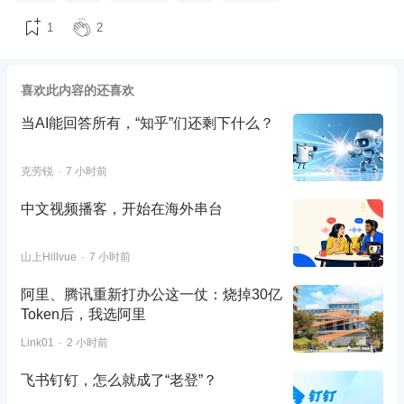
1
2
喜欢此内容的还喜欢
当AI能回答所有，“知乎”们还剩下什么？
克劳锐
7 小时前
中文视频播客，开始在海外串台
山上Hillvue
7 小时前
阿里、腾讯重新打办公这一仗：烧掉30亿
Token后，我选阿里
Link01
2 小时前
飞书钉钉，怎么就成了“老登”？