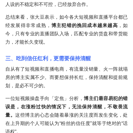
人设的不稳定和不可控，已经放弃合作。
总结来看，张大豆表示，如今各大短视频和直播平台都已
经发展得非常成熟，
博主犯错的挽回成本越来越高
，如
今，只有专业的直播团队入场，匹配专业的货盘和带货能
力，才能长久变现。
三、吃到信任红利，更需要保持清醒
自从有了短视频和直播电商，有流量没销量、火一阵就塌
房的博主实属不少。而要想保持长红，保持清醒和提前规
划，是必不可少的。
一位短视频操盘手向「定焦」分析，
博主们最容易犯的错
误是，在涨粉过快的情况下，无法保持清醒，不敬畏流
量。
这些博主的心态会随着暴涨的关注度而发生变化，处
在上升期的个人可能认为“粉丝的信任度”就等于绝对的“话
语权”。