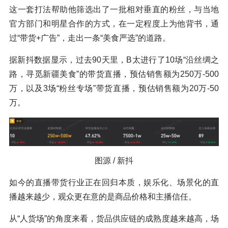
这一套打法帮助他筛选出了一批相对垂直的粉丝，与当地
官方部门和明星合作的方式，在一定程度上为他背书，通
过“带货+广告”，走出一条“美食严选”的道路。
据新抖数据显示，过去90天里，B太进行了10场“沿丝绸之
路，寻觅新疆美食”的带货直播，预估销售额为250万-500
万，以及3场“粉丝专场”带货直播，预估销售额为20万-50
万。
图源 / 新抖
如今的直播带货行业正在回归本质，娱乐化、场景化的直
播越来越少，观众更在意的是商品价格和主播信任。
从“人货场”的角度来看，货品供应链的成熟度越来越高，场