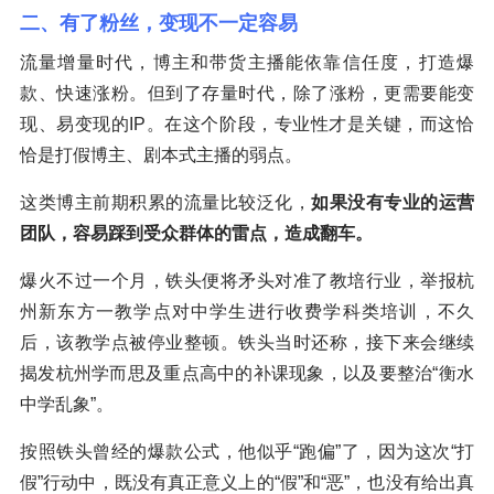
二、有了粉丝，变现不一定容易
流量增量时代，博主和带货主播能依靠信任度，打造爆
款、快速涨粉。但到了存量时代，除了涨粉，更需要能变
现、易变现的IP。在这个阶段，专业性才是关键，而这恰
恰是打假博主、剧本式主播的弱点。
这类博主前期积累的流量比较泛化，
如果没有专业的运营
团队，容易踩到受众群体的雷点，造成翻车。
爆火不过一个月，铁头便将矛头对准了教培行业，举报杭
州新东方一教学点对中学生进行收费学科类培训，不久
后，该教学点被停业整顿。铁头当时还称，接下来会继续
揭发杭州学而思及重点高中的补课现象，以及要整治“衡水
中学乱象”。
按照铁头曾经的爆款公式，他似乎“跑偏”了，因为这次“打
假”行动中，既没有真正意义上的“假”和“恶”，也没有给出真