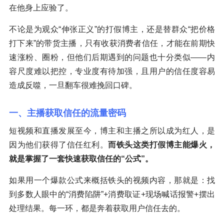
在他身上应验了。
不论是为观众“伸张正义”的打假博主，还是替群众“把价格
打下来”的带货主播，只有收获消费者信任，才能在前期快
速涨粉、圈粉，但他们后期遇到的问题也十分类似——内
容尺度难以把控，专业度有待加强，且用户的信任度容易
造成反噬，一旦翻车很难挽回口碑。
一、主播获取信任的流量密码
短视频和直播发展至今，博主和主播之所以成为红人，是
因为他们获得了信任红利。
而铁头这类打假博主能爆火，
就是掌握了一套快速获取信任的“公式”。
如果用一个爆款公式来概括铁头的视频内容，那就是：找
到多数人眼中的“消费陷阱”+消费取证+现场喊话报警+摆出
处理结果。每一环，都是奔着获取用户信任去的。