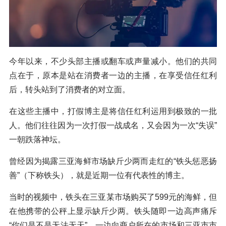
今年以来，不少头部主播或翻车或声量减小。他们的共同
点在于，原本是站在消费者一边的主播，在享受信任红利
后，转头站到了消费者的对立面。
在这些主播中，打假博主是将信任红利运用到极致的一批
人。他们往往因为一次打假一战成名，又会因为一次“失误”
一朝跌落神坛。
曾经因为揭露三亚海鲜市场缺斤少两而走红的“铁头惩恶扬
善”（下称铁头），就是近期一位有代表性的博主。
当时的视频中，铁头在三亚某市场购买了599元的海鲜，但
在他携带的公秤上显示缺斤少两。铁头随即一边高声痛斥
“你们是不是无法无天”，一边向商户所在的市场和三亚市市