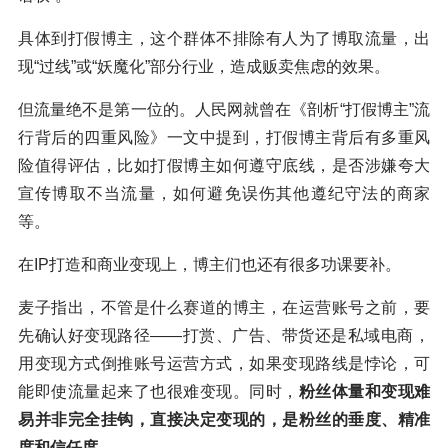
具体到打假博主，这个群体不排除有人为了博取流量，出
现“过线”或“妖魔化”部分行业，造成贩卖焦虑的效果。
但流量绝不是第一位的。人民网就曾在《剖析“打假博主”流
行背后的四重风险》一文中提到，打假博主背后有多重风
险值得评估，比如打假博主如何遵守底线，是否涉嫌夸大
宣传博取不当流量，如何避免误伤其他遵纪守法的商家
等。
在IP打造和商业变现上，博主们也还有很多功课要补。
麦子指出，不管是什么赛道的博主，在运营账号之前，要
先确认好变现路径——打赏、广告、带货还是私域电商，
用变现方式倒推账号运营方式，如果变现路线是悖论，可
能即使流量起来了也很难变现。同时，
粉丝体量和变现难
易并非完全挂钩，直接决定变现的，是粉丝的垂度、精准
度和信任度。