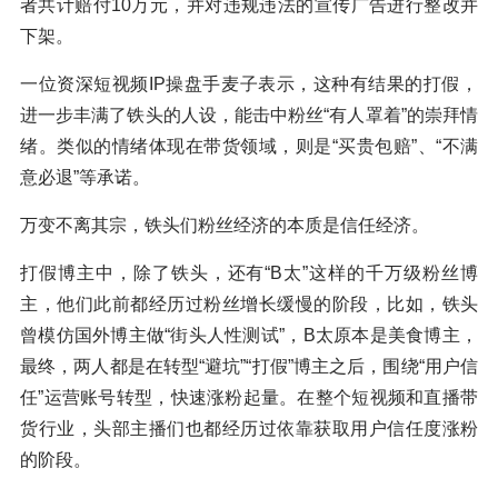
者共计赔付10万元，并对违规违法的宣传广告进行整改并
下架。
一位资深短视频IP操盘手麦子表示，这种有结果的打假，
进一步丰满了铁头的人设，能击中粉丝“有人罩着”的崇拜情
绪。类似的情绪体现在带货领域，则是“买贵包赔”、“不满
意必退”等承诺。
万变不离其宗，铁头们粉丝经济的本质是信任经济。
打假博主中，除了铁头，还有“B太”这样的千万级粉丝博
主，他们此前都经历过粉丝增长缓慢的阶段，比如，铁头
曾模仿国外博主做“街头人性测试”，B太原本是美食博主，
最终，两人都是在转型“避坑”“打假”博主之后，围绕“用户信
任”运营账号转型，快速涨粉起量。在整个短视频和直播带
货行业，头部主播们也都经历过依靠获取用户信任度涨粉
的阶段。