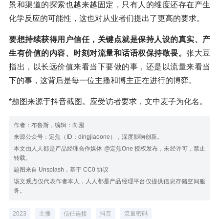
景和渠道的探索也越来越固定，只有人的维度还存在产生
化学反应的可能性，这也对从业者们提出了更高的要求。
要想持续获得用户信任，关键点就是保持人设的真实、产
生有价值的内容、时刻对流量和话语权保持敬畏。
张大豆
指出，以长远价值来看当下要做的事，还是以流量来看当
下的事，这背后是每一位主播和博主正在进行的博弈。
*题图来源于抖音截图。应受访者要求，文中麦子为化名。
作者：布鲁斯，编辑：向园
来源公众号：定焦（ID：dingjiaoone），深度影响创新。
本文由人人都是产品经理合作媒体 @定焦One 授权发布，未经许可，禁止
转载。
题图来自 Unsplash，基于 CC0 协议
该文观点仅代表作者本人，人人都是产品经理平台仅提供信息存储空间服
务。
2023
主播
信任连接
抖音
流量密码