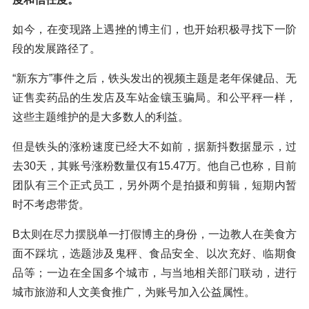
如今，在变现路上遇挫的博主们，也开始积极寻找下一阶
段的发展路径了。
“新东方”事件之后，铁头发出的视频主题是老年保健品、无
证售卖药品的生发店及车站金镶玉骗局。和公平秤一样，
这些主题维护的是大多数人的利益。
但是铁头的涨粉速度已经大不如前，据新抖数据显示，过
去30天，其账号涨粉数量仅有15.47万。他自己也称，目前
团队有三个正式员工，另外两个是拍摄和剪辑，短期内暂
时不考虑带货。
B太则在尽力摆脱单一打假博主的身份，一边教人在美食方
面不踩坑，选题涉及鬼秤、食品安全、以次充好、临期食
品等；一边在全国多个城市，与当地相关部门联动，进行
城市旅游和人文美食推广，为账号加入公益属性。