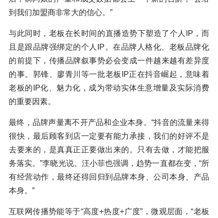
到我们加盟商非常大的信心。”
与此同时，老板在长时间的直播造势下塑造了个人IP，而
且是跟品牌强绑定的个人IP。在品牌人格化、老板品牌化
的前提下，传播品牌叙事势必会变成一件越来越有差异度
的事。郭锋、廖青川等一批老板IP正在抖音崛起，意味着
老板的IP化、魅力化，成为带动实体生意增量及实际消费
的重要因素。
最终，品牌声量离不开产品和企业本身。“抖音的流量来得
很快，最后顾客到店一定要有能力承接，我们的好评不是
去要来的，是真真正正要做出来的。只有去做，才能把服
务落实。”李晓光说。汪小菲也强调，趋势一直都在变，“所
有经营动作，最终还得回归到品牌本身、公司本身、产品
本身。”
互联网传播势能等于“高度+热度+广度”，微观层面，“老板