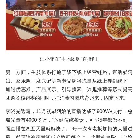
汪小菲在“本地团购”直播间
另一方面，生服体系打通了线下线上经营链路，帮助郝阿
娘、家乐园、麻六记等新老品牌将流量从线上导到线下。
通过优惠券、产品展示、引导搜索、兴趣推荐等形式提高
团购券核销率的同时，把消费习惯培育起来，固定下来。
李晓光透露，11月初郝阿娘的直播达成了900W+支付，总
曝光量有4000多万，“放到传统餐饮，可能5年都做不到，
而直播在四五天里就解决了。”每一次有老板加持的大播过
后，郝阿娘的声量和成交数据都会上一个新的台阶，“会给