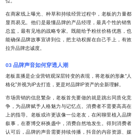
位。
在商家线上曝光、种草和持续经营过程中，老板的力量都
显而易见。他们是最懂品牌的产品经理，最具个性的销售
总监，最有见地的战略专家。既能给予粉丝价格优惠，也
能确保品牌故事宣讲到位，把主动权握在自己手上，有效
拉升品牌忠诚度。
03 品牌声音如何穿透人潮
老板直播是企业营销观深层转变的表现，将老板的形象“人
格化”并视为IP去打造，更是对品牌IP资产的全新理解。
市场营销的信息繁杂，老板首先要做的就是跳出同质化竞
争，为品牌赋予人格魅力与记忆点。消费者不需要高高在
上的指导。老板或许更该像一位老友，在闲聊里植入品牌
叙事，在赛博交杯换盏中，消费自然地发生。得到消费者
认可后，品牌的声音需要持续传播，抖音的内容资源、媒