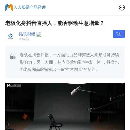
老板化身抖音直播人，能否驱动生意增量？
陆玖财经
关注
2 年前
老板在抖音开播，一方面助力品牌穿透人潮形成可持续
影响力，另一方面，从内容营销到“种拔一体”，抖音也
为老板和品牌探索出一条“生意增量”的新路。