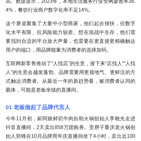
高。数据显示，2023年，本地生活服务行业全网渗透率38.
4%，餐饮行业商户数字化率不足14%。
这个赛道聚集了大量中小型商家，他们起步很快，但数字
化水平有限、抗风险能力较差。想在混战中生存，他们需
要找到合适的平台放大声量，也需要在更直接更精确触达
用户的端口，用品牌能量为消费者的选择加码。
互联网新零售推动了“人找店”的生意，接下来“店找人”“人找
人”的生意会越发蓬勃。品牌需要用更接地气、更鲜活的方
式触达消费者。从最近一年的新趋势看，被消费者认同的
载体，可能是老板坐镇的直播间。
01 老板做起了品牌代言人
今年11月初，郝阿娘鲜切牛肉自助火锅创始人李晓光走进
抖音直播间，2天卖出858万团购券。歪胖子重庆老火锅创
始人郭锋在10月品牌周年庆直播间坐了4小时，卖出近100