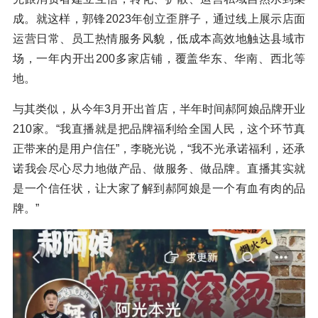
成。就这样，郭锋2023年创立歪胖子，通过线上展示店面
运营日常、员工热情服务风貌，低成本高效地触达县域市
场，一年内开出200多家店铺，覆盖华东、华南、西北等
地。
与其类似，从今年3月开出首店，半年时间郝阿娘品牌开业
210家。“我直播就是把品牌福利给全国人民，这个环节真
正带来的是用户信任”，李晓光说，“我不光承诺福利，还承
诺我会尽心尽力地做产品、做服务、做品牌。直播其实就
是一个信任状，让大家了解到郝阿娘是一个有血有肉的品
牌。”