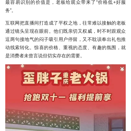
最容易识别的价值是，老板给观众带来了“价格低+好服
务”。
互联网把直播间打造成了平权之地，往常难以接触的老板
通过镜头呈现在眼前。他们既亲切又权威，时不时跟观众
逗两句接地气的闷子吸引用户停留，又不耽误奉出礼包推
动线索转化。惊喜的价格、重视的态度、有趣的氛围，就
是消费者未曾言说但切实存在的需要。