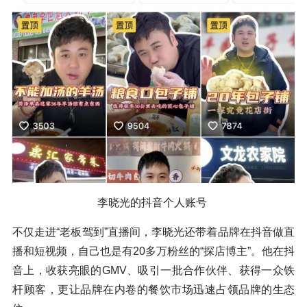
李晓光的抖音个人账号
不仅走进“老板驾到”直播间，李晓光还带着品牌在抖音做直
播和短视频，自己也是有20多万粉丝的“探店博主”。他在抖
音上，收获亮眼的GMV、吸引一批合作伙伴、获得一众铁
杆顾客，更让品牌在内卷的餐饮市场迅速占领品牌的生态