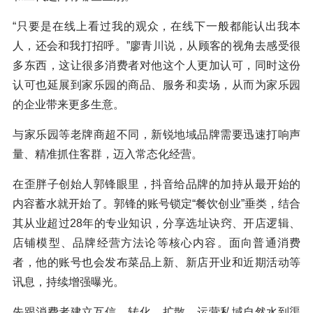
“只要是在线上看过我的观众，在线下一般都能认出我本
人，还会和我打招呼。”廖青川说，从顾客的视角去感受很
多东西，这让很多消费者对他这个人更加认可，同时这份
认可也延展到家乐园的商品、服务和卖场，从而为家乐园
的企业带来更多生意。
与家乐园等老牌商超不同，新锐地域品牌需要迅速打响声
量、精准抓住客群，迈入常态化经营。
在歪胖子创始人郭锋眼里，抖音给品牌的加持从最开始的
内容蓄水就开始了。郭锋的账号锁定“餐饮创业”垂类，结合
其从业超过28年的专业知识，分享选址诀窍、开店逻辑、
店铺模型、品牌经营方法论等核心内容。面向普通消费
者，他的账号也会发布菜品上新、新店开业和近期活动等
讯息，持续增强曝光。
先跟消费者建立互信，转化、扩散、运营私域自然水到渠