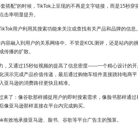
搭配”的时候，TikTok上呈现的不再是文字链接，而是15秒穿
点击率明显提升。
）的TikTok用户利用其搜索功能来关注或查找有关产品和品牌的信息
以把广告内容融入到用户的关系网络中。不管是KOL测评，还是站内的
成传播的扩散。
音表现力，又通过15秒短视频的提高了信息密度——一个精心设计的开
化演示完成产品价值传递，最后通过购物车组件直接跳转电商平
导入亚马逊的消费路径更快且精准。
都学过来了：像谷歌那样捕捉用户的即时搜索需求，像脸书那样通过
，最后像亚马逊那样直接在平台内完成购买。
Tok有效地承接亚马逊、脸书、谷歌等平台广告主的预算。