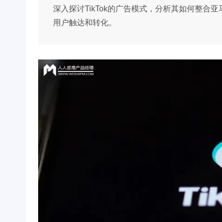
深入探讨TikTok的广告模式，分析其如何整合亚马
用户触达和转化。