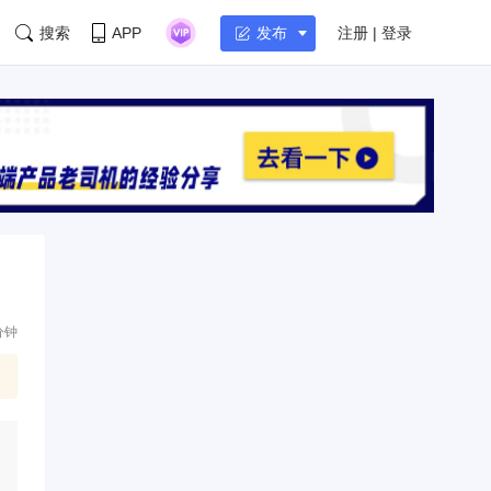
搜索
APP
注册 | 登录
发布
分钟