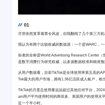
01
尽管依然笼罩着禁令风波，但我翻阅了几个第三方机构
我认为有两个比较权威的数据源：一个是WARC，一个是e
前者的全称是World Advertising Resear
是数字消费行为研究权威，以多源数据校准和精准预
从用户数据看，目前TikTok是全球使用率第五高的A
Tok最大的用户市场，拥有1.36亿活跃成人账户，相当
TikTok的月度总使用量远远超过其他任何平台，2024
am用户平均使用时间的两倍多。美国用户的使用水平甚
近一个半小时。