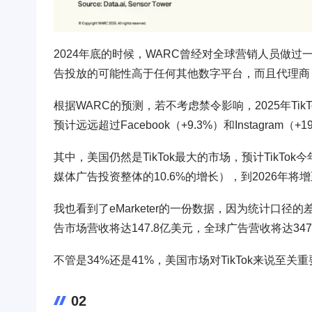
2024年底的时候，WARC曾经对全球营销人员做过一
告投放的可能性高于任何其他数字平台，而且代理商（
根据WARC的预测，若不考虑禁令影响，2025年Tik
预计远远超过Facebook（+9.3%）和Instagra
其中，美国仍然是TikTok最大的市场，预计TikTo
媒体广告投资整体的10.6%的增长），到2026年将增
我也看到了eMarketer的一份数据，因为统计口径的
告市场营收将达147.8亿美元，全球广告营收将达3
不管是34%还是41%，美国市场对TikTok来说至关
02