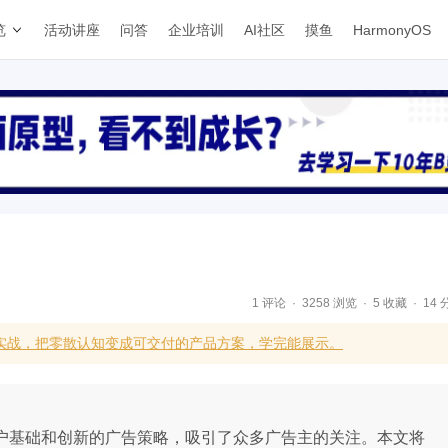
览
活动讲座
问答
企业培训
AI社区
摸鱼
HarmonyOS
1 评论
3258 浏览
5 收藏
14 
补实战，把零散认知变成可交付的产品方案，学完能展示。
的用户基础和创新的广告策略，吸引了众多广告主的关注。本文将