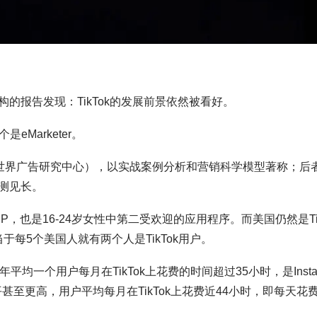
的报告发现：TikTok的发展前景依然被看好。
Marketer。
ch Center（世界广告研究中心），以实战案例分析和营销科学模型著称；后
测见长。
PP，也是16-24岁女性中第二受欢迎的应用程序。而美国仍然是Ti
于每5个美国人就有两个人是TikTok用户。
年平均一个用户每月在TikTok上花费的时间超过35小时，是Insta
至更高，用户平均每月在TikTok上花费近44小时，即每天花