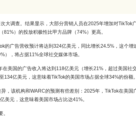
次大调查。结果显示，大部分营销人员在2025年增加对TikTok
81%）的投放积极性比甲方品牌（74%）更高。
Tok的广告营收预计将达到324亿美元，同比增长24.5%，这个增
m（+19%），将占据11%全球社交媒体市场。
k今年在美国的广告收入将达到118亿美元（增长21%，超过美国社
至134亿美元，这意味着TikTok的美国市场占据全球34%的份额
差异，该机构和WARC的预测有些差别：2025年，TikTok在美国
47亿美元，这意味着美国市场占比达41%。
重要。