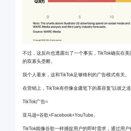
不过，这反向也透露出了一个事实，TikTok确实在美国
的双寡头垄断。
我个人看来，这和TikTok足够锋利的广告模式有关。
在营销上，TikTok有些像金庸笔下的慕容复”以彼
TikTok广告=
亚马逊+谷歌+Facebook+YouTube。
TikTok能像谷歌一样捕捉用户的即时需求，通过