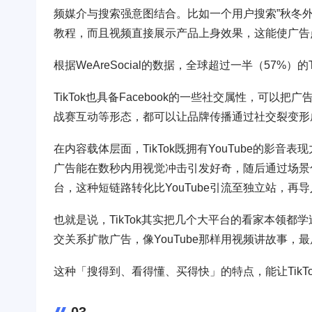
频媒介与搜索强意图结合。比如一个用户搜索”秋冬外套
教程，而且视频直接展示产品上身效果，这能使广告
根据WeAreSocial的数据，全球超过一半（57%
TikTok也具备Facebook的一些社交属性，可
战赛互动等形态，都可以让品牌传播通过社交裂变形
在内容载体层面，TikTok既拥有YouTube的影
广告能在数秒内用视觉冲击引发好奇，随后通过场景
台，这种短链路转化比YouTube引流至独立站，再
也就是说，TikTok其实把几个大平台的看家本领
交关系扩散广告，像YouTube那样用视频讲故事
这种「搜得到、看得懂、买得快」的特点，能让Tik
03