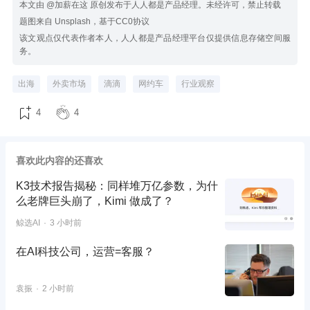
本文由 @加薪在这 原创发布于人人都是产品经理。未经许可，禁止转载
题图来自 Unsplash，基于CC0协议
该文观点仅代表作者本人，人人都是产品经理平台仅提供信息存储空间服
务。
出海
外卖市场
滴滴
网约车
行业观察
4
4
喜欢此内容的还喜欢
K3技术报告揭秘：同样堆万亿参数，为什
么老牌巨头崩了，Kimi 做成了？
鲸选AI
3 小时前
在AI科技公司，运营=客服？
袁振
2 小时前