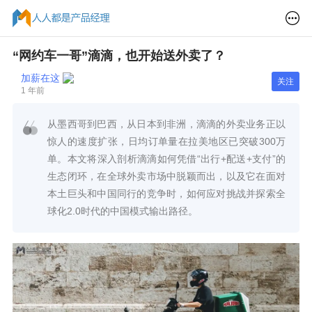
“网约车一哥”滴滴，也开始送外卖了？
加薪在这
关注
1 年前
从墨西哥到巴西，从日本到非洲，滴滴的外卖业务正以
惊人的速度扩张，日均订单量在拉美地区已突破300万
单。本文将深入剖析滴滴如何凭借“出行+配送+支付”的
生态闭环，在全球外卖市场中脱颖而出，以及它在面对
本土巨头和中国同行的竞争时，如何应对挑战并探索全
球化2.0时代的中国模式输出路径。