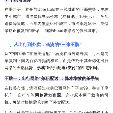
在墨西哥，避开与Uber Eats在一线城市的正面交锋，主攻
中小城市。通过降低餐品价格（均价低于10美元）、免配
送费等策略，五年内覆盖60个城市，市占率超50%。类似
策略正被复制到巴西，瞄准iFood未渗透的低线城市。
二、从出行到外卖：滴滴的“三张王牌”
从“中国经验”到“拉美适配”，滴滴在海外送外卖，可不是简
单复制下国内百亿补贴的模式，而是依托于其全球化出行
网络的天然优势，
形成“出行+配送+支付”的生态闭环。
王牌一：出行网络“兼职配送”：降本增效的杀手锏
在拉美市场，滴滴通过收购巴西网约车平台99，整合了摩
托车、自行车等
两轮运力资源
。这些原本用于载客的司
机，可随时根据需求切换至外卖配送。