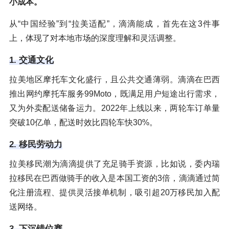
小成本。
从“中国经验”到“拉美适配”，滴滴能成，首先在这3件事
上，体现了对本地市场的深度理解和灵活调整。
1. 交通文化
拉美地区摩托车文化盛行，且公共交通薄弱。滴滴在巴西
推出网约摩托车服务99Moto，既满足用户短途出行需求，
又为外卖配送储备运力。2022年上线以来，两轮车订单量
突破10亿单，配送时效比四轮车快30%。
2. 移民劳动力
拉美移民潮为滴滴提供了充足骑手资源，比如说，委内瑞
拉移民在巴西做骑手的收入是本国工资的3倍，滴滴通过简
化注册流程、提供灵活接单机制，吸引超20万移民加入配
送网络。
3. 下沉错位赛