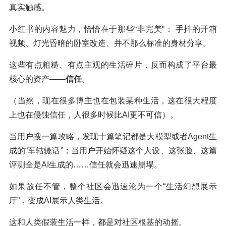
真实触感。
小红书的内容魅力，恰恰在于那些“非完美”： 手抖的开箱
视频、灯光昏暗的卧室改造、并不那么标准的身材分享。
这些有点粗糙、有点主观的生活碎片，反而构成了平台最
核心的资产——
信任
。
（当然，现在很多博主也在包装某种生活，这在很大程度
上也在侵蚀信任，人很多时候比AI更不可信）。
当用户搜一篇攻略，发现十篇笔记都是大模型或者Agent生
成的“车轱辘话”；当用户开始怀疑这个人设、这张脸、这篇
评测全是AI生成的……信任就会迅速崩塌。
如果放任不管，整个社区会迅速沦为一个“生活幻想展示
厅”，变成AI展示人类生活。
这和人类假装生活一样，都是对社区根基的动摇。