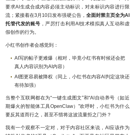
要求AI生成合成内容必须主动标识，对未标识内容进行限
流；紧接着在3月10日发布强硬公告，
全面封禁主页全为AI
托管代发的账号
，严厉打击利用AI技术模拟真人互动和虚
假创作的行为。
小红书创作者会感觉到：
AI写的帖子更难爆（相对，毕竟小红书有时候还会把
真人内容识别为AI内容）
AI图更容易被降权（同上，小红书在内容AI判定这块还
有待加强）
当整个互联网都在为“一键生成图文”和“AI自动养号（如近
期爆火的智能体工具OpenClaw）”欢呼时，小红书为什么
要反其道而行之，甚至不惜将这波流量拒之门外？
我有一个观察不一定对，对于内容社区来说，AI应该作为