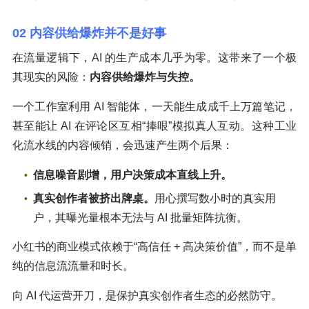
02 内容供给爆炸并不是好事
在流量逻辑下，AI 的生产成本几乎为零。这带来了一个极
其现实的风险：
内容供给爆炸与失控。
一个工作室利用 AI 智能体，一天能生成成千上万篇笔记，
甚至能让 AI 在评论区互相“捧哏”模拟真人互动。这种工业
化流水线的内容倾销，会迅速产生两个后果：
信息噪音剧增，用户决策成本直线上升。
真实创作者被挤出牌桌。
用心撰写数小时的真实用
户，其曝光量根本无法与 AI 批量矩阵抗衡。
小红书的商业模式依赖于“高信任 + 高决策价值”，而不是单
纯的信息流流量和时长。
向 AI 代运营开刀，是保护真实创作者生态的必然防守。