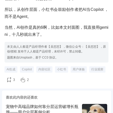
所以，从创作层面，小红书会鼓励创作者把AI当Copilot ，
而不是Agent。
当然，AI创作是真的6啊，比如本文封面图，我直接用gemi
ni，十几秒就出来了。
本文由人人都是产品经理作者【吴怼怼】，微信公众号：【吴怼怼】，原
创/授权 发布于人人都是产品经理，未经许可，禁止转载。
题图来自Unsplash，基于 CC0 协议。
AI生成
Copilot
内容社区
小红书
用户体验
行业观察
3
2
喜欢此内容的还喜欢
宠物中高端品牌如何靠分层运营破增长瓶
颈——用户分层案例分析