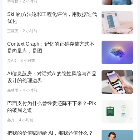
字母榜
2 小时前
Skill的方法论和工程化评估，用数据迭代
优化
王耀亮
2 小时前
Context Graph：记忆的正确存储方式不
是向量库，是图
是AD
3 小时前
AI信息茧房：对话式AI的隐性风险与产品
设计的伦理边界
森林雨
4 小时前
巴西支付为什么曾经贵还降不下来？-Pix
的破局之道
鑫卉
4 小时前
把我的价值赋能给 AI，那我还值什么？