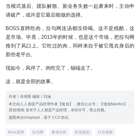
当模式落后、团队解散、新业务失败一起袭来时，主动申
请破产，或许是它最后能做的选择。
BOSS直聘吃肉，拉勾网连汤都没得喝。这不是残酷，这
是市场。毕竟，2013年的时候，也是这个市场，把拉勾网
推到了风口上。它吃过的肉，同样来自于被它甩在身后的
那些老平台。
现如今，风停了。肉吃完了，锅端走了。
这，就是全部的故事。
作者丨肖维斯 编辑丨刘涵
本文由人人都是产品经理作者【慢放】，微信公众号：【慢放Manfon】，
原创/授权 发布于人人都是产品经理，未经许可，禁止转载。
题图来自Unsplash，基于 CC0 协议。
Boss直聘
拉勾网
案例分析
职业规划
行业观察