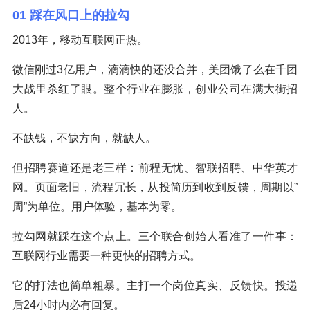
01 踩在风口上的拉勾
2013年，移动互联网正热。
微信刚过3亿用户，滴滴快的还没合并，美团饿了么在千团
大战里杀红了眼。整个行业在膨胀，创业公司在满大街招
人。
不缺钱，不缺方向，就缺人。
但招聘赛道还是老三样：前程无忧、智联招聘、中华英才
网。页面老旧，流程冗长，从投简历到收到反馈，周期以”
周”为单位。用户体验，基本为零。
拉勾网就踩在这个点上。三个联合创始人看准了一件事：
互联网行业需要一种更快的招聘方式。
它的打法也简单粗暴。主打一个岗位真实、反馈快。投递
后24小时内必有回复。