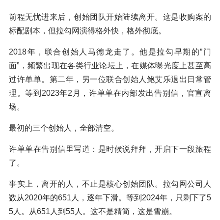
前程无忧进来后，创始团队开始陆续离开。这是收购案的
标配剧本，但拉勾网演得格外快，格外彻底。
2018年，联合创始人马德龙走了。他是拉勾早期的”门
面”，频繁出现在各类行业论坛上，在媒体曝光度上甚至高
过许单单。第二年，另一位联合创始人鲍艾乐退出日常管
理。等到2023年2月，许单单在内部发出告别信，官宣离
场。
最初的三个创始人，全部清空。
许单单在告别信里写道：是时候说拜拜，开启下一段旅程
了。
事实上，离开的人，不止是核心创始团队。拉勾网公司人
数从2020年的651人，逐年下滑。等到2024年，只剩下了5
5人。从651人到55人。这不是精简，这是雪崩。