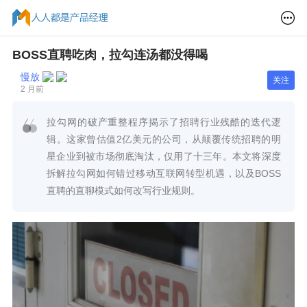
BOSS直聘吃肉，拉勾连汤都没得喝
慢放
关注
2 月前
拉勾网的破产重整程序揭示了招聘行业残酷的迭代逻
辑。这家曾估值2亿美元的公司，从颠覆传统招聘的明
星企业到被市场彻底淘汰，仅用了十三年。本文将深度
拆解拉勾网如何错过移动互联网转型机遇，以及BOSS
直聘的直聊模式如何改写行业规则。