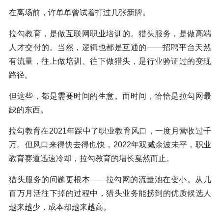
在离场前，许单单曾试着打过几张新牌。
拉勾教育，是做互联网职业培训的。猎头服务，是做高端
人才交付的。当然，逻辑也都是互通的——招聘平台天然
有流量，往上做培训、往下做猎头，是行业验证过的变现
路径。
但这些，都是需要时间的生意。而时间，恰恰是拉勾网最
缺的东西。
拉勾教育在2021年踩中了职业教育风口，一度月营收过千
万。但风口来得快去得也快，2022年双减余波未平，职业
教育赛道迅速冷却，拉勾教育的增长戛然而止。
猎头服务的问题更根本——拉勾网的流量池在变小。从几
百万月活往下掉的过程中，猎头业务能捞到的优质候选人
越来越少，成本却越来越高。