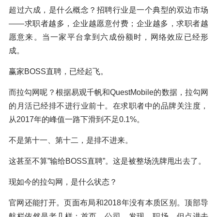
超过六成，是什么概念？招聘行业是一个典型的双边市场
——求职者越多，企业越愿意付费；企业越多，求职者越
愿意来。当一家平台拿到六成份额时，网络效应已经形
成。
赢家BOSS直聘，已经起飞。
而拉勾网呢？根据易观千帆和QuestMobile的数据，拉勾网
的月活已经排不进行业前十。在求职者中的品牌关注度，
从2017年的峰值一路下滑到不足0.1%。
不是第十一、第十二，是排不进来。
这甚至不算”输给BOSS直聘”。这是被整场洗牌甩出去了。
现如今的拉勾网，是什么状态？
官网还能打开。页面布局和2018年没有本质区别。顶部导
航栏依然是老几样：首页、公司、发现、职场。但点进去