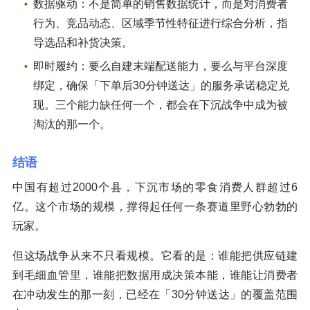
数据驱动：不是简单的销售数据统计，而是对消费者
行为、竞品动态、区域季节性特征进行综合分析，指
导选品和补货决策。
即时履约：要么自建末端配送能力，要么与平台深度
绑定，确保「下单后30分钟送达」的服务承诺稳定兑
现。三个能力缺任何一个，都会在下沉战争中成为被
淘汰的那一个。
结语
中国有超过2000个县，下沉市场的零食消费人群超过6
亿。这个市场的规模，撑得起任何一条赛道里野心勃勃的
玩家。
但这场战争从来不只看规模。它看的是：谁能把供应链建
到毛细血管里，谁能把数据用成决策本能，谁能让消费者
在冲动发生的那一刻，已经在「30分钟送达」的覆盖范围