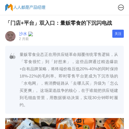
「门店+平台」双入口：量贩零食的下沉闪电战
沙水
关注
2 月前
量贩零食业态正在用供应链革命颠覆传统零售逻辑，从
「零食很忙」到「好想来」，这些品牌通过精选爆款
+自有品牌策略，将终端价格压低20%-40%的同时保持
18%-22%的毛利率。即时零售平台更成为下沉市场的
「水电网」，将消费链路从「去哪儿买」升级为「怎么
买更爽」。这场渠道战争的核心，在于谁能把供应链建
到毛细血管里，用数据驱动决策，实现30分钟即时履
约。