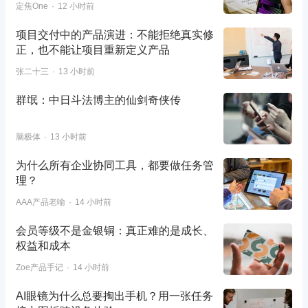
定焦One
12 小时前
项目交付中的产品演进：不能拒绝真实修
正，也不能让项目重新定义产品
张二十三
13 小时前
群氓：中日斗法博主的仙剑奇侠传
脑极体
13 小时前
为什么所有企业协同工具，都要做任务管
理？
AAA产品老喻
14 小时前
会员等级不是金银铜：真正难的是成长、
权益和成本
Zoe产品手记
14 小时前
AI眼镜为什么总要掏出手机？用一张任务