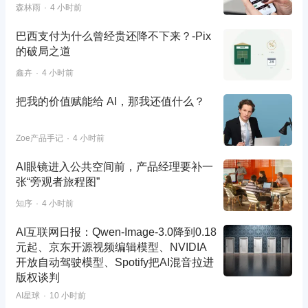
森林雨
4 小时前
巴西支付为什么曾经贵还降不下来？-Pix
的破局之道
鑫卉
4 小时前
把我的价值赋能给 AI，那我还值什么？
Zoe产品手记
4 小时前
AI眼镜进入公共空间前，产品经理要补一
张“旁观者旅程图”
知序
4 小时前
AI互联网日报：Qwen-Image-3.0降到0.18
元起、京东开源视频编辑模型、NVIDIA
开放自动驾驶模型、Spotify把AI混音拉进
版权谈判
AI星球
10 小时前