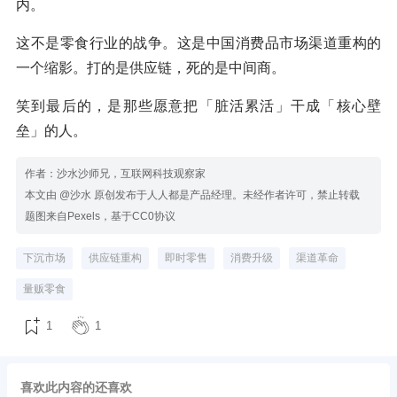
内。
这不是零食行业的战争。这是中国消费品市场渠道重构的
一个缩影。打的是供应链，死的是中间商。
笑到最后的，是那些愿意把「脏活累活」干成「核心壁
垒」的人。
作者：沙水沙师兄，互联网科技观察家
本文由 @沙水 原创发布于人人都是产品经理。未经作者许可，禁止转载
题图来自Pexels，基于CC0协议
下沉市场
供应链重构
即时零售
消费升级
渠道革命
量贩零食
1
1
喜欢此内容的还喜欢