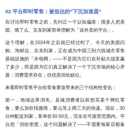
02 平台即时零售：被低估的”下沉加速器”
在讨论即时零售之前，先纠正一个认知偏差：很多人把美
团、饿了么、京东到家简单理解为「送外卖的平台」。
这个理解，在2024年之后就已经过时了。今天的美团闪
购、淘鲜达、京东到家，正在成为中国三到六线城市零售
基础设施的「水电网」——不是因为它们在补贴大战里赢
了多少，而是因为它们真正解决了一个下沉市场的核心矛
盾：消费需求存在，但优质供给缺位。
来看即时零售平台给零食赛道带来的三个结构性变化：
第一，地域边界消失。县城消费者以前想买某个网红零
食，要么加价找微商，要么等上两三天的快递。现在，30
分钟配送到家，客单价30-50元，完全在可接受范围内。平
台把「供给密度」这个问题解决了——不需要每家店都备