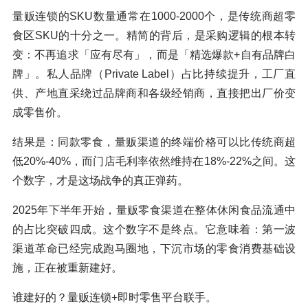
量贩连锁的SKU数量通常在1000-2000个，是传统商超零
食区SKU的十分之一。精简的背后，是采购逻辑的根本转
变：不再追求「应有尽有」，而是「精选爆款+自有品牌白
牌」。私人品牌（Private Label）占比持续提升，工厂直
供、产地直采绕过品牌商和各级经销商，直接把出厂价变
成零售价。
结果是：同款零食，量贩渠道的终端价格可以比传统商超
低20%-40%，而门店毛利率依然维持在18%-22%之间。这
个数字，才是这场战争的真正弹药。
2025年下半年开始，量贩零食渠道在整体休闲食品流通中
的占比突破四成。这个数字不是终点。它意味着：第一波
渠道革命已经完成跑马圈地，下沉市场的零食消费基础设
施，正在被重新建好。
谁建好的？量贩连锁+即时零售平台联手。