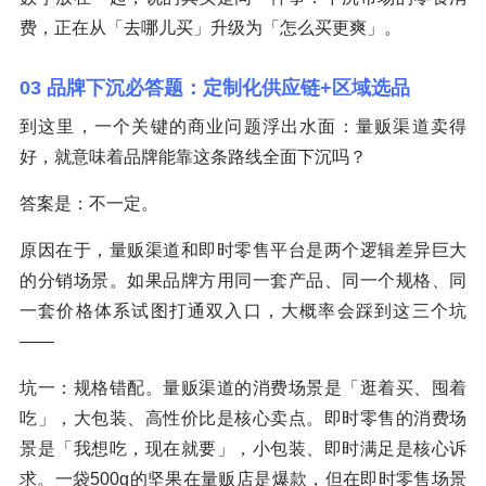
费，正在从「去哪儿买」升级为「怎么买更爽」。
03 品牌下沉必答题：定制化供应链+区域选品
到这里，一个关键的商业问题浮出水面：量贩渠道卖得
好，就意味着品牌能靠这条路线全面下沉吗？
答案是：不一定。
原因在于，量贩渠道和即时零售平台是两个逻辑差异巨大
的分销场景。如果品牌方用同一套产品、同一个规格、同
一套价格体系试图打通双入口，大概率会踩到这三个坑
——
坑一：规格错配。量贩渠道的消费场景是「逛着买、囤着
吃」，大包装、高性价比是核心卖点。即时零售的消费场
景是「我想吃，现在就要」，小包装、即时满足是核心诉
求。一袋500g的坚果在量贩店是爆款，但在即时零售场景