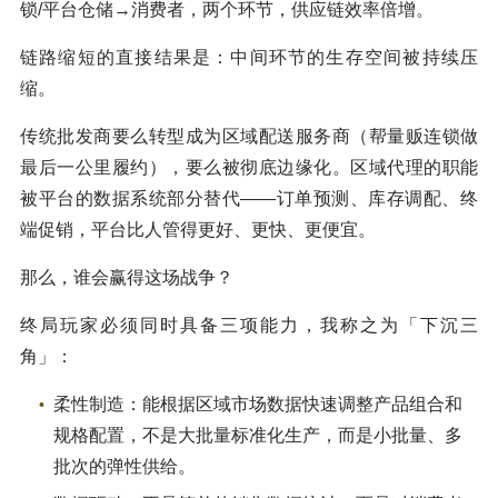
锁/平台仓储→消费者，两个环节，供应链效率倍增。
链路缩短的直接结果是：中间环节的生存空间被持续压
缩。
传统批发商要么转型成为区域配送服务商（帮量贩连锁做
最后一公里履约），要么被彻底边缘化。区域代理的职能
被平台的数据系统部分替代——订单预测、库存调配、终
端促销，平台比人管得更好、更快、更便宜。
那么，谁会赢得这场战争？
终局玩家必须同时具备三项能力，我称之为「下沉三
角」：
柔性制造：能根据区域市场数据快速调整产品组合和
规格配置，不是大批量标准化生产，而是小批量、多
批次的弹性供给。