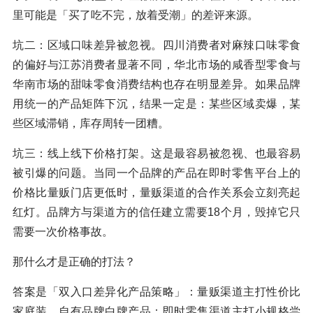
里可能是「买了吃不完，放着受潮」的差评来源。
坑二：区域口味差异被忽视。四川消费者对麻辣口味零食
的偏好与江苏消费者显著不同，华北市场的咸香型零食与
华南市场的甜味零食消费结构也存在明显差异。如果品牌
用统一的产品矩阵下沉，结果一定是：某些区域卖爆，某
些区域滞销，库存周转一团糟。
坑三：线上线下价格打架。这是最容易被忽视、也最容易
被引爆的问题。当同一个品牌的产品在即时零售平台上的
价格比量贩门店更低时，量贩渠道的合作关系会立刻亮起
红灯。品牌方与渠道方的信任建立需要18个月，毁掉它只
需要一次价格事故。
那什么才是正确的打法？
答案是「双入口差异化产品策略」：量贩渠道主打性价比
家庭装、自有品牌白牌产品；即时零售渠道主打小规格尝