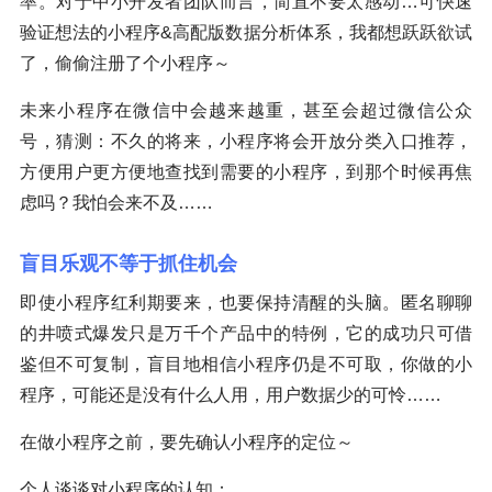
率。对于中小开发者团队而言，简直不要太感动…可快速
验证想法的小程序&高配版数据分析体系，我都想跃跃欲试
了，偷偷注册了个小程序～
未来小程序在微信中会越来越重，甚至会超过微信公众
号，猜测：不久的将来，小程序将会开放分类入口推荐，
方便用户更方便地查找到需要的小程序，到那个时候再焦
虑吗？我怕会来不及……
盲目乐观不等于抓住机会
即使小程序红利期要来，也要保持清醒的头脑。匿名聊聊
的井喷式爆发只是万千个产品中的特例，它的成功只可借
鉴但不可复制，盲目地相信小程序仍是不可取，你做的小
程序，可能还是没有什么人用，用户数据少的可怜……
在做小程序之前，要先确认小程序的定位～
个人谈谈对小程序的认知：