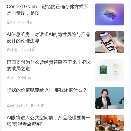
Context Graph：记忆的正确存储方式不
是向量库，是图
是AD
8 小时前
AI信息茧房：对话式AI的隐性风险与产品
设计的伦理边界
森林雨
9 小时前
巴西支付为什么曾经贵还降不下来？-Pix
的破局之道
鑫卉
9 小时前
把我的价值赋能给 AI，那我还值什么？
Zoe产品手记
9 小时前
AI眼镜进入公共空间前，产品经理要补一
张“旁观者旅程图”