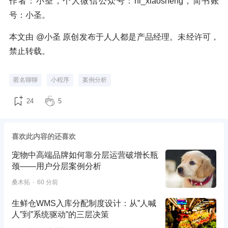
作者：小圣，个人微信公众号：hi_xiaosheng，简书账
号：小圣。
本文由 @小圣 原创发布于人人都是产品经理。未经许可，
禁止转载。
匿名聊聊
小程序
案例分析
24
5
喜欢此内容的还喜欢
宠物中高端品牌如何靠分层运营破增长瓶
颈——用户分层案例分析
桑木拓
60 分前
生鲜仓WMS入库分配制度设计：从”人喊
人”到”系统驱动”的三层决策