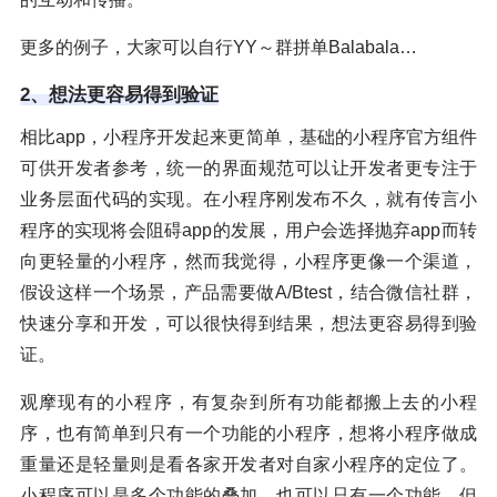
更多的例子，大家可以自行YY～群拼单Balabala…
2、想法更容易得到验证
相比app，小程序开发起来更简单，基础的小程序官方组件
可供开发者参考，统一的界面规范可以让开发者更专注于
业务层面代码的实现。在小程序刚发布不久，就有传言小
程序的实现将会阻碍app的发展，用户会选择抛弃app而转
向更轻量的小程序，然而我觉得，小程序更像一个渠道，
假设这样一个场景，产品需要做A/Btest，结合微信社群，
快速分享和开发，可以很快得到结果，想法更容易得到验
证。
观摩现有的小程序，有复杂到所有功能都搬上去的小程
序，也有简单到只有一个功能的小程序，想将小程序做成
重量还是轻量则是看各家开发者对自家小程序的定位了。
小程序可以是多个功能的叠加，也可以只有一个功能，但