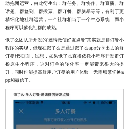
动抱团运营，由此衍生出：群任务、群协作、群直播、群
话题、群签到、群投票、群订餐、群脑暴等等，有利于更
精细化地社群运营，一个社群相当于一个生态系统，而小
程序可以催化社群的成熟。
饿了么团队所开发的“邀请微信好友点餐”其实就是群订餐小
程序的实现，但现在饿了么是通过饿了么app分享出去的群
订餐H5页面，试想，如果饿了么直接依托小程序开发群订
餐原生小程序，这对订单的转化率一定能带来很大的提
升，同时也能提高群用户订餐的用户体验，无需频繁切换a
pp和微信了。