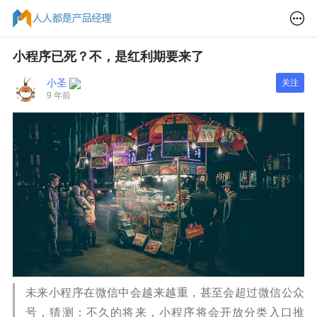
小程序已死？不，是红利期要来了
小圣
关注
9 年前
未来小程序在微信中会越来越重，甚至会超过微信公众
号，猜测：不久的将来，小程序将会开放分类入口推