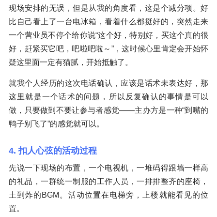
现场安排的无误，但是从我的角度看，这是个减分项。好
比自己看上了一台电冰箱，看着什么都挺好的，突然走来
一个营业员不停个给你说“这个好，特别好，买这个真的很
好，赶紧买它吧，吧啦吧啦～”，这时候心里肯定会开始怀
疑这里面一定有猫腻，开始抵触了。
就我个人经历的这次电话确认，应该是话术未表达好，那
这里就是一个话术的问题，所以反复确认的事情是可以
做，只要做到不要让参与者感觉——主办方是一种“到嘴的
鸭子别飞了”的感觉就可以。
4. 扣人心弦的活动过程
先说一下现场的布置，一个电视机，一堆码得跟墙一样高
的礼品，一群统一制服的工作人员，一排排整齐的座椅，
土到炸的BGM。活动位置在电梯旁，上楼就能看见的位
置。