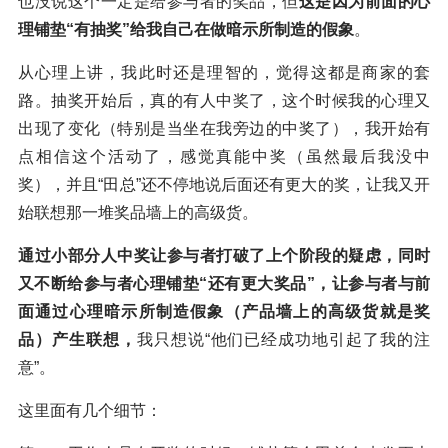
也没说这个一定是给参与者的奖品，但
这是因为前面的心
理铺垫“有抽奖”给我自己在做暗示所制造的假象
。
从心理上讲，我此时还是理智的，觉得这都是商家的套
路。抽奖开始后，真的有人中奖了，这个时候我的心理又
出现了变化（特别是当坐在我旁边的中奖了），我开始有
点相信这个活动了，感觉真能中奖（虽然最后我没中
奖），并且“田总”还不停地说后面还有更大的奖，让我又开
始联想那一堆奖品墙上的高级货。
通过小部分人中奖让参与者打破了上个阶段的疑虑，同时
又不断给参与者心理铺垫“还有更大奖品”，让参与者与前
面通过心理暗示所制造假象（产品墙上的高级货就是奖
品）产生联想，
我只想说“他们已经成功地引起了我的注
意”。
这里面有几个细节：