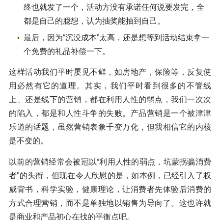
终也就发了一个，活动方没有承诺任何说要发完，全
都是自己的臆想，认为抽奖能抽到自己。
最后，因为“沉没成本”太高，还是想等到活动结束拿一
个免费的礼品补偿一下。
这样活动我们平时屡见不鲜，如房地产，保险等，反复使
用必然有它的道理。其实，我们平时看到很多的不管线
上、还是线下的营销，都在利用人性的弱点，我们一次次
的陷入，都是和人性斗争的失败。产品营销是一个被津津
乐道的话题，虽然营销表象千变万化，但我相信它的内核
是不变的。
以前的营销经常会被冠以“利用人性的弱点，坑蒙拐骗消费
者”的头衔，但现在令人欣慰的是，如本例，已经引入了权
威背书，科学实验，健康理论，让消费者先体验后消费的
方式合理营销，而不是单独地以销售为导向了。这也许就
是商业和产品初心在找的平衡点吧。