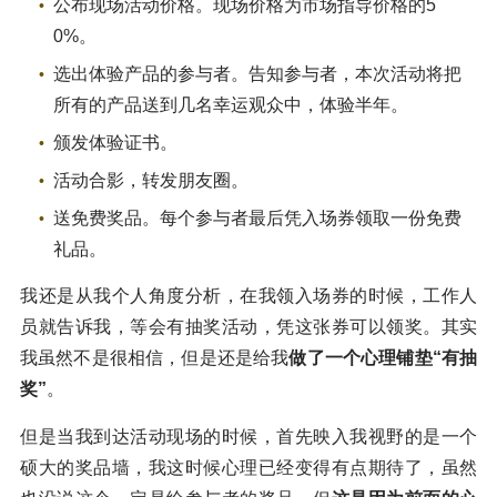
公布现场活动价格。现场价格为市场指导价格的5
0%。
选出体验产品的参与者。告知参与者，本次活动将把
所有的产品送到几名幸运观众中，体验半年。
颁发体验证书。
活动合影，转发朋友圈。
送免费奖品。每个参与者最后凭入场券领取一份免费
礼品。
我还是从我个人角度分析，在我领入场券的时候，工作人
员就告诉我，等会有抽奖活动，凭这张券可以领奖。其实
我虽然不是很相信，但是还是给我
做了一个心理铺垫“有抽
奖”
。
但是当我到达活动现场的时候，首先映入我视野的是一个
硕大的奖品墙，我这时候心理已经变得有点期待了，虽然