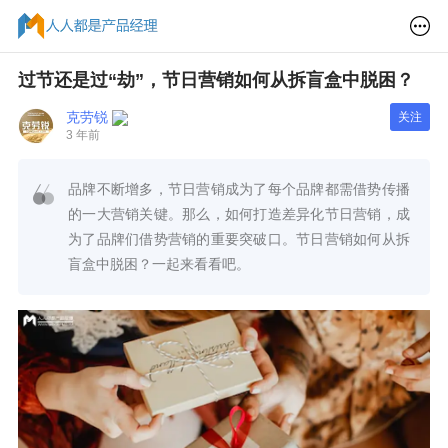
过节还是过“劫”，节日营销如何从拆盲盒中脱困？
克劳锐
关注
3 年前
品牌不断增多，节日营销成为了每个品牌都需借势传播
的一大营销关键。那么，如何打造差异化节日营销，成
为了品牌们借势营销的重要突破口。节日营销如何从拆
盲盒中脱困？一起来看看吧。