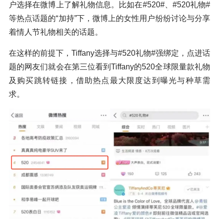
户选择在微博上了解礼物信息。比如在#520#、#520礼物#
等热点话题的“加持”下，微博上的女性用户纷纷讨论与分享
着情人节礼物相关的话题。
在这样的前提下，Tiffany选择与#520礼物#强绑定，点进话
题的网友们就会在第三位看到Tiffany的520全球限量款礼物
及购买跳转链接，借助热点最大限度达到曝光与种草需
求。