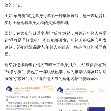
效的办法。
比如“单身狗”就是单身青年的一种集体宣泄，这一表达背后
实际上蕴含着单身人群的失落与自嘲。
因此，在大众节日适度进行“反向”营销，可以让年轻人感受
到“品牌是理解我的”，不仅能够激发起年轻人的玩梗心和表
达欲，还能拉近品牌与年轻人的距离，唤起他们的感同身
受。
瑞幸就连续两年在情人节瞄准了单身用户，从“孤寡青蛙”到
“线条小狗”，掀起了一阵玩梗热潮，成为推动品牌营销活动
疯传的“东风”，让品牌在情人节的营销内卷中脱颖而出。