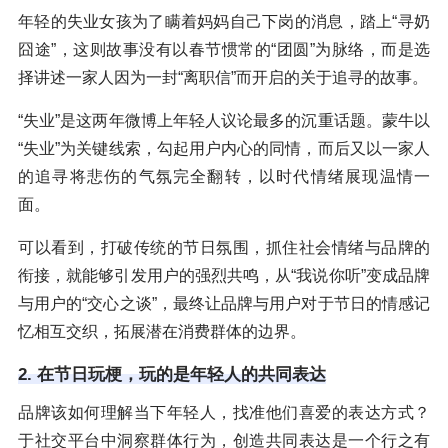
年轻的失业女孩为了瞒着妈妈自己下岗的消息，踏上“寻奶
囧途”，这则故事没有以春节惯常的“团圆”为脉络，而是选
择讲述一家人因为一封“离职信”而开启的关于追寻的故事。
“失业”是这两年微博上年轻人议论最多的沉重话题。蒙牛以
“失业”为关键线索，勾起用户内心的同情，而后又以一家人
的追寻将悲伤的气氛完全翻转，以时代情绪展现温情一
面。
可以看到，打破传统的节日氛围，抓住社会情绪与品牌的
衔接，就能够引发用户的强烈共鸣，从“我说你听”变成品牌
与用户的“交心之谈”，最终让品牌与用户对于节日的情感记
忆相互交织，拓展潜在消费群体的边界。
2. 在节日玩梗，玩的是年轻人的共同表达
品牌该如何理解当下年轻人，找准他们喜爱的表达方式？
于社交平台中洞察群体行为，创造共同表达是一个行之有