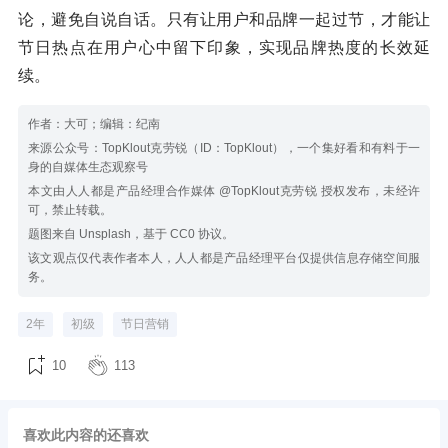
论，避免自说自话。只有让用户和品牌一起过节，才能让
节日热点在用户心中留下印象，实现品牌热度的长效延
续。
作者：大可；编辑：纪南
来源公众号：TopKlout克劳锐（ID：TopKlout），一个集好看和有料于一
身的自媒体生态观察号
本文由人人都是产品经理合作媒体 @TopKlout克劳锐 授权发布，未经许
可，禁止转载。
题图来自 Unsplash，基于 CC0 协议。
该文观点仅代表作者本人，人人都是产品经理平台仅提供信息存储空间服
务。
2年
初级
节日营销
10
113
喜欢此内容的还喜欢