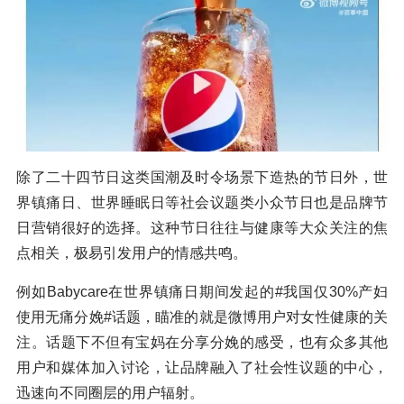
除了二十四节日这类国潮及时令场景下造热的节日外，世
界镇痛日、世界睡眠日等社会议题类小众节日也是品牌节
日营销很好的选择。这种节日往往与健康等大众关注的焦
点相关，极易引发用户的情感共鸣。
例如Babycare在世界镇痛日期间发起的#我国仅30%产妇
使用无痛分娩#话题，瞄准的就是微博用户对女性健康的关
注。话题下不但有宝妈在分享分娩的感受，也有众多其他
用户和媒体加入讨论，让品牌融入了社会性议题的中心，
迅速向不同圈层的用户辐射。