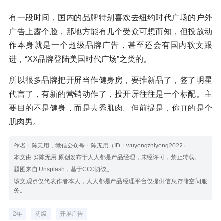
有一段时间，国内的品牌特别喜欢去纽约时代广场的户外
广告上露个脸，那地方能有几个受众可想而知，但投放动
作本身就是一个超级品牌广告，甚至还会有国内软文跟
进，“XX品牌登陆美国时代广场”之类的。
所以很多品牌把开屏当作健身房，要推新品了，签了明星
代言了，有新的营销动作了，投开屏往往是一个标配。主
要目的不是健身，而是去秀肌肉。但前提是，你真的是个
肌肉男。
作者：陈无用，微信公众号：陈无用（ID：wuyongzhiyong2022）
本文由 @陈无用 原创发布于人人都是产品经理，未经许可，禁止转载。
题图来自 Unsplash，基于CC0协议。
该文观点仅代表作者本人，人人都是产品经理平台仅提供信息存储空间服
务。
2年
初级
开屏广告