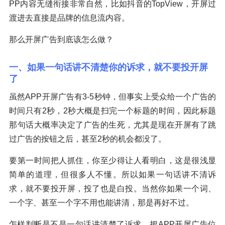
PP内容无缝衔接非常自然，比如抖音的TopView，开屏过
渡进去直接是品牌的信息流内容。
那么开屏广告到底该怎么做？
一、如果一句话讲不清楚你的诉求，就不要投开屏
了
虽然APP开屏广告有3-5秒钟，但事实上受众给一个广告的
时间只有2秒，2秒大概是扫完一个标题的时间，因此标题
那句话大概率决定了广告的生死，尤其是现在开屏有了跳
过广告的按钮之后，甚至2秒的机会都没了。
要第一时间把人抓住，你至少得让人看明白，这是很浅显
简单的道理，但很多人不懂。所以如果一句话讲不清诉
求，就不要投开屏，投了也是白投。当然你如果一个词、
一个字、甚至一个字不用也能讲清，那是再好不过。
怎样判断是不是一句话讲清楚了诉求，把APP开屏广告位