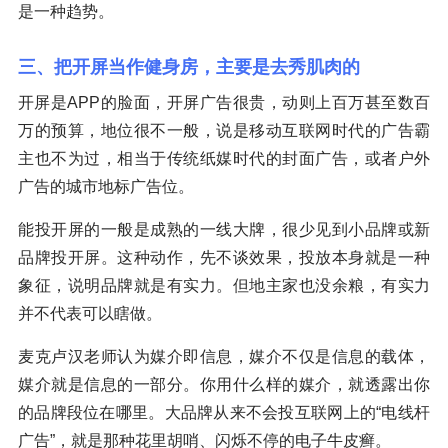
是一种趋势。
三、把开屏当作健身房，主要是去秀肌肉的
开屏是APP的脸面，开屏广告很贵，动则上百万甚至数百
万的预算，地位很不一般，说是移动互联网时代的广告霸
主也不为过，相当于传统纸媒时代的封面广告，或者户外
广告的城市地标广告位。
能投开屏的一般是成熟的一线大牌，很少见到小品牌或新
品牌投开屏。这种动作，先不谈效果，投放本身就是一种
象征，说明品牌就是有实力。但地主家也没余粮，有实力
并不代表可以瞎做。
麦克卢汉老师认为媒介即信息，媒介不仅是信息的载体，
媒介就是信息的一部分。你用什么样的媒介，就透露出你
的品牌段位在哪里。大品牌从来不会投互联网上的“电线杆
广告”，就是那种花里胡哨、闪烁不停的电子牛皮癣。