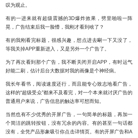
叹为观止。
有的一进来就有超级震撼的3D爆炸效果，劈里啪啦一阵
晃，广告结束后我一脸懵，我刚才看到啥了？
有的我刚看完标题，很感兴趣，想点进去唰一下又没了，
等我关掉APP重新进入，又是另外一个广告了。
为了再次看到那个广告，我不断关闭开启APP，有时运气
好能二刷，估计后台大数据对我的画像是个神经病。
我长年看书，阅读速度还行，而且能专心致志地看广告，
这样的“超级受众”都来不及看完，对一个本来就讨厌广告的
普通用户来说，广告信息的触达率可想而知。
当然也有不少优秀的开屏广告，一句简单的标题，再加一
个简洁的跳转按钮，没有冗余的内容。有的甚至一句话都
没有，全凭产品形象吸引你点击详情页。有的开屏广告和A