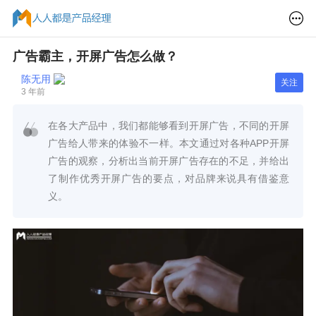
广告霸主，开屏广告怎么做？
陈无用
关注
3 年前
在各大产品中，我们都能够看到开屏广告，不同的开屏
广告给人带来的体验不一样。本文通过对各种APP开屏
广告的观察，分析出当前开屏广告存在的不足，并给出
了制作优秀开屏广告的要点，对品牌来说具有借鉴意
义。