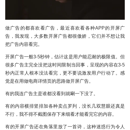
做广告的都喜欢看广告，最近喜欢看各种APP的开屏广
告，我发现，大多数开屏广告都很傲娇，它们并不想让我
把广告内容看完。
开屏广告一般3-5秒钟，估计这是用户能忍耐的极限值。但
很多广告主完全没把这时间限制当回事，呈现的内容在3-5
秒内正常人根本没法看完，更不要说激发用户行动了。感
觉是在用做电商详情页的思路做开屏广告。
有的我连广告主是谁都没看到就唰一下没了。
有的内容横排竖排加各种卖点罗列，没长几双慧眼还真是
不行，我不得不截图保存下来细看才能看完它的内容。
有的开屏广告还在角落里放了一首诗，这种迷惑行为令人