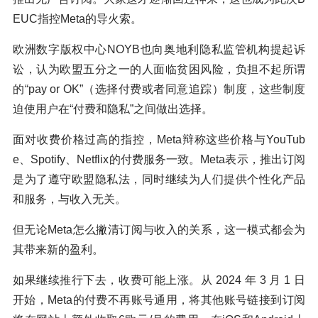
EUC指控Meta的导火索。
欧洲数字版权中心NOYB也向奥地利隐私监管机构提起诉
讼，认为欧盟五分之一的人面临贫困风险，负担不起所谓
的“pay or OK”（选择付费或者同意追踪）制度，这些制度
迫使用户在“付费和隐私”之间做出选择。
面对收费价格过高的指控，Meta辩称这些价格与YouTub
e、Spotify、Netflix的付费服务一致。Meta表示，推出订阅
是为了遵守欧盟隐私法，同时继续为人们提供个性化产品
和服务，与收入无关。
但无论Meta怎么撇清订阅与收入的关系，这一模式都会为
其带来新的盈利。
如果继续推行下去，收费可能上涨。从 2024 年 3 月 1 日
开始，Meta的付费不再账号通用，将其他账号链接到订阅