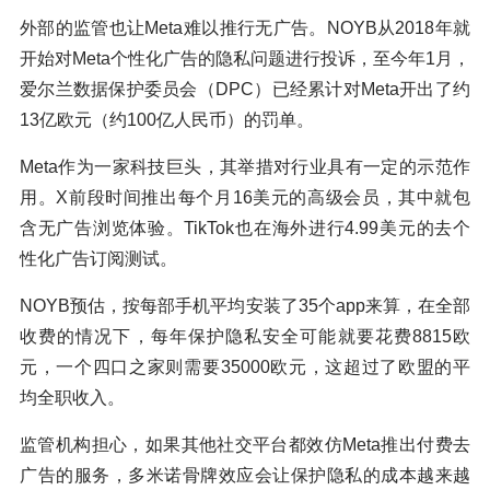
外部的监管也让Meta难以推行无广告。NOYB从2018年就
开始对Meta个性化广告的隐私问题进行投诉，至今年1月，
爱尔兰数据保护委员会（DPC）已经累计对Meta开出了约
13亿欧元（约100亿人民币）的罚单。
Meta作为一家科技巨头，其举措对行业具有一定的示范作
用。X前段时间推出每个月16美元的高级会员，其中就包
含无广告浏览体验。TikTok也在海外进行4.99美元的去个
性化广告订阅测试。
NOYB预估，按每部手机平均安装了35个app来算，在全部
收费的情况下，每年保护隐私安全可能就要花费8815欧
元，一个四口之家则需要35000欧元，这超过了欧盟的平
均全职收入。
监管机构担心，如果其他社交平台都效仿Meta推出付费去
广告的服务，多米诺骨牌效应会让保护隐私的成本越来越