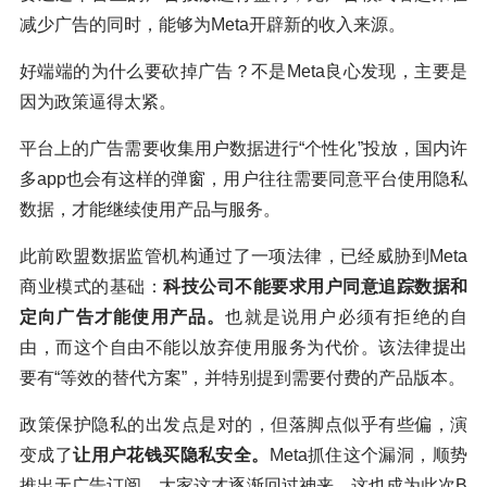
减少广告的同时，能够为Meta开辟新的收入来源。
好端端的为什么要砍掉广告？不是Meta良心发现，主要是
因为政策逼得太紧。
平台上的广告需要收集用户数据进行“个性化”投放，国内许
多app也会有这样的弹窗，用户往往需要同意平台使用隐私
数据，才能继续使用产品与服务。
此前欧盟数据监管机构通过了一项法律，已经威胁到Meta
商业模式的基础：
科技公司不能要求用户同意追踪数据和
定向广告才能使用产品。
也就是说用户必须有拒绝的自
由，而这个自由不能以放弃使用服务为代价。该法律提出
要有“等效的替代方案”，并特别提到需要付费的产品版本。
政策保护隐私的出发点是对的，但落脚点似乎有些偏，演
变成了
让用户花钱买隐私安全。
Meta抓住这个漏洞，顺势
推出无广告订阅。大家这才逐渐回过神来，这也成为此次B