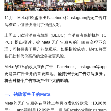
11月，Meta在欧盟推出Facebook和Instagram的无广告订
阅模式，但很快遭到了强烈反对。
上周四，欧洲消费者组织（BEUC）向消费者保护机构（C
PC）提出投诉，称 Meta 无广告服务的订阅费高得不合
理，间接侵害了用户的隐私权。如果指控成功，Meta 将面
临罚款和代价高昂的业务变更风险。
Meta约97%的收入来自广告，Facebook、Instagram等app
更是其广告业务的首要阵地。
坚持推行无广告订阅服务，
将会对整个广告市场产生巨大的影响。
一、钻政策空子的Meta
Meta的无广告服务在网站上每月收费9.99欧元（10.96美
元），app端则是12.99欧元，目前Facebook和Instagram