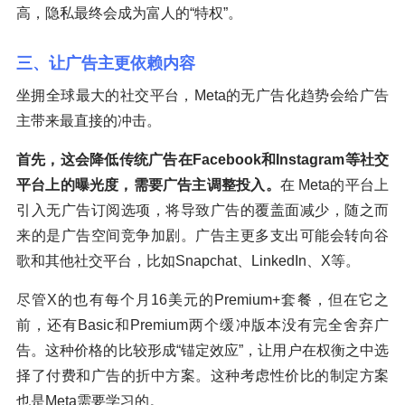
高，隐私最终会成为富人的“特权”。
三、让广告主更依赖内容
坐拥全球最大的社交平台，Meta的无广告化趋势会给广告
主带来最直接的冲击。
首先，这会降低传统广告在Facebook和Instagram等社交
平台上的曝光度，需要广告主调整投入。
在 Meta的平台上
引入无广告订阅选项，将导致广告的覆盖面减少，随之而
来的是广告空间竞争加剧。广告主更多支出可能会转向谷
歌和其他社交平台，比如Snapchat、LinkedIn、X等。
尽管X的也有每个月16美元的Premium+套餐，但在它之
前，还有Basic和Premium两个缓冲版本没有完全舍弃广
告。这种价格的比较形成“锚定效应”，让用户在权衡之中选
择了付费和广告的折中方案。这种考虑性价比的制定方案
也是Meta需要学习的。