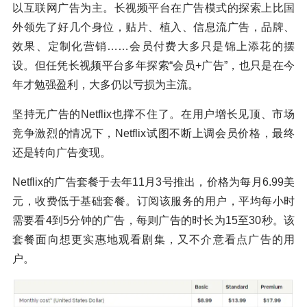
以互联网广告为主。长视频平台在广告模式的探索上比国
外领先了好几个身位，贴片、植入、信息流广告，品牌、
效果、定制化营销……会员付费大多只是锦上添花的摆
设。但任凭长视频平台多年探索“会员+广告”，也只是在今
年才勉强盈利，大多仍以亏损为主流。
坚持无广告的Netflix也撑不住了。在用户增长见顶、市场
竞争激烈的情况下，Netflix试图不断上调会员价格，最终
还是转向广告变现。
Netflix的广告套餐于去年11月3号推出，价格为每月6.99美
元，收费低于基础套餐。订阅该服务的用户，平均每小时
需要看4到5分钟的广告，每则广告的时长为15至30秒。该
套餐面向想更实惠地观看剧集，又不介意看点广告的用
户。