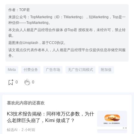
作者：TOP君
来源公众号：TopMarketing（ID：TMarketing），玩Marketing，Top是一
种信仰——TopMarketing。
本文由人人都是产品经理合作媒体 @Top君 授权发布，未经许可，禁止转
载。
题图来自Unsplash，基于CC0协议。
该文观点仅代表作者本人，人人都是产品经理平台仅提供信息存储空间服
务。
Meta
付费业务
广告市场
无广告订阅模式
附加值
0
0
喜欢此内容的还喜欢
K3技术报告揭秘：同样堆万亿参数，为什
么老牌巨头崩了，Kimi 做成了？
鲸选AI
2 小时前