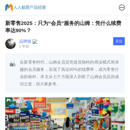
新零售2025：只为“会员”服务的山姆：凭什么续费
率达90%？
品牌猿
关注
1 年前
在新零售时代，山姆会员店凭借其独特的商业模式和卓
越的会员服务，实现了高达90%的续费率，成为零售行
业的标杆。本文从七个方面深入剖析了山姆会员店的成
功之道，供大家参考。