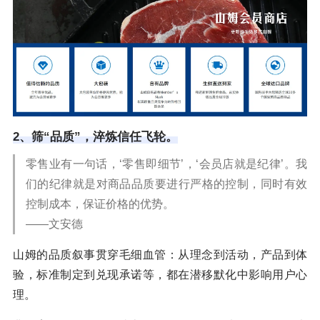
2、筛“品质”，淬炼信任飞轮。
零售业有一句话，‘零售即细节’，‘会员店就是纪律’。我
们的纪律就是对商品品质要进行严格的控制，同时有效
控制成本，保证价格的优势。
——文安德
山姆的品质叙事贯穿毛细血管：从理念到活动，产品到体
验，标准制定到兑现承诺等，都在潜移默化中影响用户心
理。