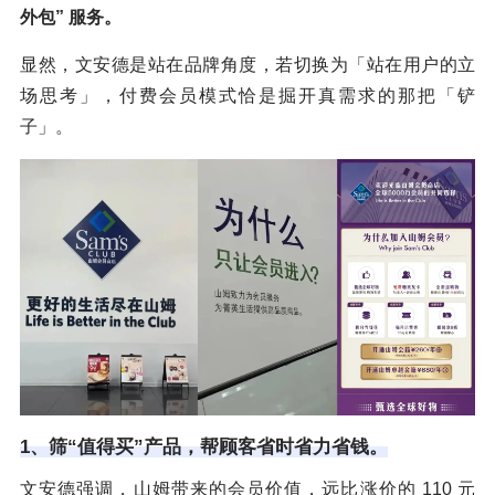
外包” 服务。
显然，文安德是站在品牌角度，若切换为「站在用户的立
场思考」，付费会员模式恰是掘开真需求的那把「铲
子」。
1、筛“值得买”产品，帮顾客省时省力省钱。
文安德强调，山姆带来的会员价值，远比涨价的 110 元