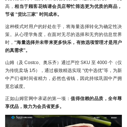
高，
相当于顾客花钱请会员店帮忙筛选更为优质的商品，
节省 “货比三家” 时间成本。
这种模式对用户的好处在于，将海量选择转化为确定性决
策。从心理学角度，在面对无尽的选择和无穷的信息世界
时，
“海量选择并未带来更多快乐，有效选项管理才是用户
的真需求”。
山姆（及 Costco、奥乐齐）通过严控 SKU 至 4000 个（仅
为传统卖场 1/5），通过极致精选实现 “优中选优”等，为新
中产们省时间省精力，必然也省钱，因此持续巩固中产拥
趸忠诚度。
正如山姆官网中承诺的第一项：
值得信赖的品质，全年尊
享优品，致力为会员省更多。