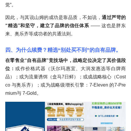
觉”。
因此，与其说山姆的成功是靠品质，不如说，
通过严苛的
“精选”和坚守，建立了品牌的信任体系
—— 这也是胖东
来、奥乐齐等成功者的共通法则。
四、为什么续费？精选“别处买不到”的自有品牌。
在零售业“自有品牌”竞技场中，战略定位决定了其价值段
位：
或作价格武器（沃尔玛惠宜、大润发惠选等白牌商
品）；或为流量诱饵（盒马7日鲜）；或成战略核心（Cost
co 与奥乐齐）；或为战略级增长引擎：7-Eleven 的7-Pre
mium与 7-Gold。