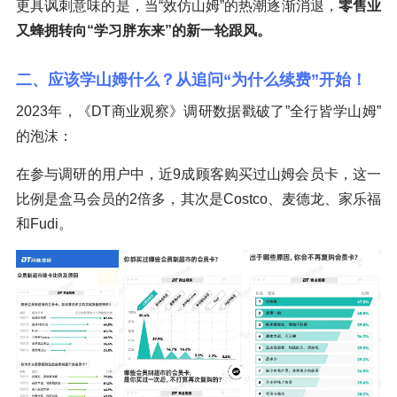
更具讽刺意味的是，当“效仿山姆”的热潮逐渐消退，
零售业
又蜂拥转向“学习胖东来”的新一轮跟风。
二、应该学山姆什么？从追问“为什么续费”开始！
2023年，《DT商业观察》调研数据戳破了”全行皆学山姆”
的泡沫：
在参与调研的用户中，近9成顾客购买过山姆会员卡，这一
比例是盒马会员的2倍多，其次是Costco、麦德龙、家乐福
和Fudi。