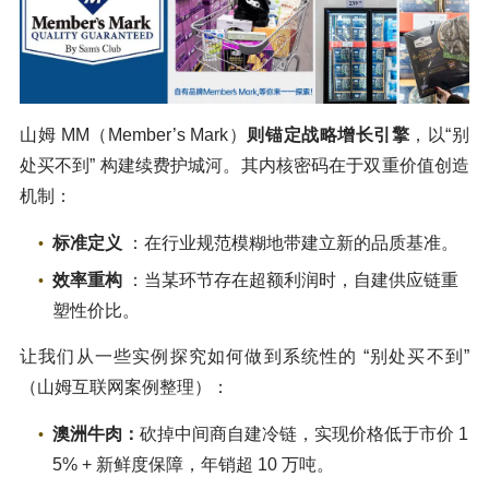
山姆 MM（Member’s Mark）
则锚定战略增长引擎
，以“别
处买不到” 构建续费护城河。其内核密码在于双重价值创造
机制：
标准定义
：在行业规范模糊地带建立新的品质基准。
效率重构
：当某环节存在超额利润时，自建供应链重
塑性价比。
让我们从一些实例探究如何做到系统性的 “别处买不到”
（山姆互联网案例整理）：
澳洲牛肉：
砍掉中间商自建冷链，实现价格低于市价 1
5% + 新鲜度保障，年销超 10 万吨。