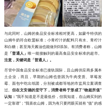
与此同时，山姆的食品安全标准相对更高，如蒙牛特供的
山姆牛奶符合欧盟标准；小青柠汁的配料只有水、青柠汁
和白糖；甚至海天酱油也能做到0添加。有消费者称，山姆
是
「普通人」
唯一能接触到的最高食品安全标准的超市。
注意，关键词是「普通人」。
尽管中国食品安全标准已接轨国际，且山姆供应商多属本
土企业，而且，早期的山姆也曾因为牛肉变质、草莓发
霉、面包中吃出纸团，分别被成都等地的市监局立案调查
过。
但在文安德的坚守下，消费者终于形成了“物超所值”
认知：
“我不知道是不是最低价，但我知道，在山姆买到的
一定靠谱”；“我喜欢山姆，因为有只要闭眼买就有 “值” 的感