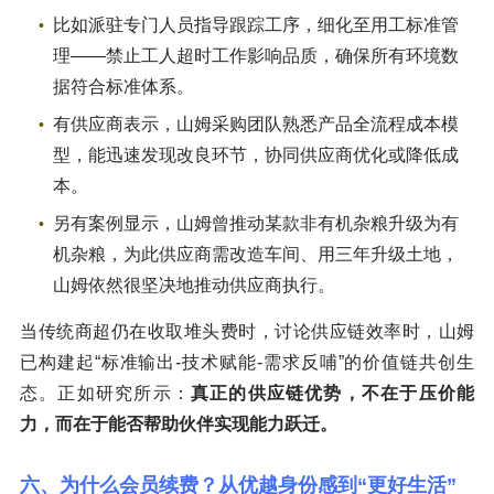
比如派驻专门人员指导跟踪工序，细化至用工标准管
理——禁止工人超时工作影响品质，确保所有环境数
据符合标准体系。
有供应商表示，山姆采购团队熟悉产品全流程成本模
型，能迅速发现改良环节，协同供应商优化或降低成
本。
另有案例显示，山姆曾推动某款非有机杂粮升级为有
机杂粮，为此供应商需改造车间、用三年升级土地，
山姆依然很坚决地推动供应商执行。
当传统商超仍在收取堆头费时，讨论供应链效率时，山姆
已构建起“标准输出-技术赋能-需求反哺”的价值链共创生
态。正如研究所示：
真正的供应链优势，不在于压价能
力，而在于能否帮助伙伴实现能力跃迁。
六、为什么会员续费？从优越身份感到“更好生活”