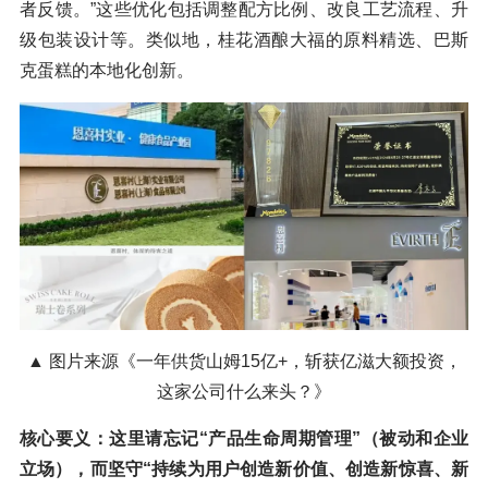
者反馈。”这些优化包括调整配方比例、改良工艺流程、升
级包装设计等。类似地，桂花酒酿大福的原料精选、巴斯
克蛋糕的本地化创新。
▲ 图片来源《一年供货山姆15亿+，斩获亿滋大额投资，
这家公司什么来头？》
核心要义：这里请忘记“产品生命周期管理”（被动和企业
立场），而坚守“持续为用户创造新价值、创造新惊喜、新