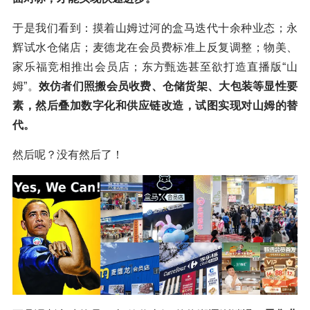
于是我们看到：摸着山姆过河的盒马迭代十余种业态；永
辉试水仓储店；麦德龙在会员费标准上反复调整；物美、
家乐福竞相推出会员店；东方甄选甚至欲打造直播版“山
姆”。
效仿者们照搬会员收费、仓储货架、大包装等显性要
素，然后叠加数字化和供应链改造，试图实现对山姆的替
代。
然后呢？没有然后了！