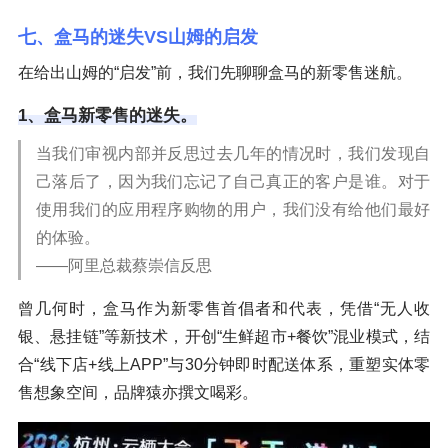
七、盒马的迷失VS山姆的启发
在给出山姆的“启发”前，我们先聊聊盒马的新零售迷航。
1、盒马新零售的迷失。
当我们审视内部并反思过去几年的情况时，我们发现自
己落后了，因为我们忘记了自己真正的客户是谁。对于
使用我们的应用程序购物的用户，我们没有给他们最好
的体验。
——阿里总裁蔡崇信反思
曾几何时，盒马作为新零售首倡者和代表，凭借“无人收
银、悬挂链”等新技术，开创“生鲜超市+餐饮”混业模式，结
合“线下店+线上APP”与30分钟即时配送体系，重塑实体零
售想象空间，品牌猿亦撰文喝彩。