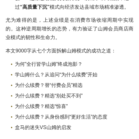
过
“高质量下沉”
模式向经济发达县域市场精准渗透。
尤为难得的是，上述业绩是在消费市场收缩周期中实现
的。这种逆周期增长的态势，有力验证了山姆会员商店商
业模式的韧性和生命力。
本文9000字从七个方面拆解山姆模式的成功之道：
为何”全行皆学山姆”终成泡影？
学山姆什么？从追问“为什么续费”开始
为什么续费？替“付费会员”精选
为什么续费？精选“别处买不到”
为什么续费？精选“惊喜”
为什么续费？从身份感到“更好生活”的态度
盒马的迷失VS山姆的启发