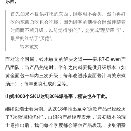
东西。
首先如果不提供好吃的东西，顾客就不会买。然而再好
吃的东西总吃也会吃腻，因为顾客的期待会悄然伴随着
时间而不断升级，以前觉得“好吃”，会变成“理所应当”，
最后则终结于“厌倦”。
——铃木敏文
面对这个困局，铃木敏文的解决之道——要求7-Eleven产
品团队：当产品热销时，半年之内就要提供升级版本（如
黄金面包一年内三次升级；每年改进荞麦面酱汁与关东煮
汤汁）；每年更换七成商品等。
山姆4000个SKU达到30%爆品率，秘诀也在于此。
继续以瑞士卷为例。从2018年推出至今“这款产品已经经历
了7次微调和优化”，山姆的产品经理表示，“最初版本的瑞
士卷推出后，我们每个季度都会评估产品表现，收集消费