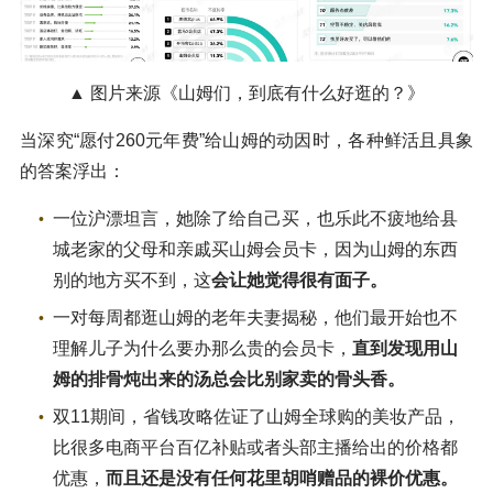
▲ 图片来源《山姆们，到底有什么好逛的？》
当深究“愿付260元年费”给山姆的动因时，各种鲜活且具象
的答案浮出：
一位沪漂坦言，她除了给自己买，也乐此不疲地给县
城老家的父母和亲戚买山姆会员卡，因为山姆的东西
别的地方买不到，这
会让她觉得很有面子。
一对每周都逛山姆的老年夫妻揭秘，他们最开始也不
理解儿子为什么要办那么贵的会员卡，
直到发现用山
姆的排骨炖出来的汤总会比别家卖的骨头香。
双11期间，省钱攻略佐证了山姆全球购的美妆产品，
比很多电商平台百亿补贴或者头部主播给出的价格都
优惠，
而且还是没有任何花里胡哨赠品的裸价优惠。