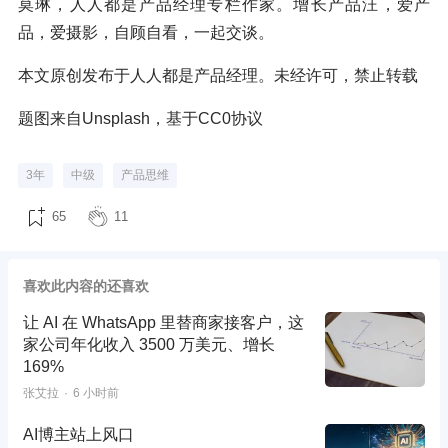
莫琳，人人都是产品经理专栏作家。增长产品汪，爱产
品，爱摄影，自顾自看，一起交谈。
本文原创发布于人人都是产品经理。未经许可，禁止转载
题图来自Unsplash，基于CC0协议
3年
中级
产品思维
65
11
喜欢此内容的还喜欢
让 AI 在 WhatsApp 里替商家接客户，这
家公司年化收入 3500 万美元、增长
169%
张艾拉
6 小时前
AI博主站上风口