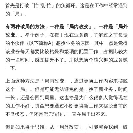
首先是打破「忙-乱-忙」的负循环。这是在工作中经常遇到
的「局」。
有两种破局的方法，一种是「局内改变」、一种是「局外
改变」。
举个例子，在接手现在业务前，了解过之前负责
的小伙伴（以下简称A）想换业务的原因，其中一点是觉得
该业务每天都要比较枯燥和繁琐的配置工作，占据比较大
的一块时间，感觉提升不了。所以想换个感兴趣的业务试
一下。
上面这种方法是「局内改变」，通过更换工作内容来摆脱
这个「局」。但是可能无法避免的是，换了新业务，时间
一长，还是会回到局里。这也恰是为什么很多人觉得现在
的工作不好，拼命想要通过不断更换新工作来摆脱当前的
不良状态，但还是兜兜转转，一直在局里出不来。
但是如果换个思维，从「局外改变」，可能就会找到「破