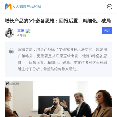
增长产品的3个必备思维：回报后置、精细化、破局
莫琳
关注
4 年前
编辑导语：增长产品除了要研究各种玩法功能、规划用
户策略外，更重要是从底层逻辑出发，锻炼3种必备思
维——回报后置、精细化、破局。本文作者对这三种思
维进行了分析，希望能给你带来帮助。