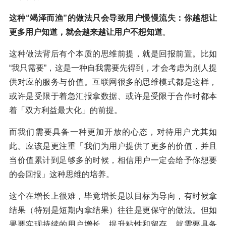
这种“竭泽而渔”的做法只会导致用户慢慢流失：你越想让
更多用户知道，就会越来越让用户不想知道
。
这种做法背后有个本质的思维前提，就是回报前置。比如
“我只需要”，这是一种自我需要先得到，才会考虑为别人提
供对应的服务与价值。互联网很多的思维模式都是这样，
或许是受限于着急汇报拿数据、或许是受限于合作时都本
着「双方利益最大化」的前提。
而我们需要具备一种更加开放的心态，对待用户尤其如
此。应该是更注重「我们为用户提供了更多的价值，并且
当价值累计到足够多的时候，相信用户一定会给予你想要
的会回报」这种思维的培养。
这个在增长上很难，毕竟增长是以目标为导向，有时候拿
结果（特别是短期内拿结果）往往是更保守的做法。但如
果要实现持续的用户增长，提升粘性和留存，就需要具备