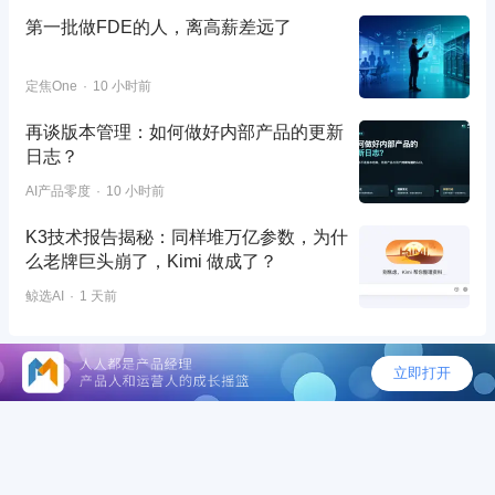
第一批做FDE的人，离高薪差远了
定焦One
10 小时前
再谈版本管理：如何做好内部产品的更新
日志？
AI产品零度
10 小时前
K3技术报告揭秘：同样堆万亿参数，为什
么老牌巨头崩了，Kimi 做成了？
鲸选AI
1 天前
©2026 - 人人都是产品经理