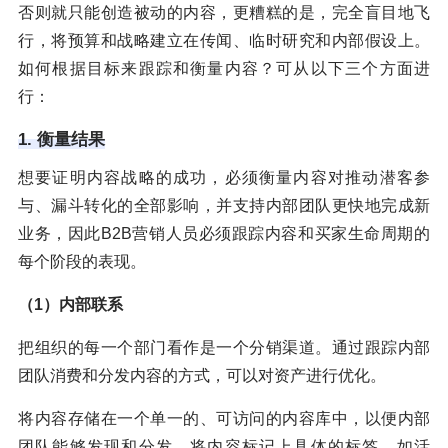
否则就只能创造被动的内容，更糟糕的是，完全盲目地飞
行，将预算和战略建立在传闻、临时研究和内部假设上。
如何根据目标来跟踪和衡量内容？可从以下三个方面进
行：
1. 衡量结果
想要证明内容战略的成功，必须衡量内容对推动潜客参
与、漏斗转化的全部影响，并支持内部团队更快地完成新
业务，因此B2B营销人员必须跟踪内容和买家生命周期的
每个阶段的表现。
（1）内部联系
把组织的每一个部门看作是一个分销渠道。通过跟踪内部
团队消费和分发内容的方式，可以对资产进行优化。
将内容存储在一个单一的、可访问的内容库中，以便内部
团队能够发现和分发。将内容标记上具体的标签，如活