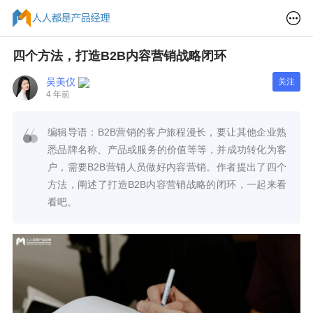
四个方法，打造B2B内容营销战略闭环
吴美仪
关注
4 年前
编辑导语：B2B营销的客户旅程漫长，要让其他企业熟
悉品牌名称、产品或服务的价值等等，并成功转化为客
户，需要B2B营销人员做好内容营销。作者提出了四个
方法，阐述了打造B2B内容营销战略的闭环，一起来看
看吧。