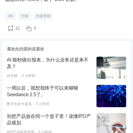
3年
中级
内容营销
22
0
喜欢此内容的还喜欢
AI 能秒级出报表，为什么业务还是来不
及？
钟文峰
3 小时前
一周以后，我想我终于可以来聊聊
Seedance 2.5了。
数字生命卡兹克
3 小时前
别把产品放在同一个篮子里！读懂IPD产
品规划
IPD产品研发管理
3 小时前