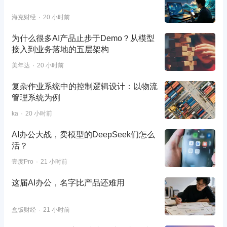
海克财经
20 小时前
为什么很多AI产品止步于Demo？从模型
接入到业务落地的五层架构
美年达
20 小时前
复杂作业系统中的控制逻辑设计：以物流
管理系统为例
ka
20 小时前
AI办公大战，卖模型的DeepSeek们怎么
活？
壹度Pro
21 小时前
这届AI办公，名字比产品还难用
盒饭财经
21 小时前