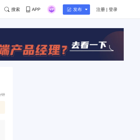
搜索
APP
注册 | 登录
发布
分钟