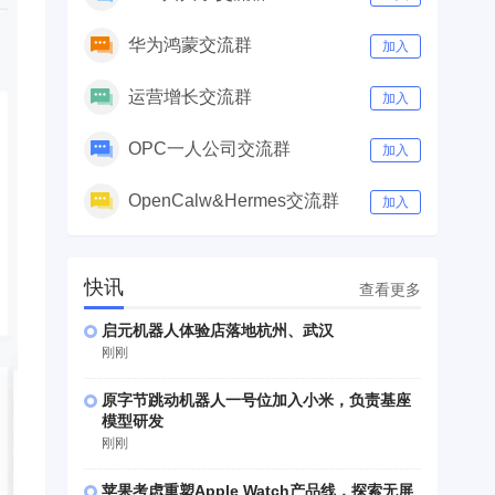
华为鸿蒙交流群
加入
运营增长交流群
加入
OPC一人公司交流群
加入
OpenCalw&Hermes交流群
加入
快讯
查看更多
启元机器人体验店落地杭州、武汉
刚刚
原字节跳动机器人一号位加入小米，负责基座
模型研发
刚刚
苹果考虑重塑Apple Watch产品线，探索无屏