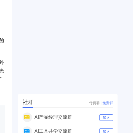
的
外
光
了
户
社群
付费群
|
免费群
AI产品经理交流群
加入
AI工具共学交流群
加入