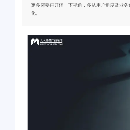
定多需要再开阔一下视角，多从用户角度及业务
化。