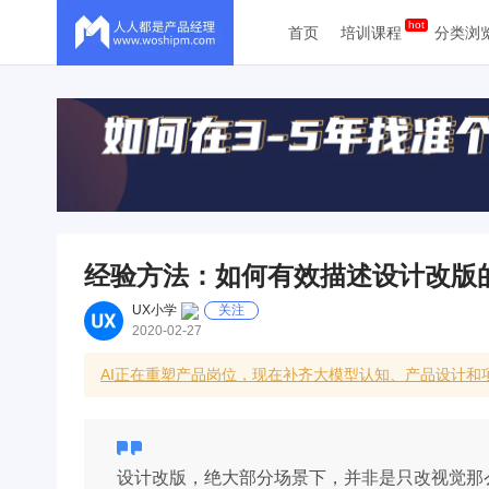
首页
培训课程
分类浏
经验方法：如何有效描述设计改版
UX小学
关注
2020-02-27
AI正在重塑产品岗位，现在补齐大模型认知、产品设计和
设计改版，绝大部分场景下，并非是只改视觉那