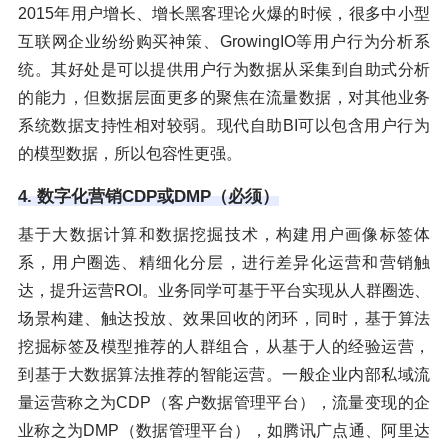
2015年用户增长、增长黑客理论火爆的时候，很多中小型
互联网企业纷纷购买神策、GrowingIO等用户行为分析系
统。其好处是可以提供用户行为数据从采集到自助式分析
的能力，但数据层面更多的聚焦在流量数据，对其他业务
系统数据支持性相对较弱。现代自助BI可以包含用户行为
的模型数据，所以包容性更强。
4. 数字化营销CDP或DMP（必须）
基于大数据计算和数据挖掘技术，构建用户画像标签体
系，用户圈选、精细化分层，进行差异化运营和营销触
达，提升运营ROI。业务同学可基于平台实现从人群圈选、
场景构建、触达投放、效果回收的闭环，同时，基于算法
挖掘标签及模型推荐的人群组合，从基于人的经验运营，
到基于大数据算法推荐的智能运营。一般企业内部私域流
量运营称之为CDP（客户数据管理平台），流量变现的企
业称之为DMP（数据管理平台），如腾讯广点通、阿里达