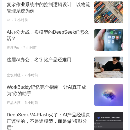
复杂作业系统中的控制逻辑设计：以物流
管理系统为例
ka
7 小时前
AI办公大战，卖模型的DeepSeek们怎么
活？
壹度Pro
7 小时前
这届AI办公，名字比产品还难用
盒饭财经
7 小时前
WorkBuddy记忆完全指南：让AI真正成
为”你的助手
产品大汪
6 小时前
DeepSeek V4-Flash火了：AI产品经理真
正该学的，不是追模型，而是做“模型分
层”