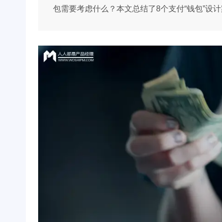
包需要考虑什么？本文总结了8个支付“钱包”设