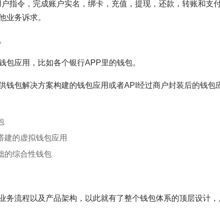
用户指令，完成账户实名，绑卡，充值，提现，还款，转账和支
他业务诉求。
。
钱包应用，比如各个银行APP里的钱包。
供钱包解决方案构建的钱包应用或者API经过商户封装后的钱包
包
搭建的虚拟钱包应用
础的综合性钱包
业务流程以及产品架构，以此就有了整个钱包体系的顶层设计，