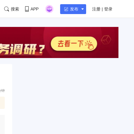
搜索
APP
注册 | 登录
发布
分钟