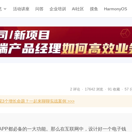
览
活动讲座
问答
企业培训
AI社区
摸鱼
HarmonyOS
2 评论
17642 浏览
91 收藏
57 
3个增长命题？一起来聊聊实战案例 >>>
APP都必备的一大功能。那么在互联网中，设计好一个电子钱