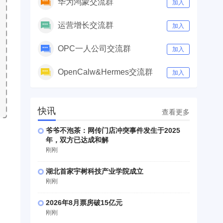
华为鸿蒙交流群
加入
运营增长交流群
加入
OPC一人公司交流群
加入
OpenCalw&Hermes交流群
加入
快讯
查看更多
爷爷不泡茶：网传门店冲突事件发生于2025
年，双方已达成和解
刚刚
湖北首家宇树科技产业学院成立
刚刚
2026年8月票房破15亿元
刚刚