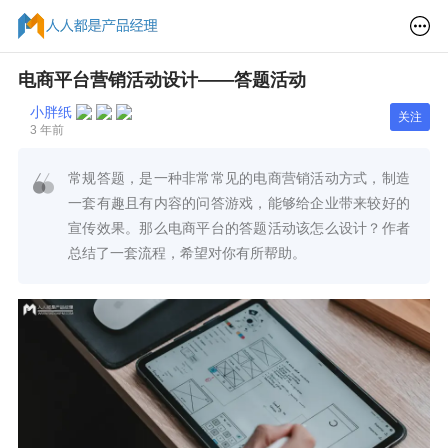
电商平台营销活动设计——答题活动
小胖纸
关注
3 年前
常规答题，是一种非常常见的电商营销活动方式，制造
一套有趣且有内容的问答游戏，能够给企业带来较好的
宣传效果。那么电商平台的答题活动该怎么设计？作者
总结了一套流程，希望对你有所帮助。