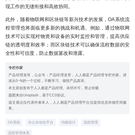
现工作的无缝衔接和高效协同。
此外，随着物联网和区块链等新兴技术的发展，OA系统流
程管理也将面临更多新的挑战和机遇。例如，通过物联网
技术可以实现对物资和设备的实时监控和管理，提高供应
链的透明度和效率；而区块链技术可以确保流程数据的安
全性和可信度，防止数据篡改和泄露。
专栏作家
产品经理龙哥，公众号：产品经理龙哥，人人都是产品经理专栏作家。讲
述从0~N的一个过程，不断学习、领悟产品真谛。
本文原创发布于人人都是产品经理。未经许可，禁止转载
题图来自Unsplash，基于CC0协议。
该文观点仅代表作者本人，人人都是产品经理平台仅提供信息存储空间服
务。
OA系统
办公自动化平台
功能设计
流程管理
流程管理体系