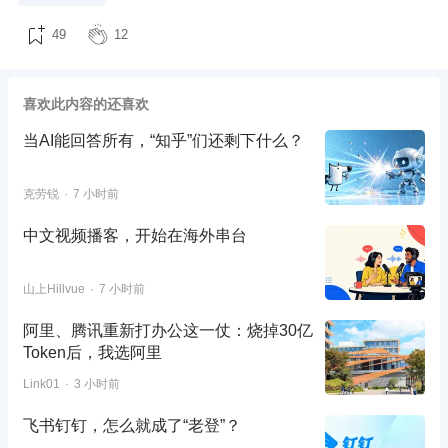
49
12
喜欢此内容的还喜欢
当AI能回答所有，“知乎”们还剩下什么？
克劳锐
7 小时前
中文视频播客，开始在海外串台
山上Hillvue
7 小时前
阿里、腾讯重新打办公这一仗：烧掉30亿
Token后，我选阿里
Link01
3 小时前
飞书钉钉，怎么就成了“老登”？