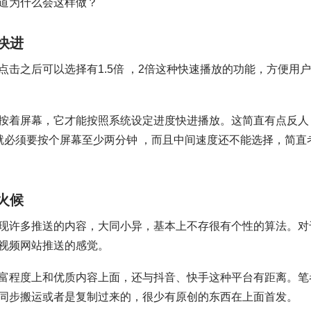
道为什么会这样做？
快进
击之后可以选择有1.5倍 ，2倍这种快速播放的功能，方便用
按着屏幕，它才能按照系统设定进度快进播放。这简直有点反人
就必须要按个屏幕至少两分钟 ，而且中间速度还不能选择，简直
火候
现许多推送的内容，大同小异，基本上不存很有个性的算法。对
视频网站推送的感觉。
富程度上和优质内容上面，还与抖音、快手这种平台有距离。笔
同步搬运或者是复制过来的，很少有原创的东西在上面首发。