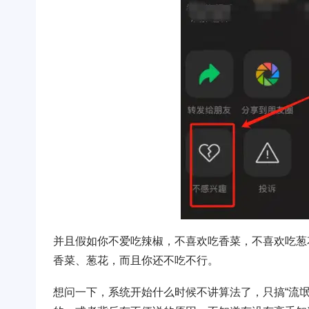
并且假如你不爱吃辣椒，不喜欢吃香菜，不喜欢吃葱
香菜、葱花，而且你还不吃不行。
想问一下，系统开始什么时候不讲算法了，只搞“流