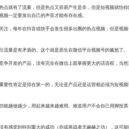
热点就有了流量，但是热点又容易产生是非，但是短视频就怕你
视频一定要发出自己的声音才能有存在感。
关注，每年在抖音或快手会发生很多出圈的热点视频，但是视频
引流量是有矛盾的。这个就是原生在微信平台视频号的尴尬了。
竞争开发的产品，没有完全在微信上面掌握更大的话语权，当然
重要性肯定是排在第一的，无论是产品还是运营都必须为短视频
功能越做越少，用起来越来越难用。难道用户不会自己用脚投票
没有感觉到特别重大的成功（亦或善战者无赫赫之功），这可能