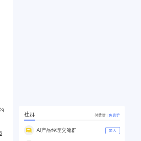
的
社群
付费群
|
免费群
AI产品经理交流群
加入
起