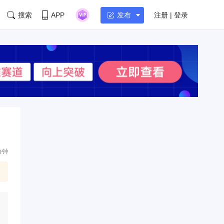
搜索
APP
注册 | 登录
发布
分钟