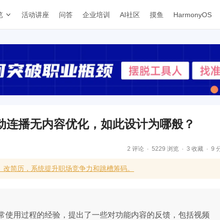
览
活动讲座
问答
企业培训
AI社区
摸鱼
HarmonyOS
动连播无内容优化，如此设计为哪般？
2 评论
5229 浏览
3 收藏
9 
、改简历，系统提升职场竞争力和跳槽筹码。
常使用过程的经验，提出了一些对功能内容的反馈，包括视频