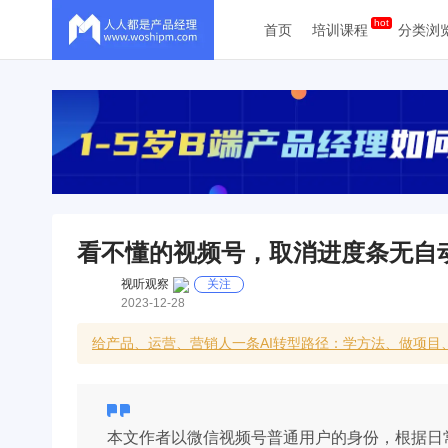
首页
培训课程
分类浏
看不懂的视频号，取消进度条无自
视听观察
关注
2023-12-28
给产品、运营、营销人一条AI转型路径：学方法、做项目
本文作者以微信视频号普通用户的身份，根据日