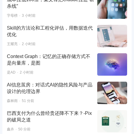
杀线”
字母榜
3 小时前
Skill的方法论和工程化评估，用数据迭代
优化
王耀亮
2 小时前
Context Graph：记忆的正确存储方式不
是向量库，是图
是AD
2 小时前
AI信息茧房：对话式AI的隐性风险与产品
设计的伦理边界
森林雨
51 分前
巴西支付为什么曾经贵还降不下来？-Pix
的破局之道
鑫卉
50 分前