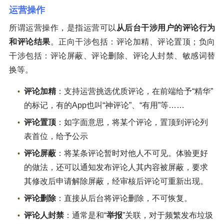
运营操作
所谓运营操作，是指运营可以
从后台干涉用户的评论行为
和评论结果
。正向干涉包括：评论加精、评论置顶；负向
干涉包括：评论屏蔽、评论删除、评论人封禁、敏感词替
换等。
评论加精
：支持运营挑选优质评论，在前端给予“精华”
的标记，有的App也叫“神评论”、“有用”等……
评论置顶
：如字面意思，将某个评论，置顶到评论列
表首位，给予公示
评论屏蔽
：将某条评论暂时对他人不可见。体验更好
的做法，还可以通知发布评论人其内容被屏蔽，要求
其修改后申请解除屏蔽，经审核后评论可重新出现。
评论删除
：直接从后台将评论删除，不可恢复。
评论人封禁
：通常是和“
举报
”关联，对于频繁发布垃圾