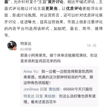
题
”，允许针对某个“主题”
展开讨论
。相比平铺式评论，主
题式评论能让讨论主题
更聚焦
，让
优质评论
更能浮出水
面，形成讨论氛围。对运营而言，还可以针对优质评论展
开讨论，促进曝光，提高运营效果。市面上很多注重评论
的内容平台均选用该样式，如贴吧、最右、简书、微博
等。