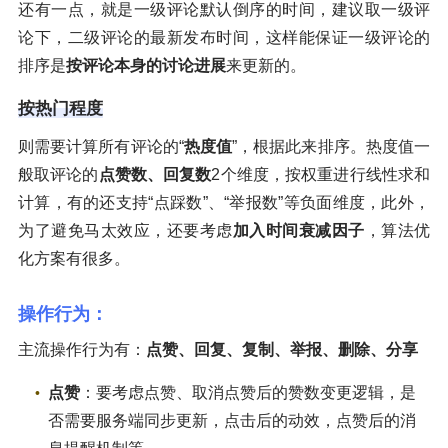
还有一点，就是一级评论默认倒序的时间，建议取一级评
论下，二级评论的最新发布时间，这样能保证一级评论的
排序是
按评论本身的讨论进展
来更新的。
按热门程度
则需要计算所有评论的“
热度值
”，根据此来排序。热度值一
般取评论的
点赞数、回复数
2个维度，按权重进行线性求和
计算，有的还支持“点踩数”、“举报数”等负面维度，此外，
为了避免马太效应，还要考虑
加入时间衰减因子
，算法优
化方案有很多。
操作行为：
主流操作行为有：
点赞、回复、复制、举报、删除、分享
点赞
：要考虑点赞、取消点赞后的赞数变更逻辑，是
否需要服务端同步更新，点击后的动效，点赞后的消