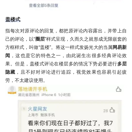
盖楼式
指每次对原评论的回复，都把原评论内容露出，并带上自
己的评论，以“
圈层
”样式呈现，久而久之就形成无限嵌套的
方框样式，叫做“盖楼”。将这一样式发扬光大的当属
网易新
闻
，这也是它的特色之一，由此诞生出很多经典评论效
果。但是，盖楼式评论在楼层多的情况下势必要进行
多层
隐藏
，且不好对评论进行追踪，视觉效果也容易引起疲
劳，不太建议使用。