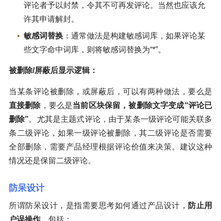
评论者予以封禁，令其不可再发评论。当然也应该允
许其申请解封。
敏感词替换
：通常做法是构建敏感词库，如果评论某
些文字命中词库，则将敏感词替换为“*”。
被删除/屏蔽后显示逻辑：
当某条评论被删除，或屏蔽后，可以有两种做法，要么是
直接删除
，要么是
当前区块保留，被删除文字变成“评论已
删除”
。尤其是主题式评论，由于某条一级评论可能关联多
条二级评论，如果一级评论被删除，其二级评论是否需要
全部删除，需要产品经理根据评论价值来决策。建议这种
情况还是保留二级评论。
防呆设计
所谓防呆设计，是指需要思考如何通过产品设计，
防止用
户误操作
。包括：