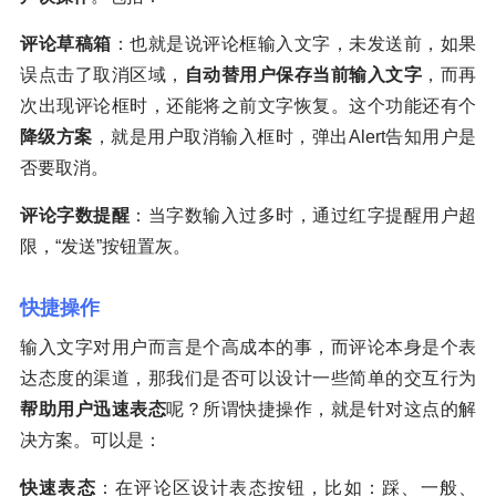
评论草稿箱
：也就是说评论框输入文字，未发送前，如果
误点击了取消区域，
自动替用户保存当前输入文字
，而再
次出现评论框时，还能将之前文字恢复。这个功能还有个
降级方案
，就是用户取消输入框时，弹出Alert告知用户是
否要取消。
评论字数提醒
：当字数输入过多时，通过红字提醒用户超
限，“发送”按钮置灰。
快捷操作
输入文字对用户而言是个高成本的事，而评论本身是个表
达态度的渠道，那我们是否可以设计一些简单的交互行为
帮助用户迅速表态
呢？所谓快捷操作，就是针对这点的解
决方案。可以是：
快速表态
：在评论区设计表态按钮，比如：踩、一般、