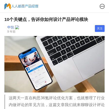
10个关键点，告诉你如何设计产品评论模块
申悦
关注
9 年前
这两天一直在构思36氪评论优化方案，也就整理了行业
内做评论的常见方法，这篇文章我们就来聊聊设计评论