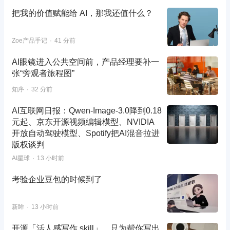
把我的价值赋能给 AI，那我还值什么？
Zoe产品手记
41 分前
AI眼镜进入公共空间前，产品经理要补一
张“旁观者旅程图”
知序
32 分前
AI互联网日报：Qwen-Image-3.0降到0.18
元起、京东开源视频编辑模型、NVIDIA
开放自动驾驶模型、Spotify把AI混音拉进
版权谈判
AI星球
13 小时前
考验企业豆包的时候到了
新眸
13 小时前
开源「活人感写作.skill」，只为帮你写出