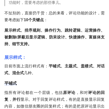
功能时，需要考虑的那些事儿。
不扯别的，直接扔干货：总的来看，评论功能的设计，需
要考虑如下
10个关键点
：
展示样式、排序规则、操作行为、跳转逻辑、运营操作、
被删除/屏蔽后显示逻辑、防呆设计、快捷操作、富媒体支
持、细节支持。
展示样式：
目前市面上流行样式有：
平铺式、主题式、盖楼式、对话
式、混合式
几种。
平铺式
指所有评论都在一个层级，包括
原评论
，和对
评论的回
复
，
并行
显示。对于回复评论样式，有的是直接显示回复
内容，如微信朋友圈的回复样式；有的是把原评论显示出