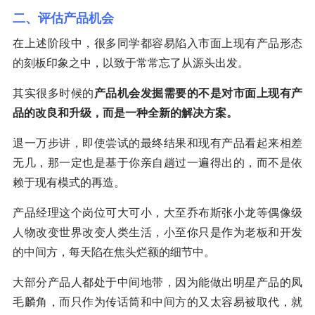
二、评估产品机会
在上述阶段中，很多同学都容易陷入市面上现有产品形态
的刻板印象之中，以致于常常忘了从源头出发。
其实很多时候的
产品机会发掘需要的不是对市面上现有产
品的改良和升级，而是一种全新的解决方案。
退一万步讲，即使尝试的最终结果和现有产品看起来相差
无几，那一定也是基于你亲自趟过一遍得出的，而不是依
赖于现有模式的再造。
产品经理这个岗位可大可小，大至乔布斯张小龙等偶像级
人物改变世界改变人类生活，小至你只是作为老板和开发
的中间方，每天陷在焦头烂额的细节中。
大部分产品人都处于中间地带，因为能做出明星产品的凤
毛麟角，而只作为传话筒和中间方的又太容易被取代，就