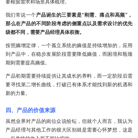
要根据需求和场景具体梳理。
我们常说一个
产品诞生的三要素是“刚需、痛点和高频”，
那么在产品的不同阶段考虑的侧重点以及需求设计的优先
级都不同，需要产品经理具体权衡。
按照嫡增定律，一个孤立系统的嫡值是持续增加的，应用
到产品中，在稳步发展阶段需要降低嫡值，而困境和瓶颈
期则需要提高嫡值。
产品初期需要持续提供让其成长的养料，而一定阶段后需
要寻找第二增长曲线，打破已有体系才能找到新的机遇和
新的力量。
四、产品的价值来源
虽然业界对产品的岗位众说纷纭，但就个人而言，我认为
产品经理与其他工作的很大区别就是需要心怀梦想，这是