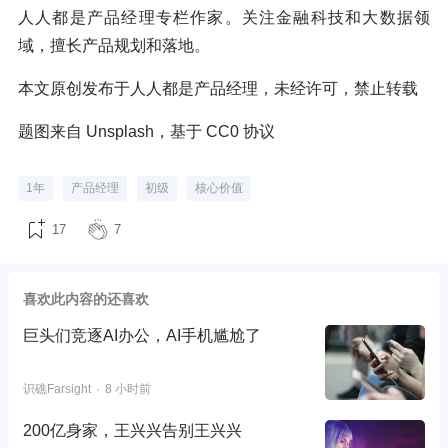
人人都是产品经理专栏作家。关注金融科技和大数据领
域，擅长产品规划和落地。
本文原创发布于人人都是产品经理，未经许可，禁止转载
题图来自 Unsplash，基于 CC0 协议
1年
产品经理
初级
核心价值
17
7
喜欢此内容的还喜欢
巨头们竞逐AI办公，AI手机尴尬了
识礁Farsight
8 小时前
200亿身家，王兴兴告别王兴兴