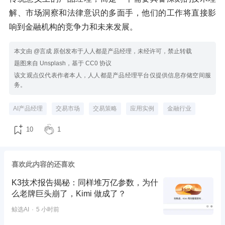
解、市场洞察和法律意识的多面手，他们的工作将直接影
响到金融机构的竞争力和未来发展。
本文由 @言成 原创发布于人人都是产品经理，未经许可，禁止转载
题图来自 Unsplash，基于 CC0 协议
该文观点仅代表作者本人，人人都是产品经理平台仅提供信息存储空间服
务。
AI产品经理
交易市场
交易策略
应用实例
金融行业
10
1
喜欢此内容的还喜欢
K3技术报告揭秘：同样堆万亿参数，为什
么老牌巨头崩了，Kimi 做成了？
鲸选AI
5 小时前