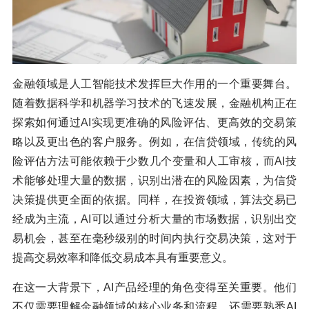
金融领域是人工智能技术发挥巨大作用的一个重要舞台。
随着数据科学和机器学习技术的飞速发展，金融机构正在
探索如何通过AI实现更准确的风险评估、更高效的交易策
略以及更出色的客户服务。例如，在信贷领域，传统的风
险评估方法可能依赖于少数几个变量和人工审核，而AI技
术能够处理大量的数据，识别出潜在的风险因素，为信贷
决策提供更全面的依据。同样，在投资领域，算法交易已
经成为主流，AI可以通过分析大量的市场数据，识别出交
易机会，甚至在毫秒级别的时间内执行交易决策，这对于
提高交易效率和降低交易成本具有重要意义。
在这一大背景下，AI产品经理的角色变得至关重要。他们
不仅需要理解金融领域的核心业务和流程，还需要熟悉AI