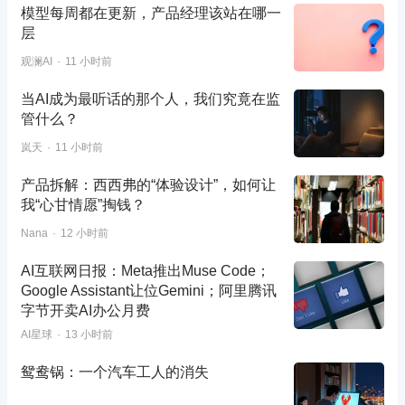
模型每周都在更新，产品经理该站在哪一
层
观澜AI
11 小时前
当AI成为最听话的那个人，我们究竟在监
管什么？
岚天
11 小时前
产品拆解：西西弗的“体验设计”，如何让
我“心甘情愿”掏钱？
Nana
12 小时前
AI互联网日报：Meta推出Muse Code；
Google Assistant让位Gemini；阿里腾讯
字节开卖AI办公月费
AI星球
13 小时前
鸳鸯锅：一个汽车工人的消失