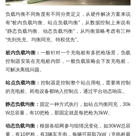
负载均衡不同角度有不同分类定义，从硬件解决方案来说
有“桩内负载均衡、站点负载均衡”，从数据控制上来说有
“静态负载均衡、动态负载均衡”，从均衡策略考虑有三种
“先到先充、均衡同充、特权优先”。
桩内负载均衡：
一般针对一个充电桩有多把枪场景，负载
控制器安装在充电桩内部，一般负载策略会下发充电桩，
可解决离线问题。
站点负载均衡：
控制器是控制整个站点用电，需要将控制
的充电桩、耗电设备都纳入控制点，通过平台动态响应。
静态负载均衡：
固定一种方式执行，如站点均衡同充，30k
W总容量，有10把枪，那固定就是每把枪为3kW。
动态负载均衡：
根据各组网参与组情况变化，如30kW总容
量，有10把枪，有3辆车充电，每辆可获取7kW（充电桩最