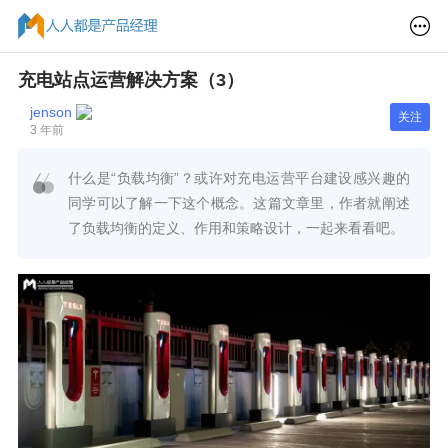
充电站点运营解决方案（3）
jenson
关注
3 年前
什么是“负载均衡”？或许对充电运营平台建设感兴趣的
同学可以了解一下这个概念。这篇文章里，作者就阐述
了负载均衡的定义、作用和策略设计，一起来看看吧。