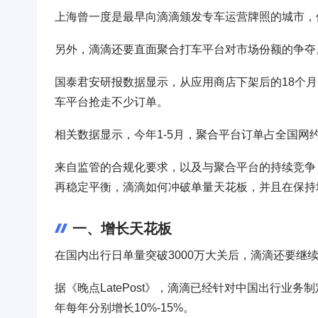
上海曾一度是最早向滴滴颁发专车运营牌照的城市，
另外，滴滴还要直面聚合打车平台对市场份额的争夺
国泰君安研报数据显示，从应用商店下架后的18个月
车平台抢走不少订单。
相关数据显示，今年1-5月，聚合平台订单占全国网约车
来自监管的合规化要求，以及与聚合平台的持续竞争
再稳定平衡，滴滴如何冲破单量天花板，并且在保持
一、增长天花板
在国内出行日单量突破3000万大关后，滴滴还要继
据《晚点LatePost》，滴滴已经针对中国出行业务制定新
年每年分别增长10%-15%。