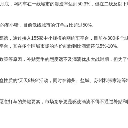
月底，网约车在一线城市的渗透率达到50.3%，但在二线及以下
线的花小猪，目前低线城市的订单占比超过50%。
德，通过接入155家中小规模的网约车平台，目前在300多个
台，其在多个区域市场的均价能做到比滴滴还低5%-10%。
政策等原因，补贴竞争的烈度远不及滴滴优步大战时期，但为了
性质的“天天9块9”活动，同时在德州、盐城、苏州和张家港等
愿意打车的关键要素，市场竞争更是驱使滴滴不得不通过补贴和
。