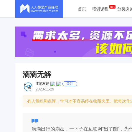
首页
培训课程
分类浏
滴滴无解
IT老友记
关注
2023-11-29
有人带练和点评，学习才不容易停在收藏夹里。把每次作
滴滴出行的崩盘，一下子在互联网“出了圈”，