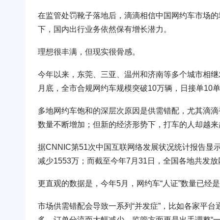
在监管处罚靴子落地后，滴滴相信中国网约车市场的
下，国内出行业务依然保有增长潜力。
理想很丰满，但现实很骨感。
今年以来，东莞、三亚、温州和济南等多个城市相继
月底，全市合规网约车规模突破10万辆，日接单10
多地网约车饱和的深层次原因是供需错配，尤其滴滴
数量不断增加；但新的经济形势下，打车的人却越来
据CNNIC第51次中国互联网络发展状况统计报告显示
减少1553万；而截至今年7月31日，全国各地共发放
更直观的数据是，今年5月，网约车“人证”数量已经是2
市场供需错配会导致一系列“并发症”，比如各家平台
多、订单分流而大幅减少，监管方面更是出手调整“