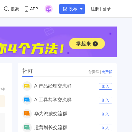
搜索
APP
注册 | 登录
发布
社群
付费群
|
免费群
AI产品经理交流群
加入
分钟
AI工具共学交流群
加入
华为鸿蒙交流群
加入
运营增长交流群
加入