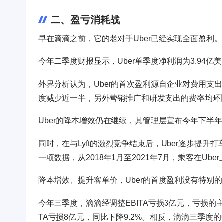
二、盈亏消耗战
早在滴滴之前，它的老对手Uber已经实现全面盈利。
今年二季度财报显示，Uber单季度净利润为3.94亿
外界分析认为，Uber的首次盈利源自企业对费用支出
度减少近一半，另外营销推广和研发支出的费率均环
Uber的降本增效仍在继续，其管理层宣布今年下半
同时，在与Lyft的激烈竞争结束后，Uber逐步提升打车单
一项数据，从2018年1月至2021年7月，乘客在Ub
降本增效、提升客单价，Uber的首度盈利没有特
今年三季度，滴滴经调整EBITA亏损3亿元，亏损
TA亏损8亿元，同比下降9.2%。相反，滴滴三季度的