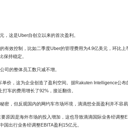
美元，这是Uber自创立以来的首次盈利。
的有效控制，比如二季度Uber的管理费用为4.9亿美元，环比上
比保持稳定。
年公司的整体员工数只减不增。
价，这为企业创造了盈利空间。据Rakuten Intelligence公布
er上打车的费用增长了92%，接近翻倍。
别的秘密，但反观国内的网约车市场环境，滴滴想全面盈利并不容
的主要原因是海外市场的投入增加，这也导致滴滴国际业务经调整EB
中国出行业务经调整EBITA盈利15亿元。