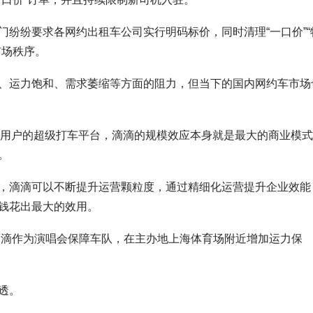
纷纷要求各网约出租车公司实行明码标价，同时清理“一口价”“
市场秩序。
、运力饱和、需求萎缩等方面的阻力，但当下的国内网约车市场
77亿用户的超级打车平台，滴滴的规模效应本身就是最大的商业模
。
，滴滴可以不断提升运营颗粒度，通过精细化运营提升企业效能
钱花出最大的效用。
，滴滴作为演唱会保障车队，在主办地上海体育场附近增加运力保
透。