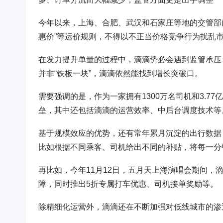
今年以来，上海、合肥、武汉和石家庄等地的交管部门
惠价”等运价规则，不得以不正当价格竞争行为扰乱
在发力提升单量的过程中，滴滴势必会遇到监管承压
并非“铁板一块”，滴滴依然能找到增长突破口。
需要强调的是，作为一家拥有1300万名司机和3.
垒，其中还包括滴滴的运营效率、中后台调度技术等
基于规模效应的优势，还有常年累月沉淀的出行数据
比如根据不同乘客、司机给出不同的补贴，将每一分
再比如，今年11月12日，五月天上海演唱会期间
障，同时推出5折专属打车优惠、司机接单奖励等。
除精细化运营外，滴滴还在不断加强对低线城市的渗