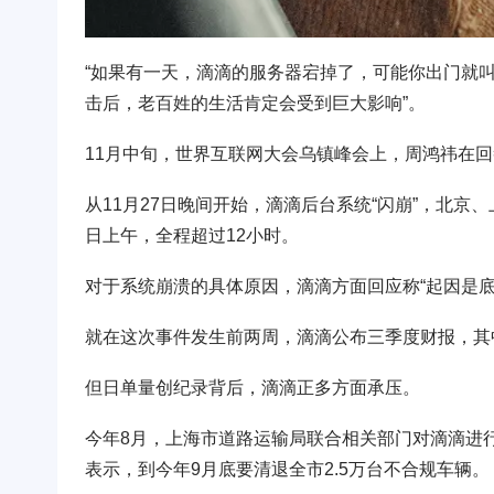
“如果有一天，滴滴的服务器宕掉了，可能你出门就
击后，老百姓的生活肯定会受到巨大影响”。
11月中旬，世界互联网大会乌镇峰会上，周鸿祎在
从11月27日晚间开始，滴滴后台系统“闪崩”，北
日上午，全程超过12小时。
对于系统崩溃的具体原因，滴滴方面回应称“起因是底
就在这次事件发生前两周，滴滴公布三季度财报，其中
但日单量创纪录背后，滴滴正多方面承压。
今年8月，上海市道路运输局联合相关部门对滴滴进
表示，到今年9月底要清退全市2.5万台不合规车辆。