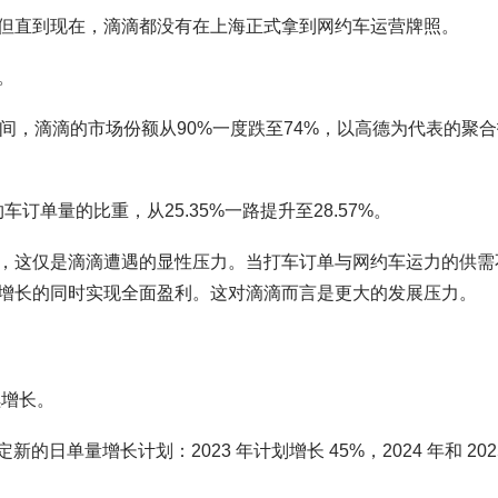
但直到现在，滴滴都没有在上海正式拿到网约车运营牌照。
。
间，滴滴的市场份额从90%一度跌至74%，以高德为代表的聚合
订单量的比重，从25.35%一路提升至28.57%。
，这仅是滴滴遭遇的显性压力。当打车订单与网约车运力的供需
增长的同时实现全面盈利。这对滴滴而言是更大的发展压力。
续增长。
的日单量增长计划：2023 年计划增长 45%，2024 年和 202