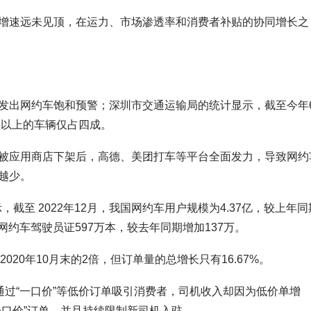
增速远未见顶，在运力、市场渗透率和消费者补贴的协同增长之
发出网约车饱和预警；深圳市交通运输局的统计显示，截至今年
单以上的车辆仅占四成。
被应用商店下架后，高德、美团打车等平台全面发力，导致网约
越少。
，截至 2022年12月，我国网约车用户规模为4.37亿，较上年同
网约车驾驶员证597万本，较去年同期增加137万。
020年10月末的2倍，但订单量的总增长只有16.67%。
通过“一口价”等低价订单吸引消费者，司机收入却因为低价单增
一口价”订单，并且持续限制新司机入驻。