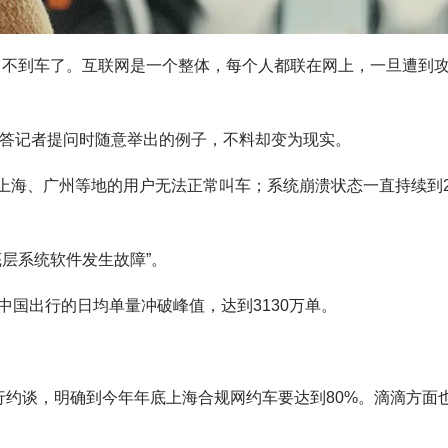
叫不到车了。互联网是一个整体，每个人都联在网上，一旦遭到
回答记者提问时随意举出的例子，不料却变为现实。
京、上海、广州等地的用户无法正常叫车；系统崩溃状态一直持续到2
层系统软件发生故障”。
国出行的日均单量冲破峰值，达到3130万单。
行约谈，明确到今年年底上海合规网约车要达到80%。滴滴方面