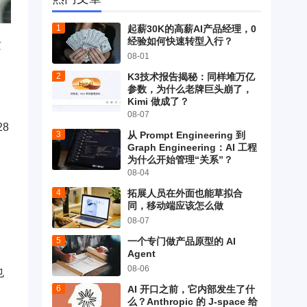
起薪30K的高薪AI产品经理，0
经验如何快速转型入行？
攻
08-01
K3技术报告揭秘：同样堆万亿
参数，为什么老牌巨头崩了，
Kimi 做成了？
08-07
8
从 Prompt Engineering 到
Graph Engineering：AI 工程
为什么开始管理“关系”？
08-04
拓展人员在外面也能草拟合
同，移动端应该怎么做
08-07
一个专门做产品原型的 AI
Agent
08-06
也
AI 开口之前，它内部发生了什
么？Anthropic 的 J-space 给