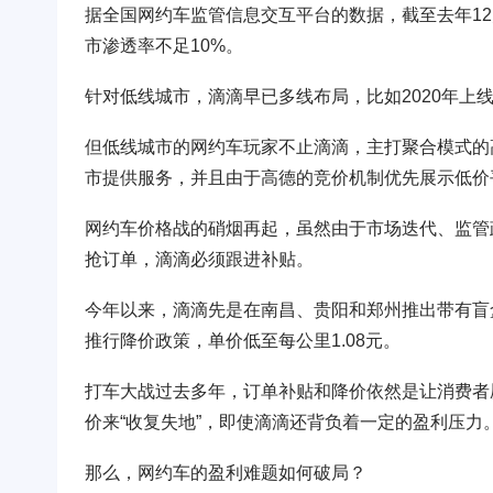
据全国网约车监管信息交互平台的数据，截至去年12
市渗透率不足10%。
针对低线城市，滴滴早已多线布局，比如2020年上
但低线城市的网约车玩家不止滴滴，主打聚合模式的高
市提供服务，并且由于高德的竞价机制优先展示低价平
网约车价格战的硝烟再起，虽然由于市场迭代、监管
抢订单，滴滴必须跟进补贴。
今年以来，滴滴先是在南昌、贵阳和郑州推出带有盲盒
推行降价政策，单价低至每公里1.08元。
打车大战过去多年，订单补贴和降价依然是让消费者
价来“收复失地”，即使滴滴还背负着一定的盈利压力
那么，网约车的盈利难题如何破局？