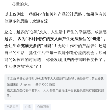
尽量的大。
以上仅列出一些跟心流相关的产品设计思路，如果你有其
他更多的思路，欢迎交流！
总之，越多的“心流”投入，人生活中产生的幸福感、成就感
越多。
因为“不计回报”的投入而产生无法预估的“奇迹”，
会让生命充满更多的“可能”！
无论工作中的产品设计还是
自己的生活，抓住生活中每一次能创造心流的机会，尽可
能的延长它的时间吧， 你会发现用户的停留时长变长了，
生活也更加“充实”了！
本文由 @养心进行时 原创发布于人人都是产品经理，未经许可，禁止转载
题图来自 Unsplash，基于 CC0 协议
该文观点仅代表作者本人，人人都是产品经理平台仅提供信息存储空间服
务。
产品应用
心流
心流通道