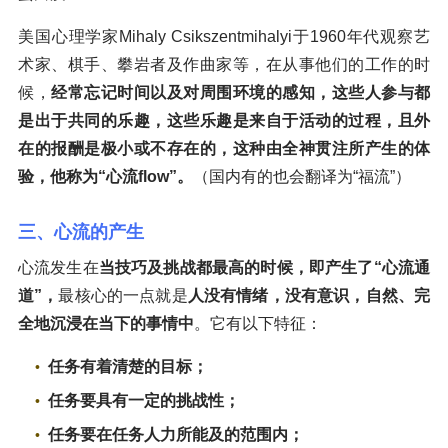
美国心理学家Mihaly Csikszentmihalyi于1960年代观察艺
术家、棋手、攀岩者及作曲家等，在从事他们的工作的时
候，
经常忘记时间以及对周围环境的感知，这些人参与都
是出于共同的乐趣，这些乐趣是来自于活动的过程，且外
在的报酬是极小或不存在的，这种由全神贯注所产生的体
验，他称为“心流flow”。
（国内有的也会翻译为“福流”）
三、心流的产生
心流发生在
当技巧及挑战都最高的时候，即产生了“心流通
道”，
最核心的一点就是
人没有情绪，没有意识，自然、完
全地沉浸在当下的事情中
。它有以下特征：
任务有着清楚的目标；
任务要具有一定的挑战性；
任务要在任务人力所能及的范围内；