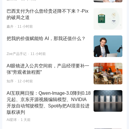
巴西支付为什么曾经贵还降不下来？-Pix
的破局之道
鑫卉
11 小时前
把我的价值赋能给 AI，那我还值什么？
Zoe产品手记
11 小时前
AI眼镜进入公共空间前，产品经理要补一
张“旁观者旅程图”
知序
12 小时前
AI互联网日报：Qwen-Image-3.0降到0.18
元起、京东开源视频编辑模型、NVIDIA
开放自动驾驶模型、Spotify把AI混音拉进
版权谈判
AI星球
1 天前