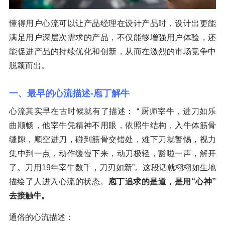
懂得用户心流可以让产品经理在设计产品时，设计出更能
满足用户深层次需求的产品，不仅能够增强用户体验，还
能促进产品的持续优化和创新，从而在激烈的市场竞争中
脱颖而出。
一、最早的心流描述-庖丁解牛
心流其实早在古时候就有了描述： “ 厨师宰牛，进刀如乐
曲顺畅，他宰牛凭精神不用眼，依照牛结构，入牛体筋骨
缝隙，顺空进刀，碰到筋骨交错处，难下刀就警惕，视力
集中到一点，动作缓慢下来，动刀极轻，豁啦一声，解开
了。刀用19年宰牛数千，刀刃如新”。这段话就栩栩如生地
描绘了人进入心流的状态。
庖丁追求的是道，是用“心神”
去接触牛。
通俗的心流描述：