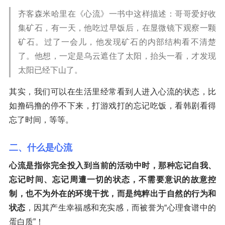
齐客森米哈里在《心流》一书中这样描述：哥哥爱好收
集矿石，有一天，他吃过早饭后，在显微镜下观察一颗
矿石。过了一会儿，他发现矿石的内部结构看不清楚
了。他想，一定是乌云遮住了太阳，抬头一看，才发现
太阳已经下山了。
其实，我们可以在生活里经常看到人进入心流的状态，比
如撸码撸的停不下来，打游戏打的忘记吃饭，看韩剧看得
忘了时间，等等。
二、什么是心流
心流是指你完全投入到当前的活动中时，那种忘记自我、
忘记时间、忘记周遭一切的状态，不需要意识的故意控
制，也不为外在的环境干扰，而是纯粹出于自然的行为和
状态
，因其产生幸福感和充实感，而被誉为“心理食谱中的
蛋白质”！