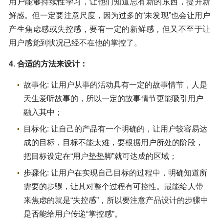
用户能够持续性学习，让他们知道总有新的东西，提升新
鲜感。但一定要注意尺度，因为过多的“未发现”也会让用户
产生焦虑感或失控感，要有一定的新鲜感，但又不至于让
用户感觉到状况已经不在他的掌控了。
4. 合适的方法来设计：
故事化: 让用户从事的活动具有一定的故事情节，人是
天生爱听故事的，所以一定的故事情节更能吸引用户
融入其中；
目标化: 让自己的产品有一个明确的，让用户较容易达
成的目标，目标不能太难，要根据用户所处的阶段，
把目标设定在“用户垫垫脚”就可达成的区域；
步骤化: 让用户在实现自己目标的过程中，明确知道所
需要的步骤，让其对整个过程有可控性。最能给人带
来焦虑的就是“失控感”，所以要注意产品设计的步骤中
是否能给用户传递“掌控感”。