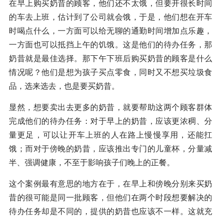
在早上购买奶昔的顾客，他们还不太饿，但要开很长时间
的车去上班，估计到了公司就会饿，于是，他们想在开车
时喝点什么，一方面可以给无聊的通勤时间增加点乐趣，
一方面也可以抵挡上午的饥饿。这是他们的待办任务，那
奶昔就是最佳选择。那下午下班后购买奶昔的顾客是什么
情况呢？他们是想为孩子买点零食，同时又不想买垃圾食
品，选来选去，也是要买奶昔。
显然，想要卖出去更多的奶昔，就要帮助这两个顾客群体
完成他们的待办任务：对于早上的奶昔，应该更浓稠、分
量更足，可以让开车上班的人在路上慢慢享用，还能扛
饿；而对于傍晚的奶昔，应该推出专门的儿童杯，分量减
半、强调健康，不至于影响孩子们晚上的正餐。
这个案例最有意思的地方在于，在早上和傍晚分别来买奶
昔的很可能是同一批顾客，但他们在两个时段想要解决的
待办任务却是不同的，提供的奶昔也应该不一样。这就充