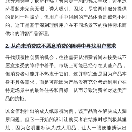
服务则侧重于披萨在端上餐桌那一刻的视觉呈现，要求披
萨看起来完美无瑕，诱人吸引。因此，尽管两种服务提供
的是同一种披萨，但用户手中得到的产品体验是截然不同
的。这正是基于深刻理解用户在不同场景下的独特需求而
做出的明智产品管理。
2. 从尚未消费或不愿意消费的障碍中寻找用户需求
寻找颠覆性创新的机会，往往需要从消费者尚未接受或不
愿意接受的障碍中着手。市场上可能已经存在某些产品，
但消费者可能并不热衷于它们。这并非完全是因为产品本
身不具备需求，而是可能因为产品没有充分考虑到用户在
特定场景中的最终任务和目标，从而导致消费者对这类产
品的抗拒。
以金佰利推出的成人纸尿裤为例，该产品旨在解决成人漏
尿问题。但它一开始的设计让购买者在结账时感到极其尴
尬，因为它明显标识为成人用品，让人一眼便能辨认出