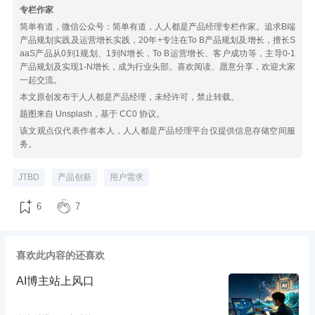
专栏作家
简单有道，微信公众号：简单有道，人人都是产品经理专栏作家。追求B端
产品规划实践及运营增长实践，20年+专注在To B产品规划及增长，擅长S
aaS产品从0到1规划、1到N增长，To B运营增长、客户成功等，主导0-1
产品规划及实现1-N增长，成为行业头部。喜欢阅读、愿意分享，欢迎大家
一起交流。
本文原创发布于人人都是产品经理，未经许可，禁止转载。
题图来自 Unsplash，基于 CC0 协议。
该文观点仅代表作者本人，人人都是产品经理平台仅提供信息存储空间服
务。
JTBD
产品创新
用户需求
6
7
喜欢此内容的还喜欢
AI博主站上风口