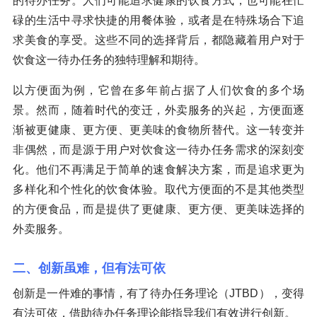
的待办任务。人们可能追求健康的饮食方式，也可能在忙
碌的生活中寻求快捷的用餐体验，或者是在特殊场合下追
求美食的享受。这些不同的选择背后，都隐藏着用户对于
饮食这一待办任务的独特理解和期待。
以方便面为例，它曾在多年前占据了人们饮食的多个场
景。然而，随着时代的变迁，外卖服务的兴起，方便面逐
渐被更健康、更方便、更美味的食物所替代。这一转变并
非偶然，而是源于用户对饮食这一待办任务需求的深刻变
化。他们不再满足于简单的速食解决方案，而是追求更为
多样化和个性化的饮食体验。取代方便面的不是其他类型
的方便食品，而是提供了更健康、更方便、更美味选择的
外卖服务。
二、创新虽难，但有法可依
创新是一件难的事情，有了待办任务理论（JTBD），变得
有法可依，借助待办任务理论能指导我们有效进行创新。