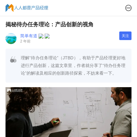
揭秘待办任务理论：产品创新的视角
简单有道
关注
2 年前
理解“待办任务理论”（JTBD），有助于产品经理更好地
进行产品创新，这篇文章里，作者就分享了“待办任务理
论”的解读及相应的创新路径探索，不妨来看一下。