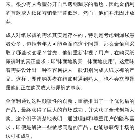
来。很少有人希望公开自己遇到漏尿的尴尬，因此金佰利
的首款成人纸尿裤销量非常低迷。然而，他们并未因此放
弃。
成人对纸尿裤的需求其实是存在的，特别是考虑到漏尿患
者众多，包括老年人可能会面临这个问题。那么金佰利采
取了哪些改变呢？首先，他们重新审视了用户，在购买纸
尿裤时的真正需求：即“体面地购买，体面地使用”。这意味
着需要设计出一种不容易被人一眼识别为成人纸尿裤的产
品。这样，即使购买者在结账时遇到熟人，也不会立即暴
露他们正在购买成人纸尿裤的事实。
金佰利通过这种颠覆性的创新，重新推出了一个优化后的
产品，最终获得了巨大的市场成功，并荣获了全球创新大
奖。这个例子清楚地表明，通过理解和尊重用户的隐私需
求，即便是解决一些敏感问题的产品，也能够获得市场的
认可和成功。