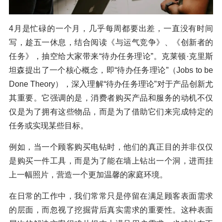
4月是忙碌的一个月，几乎每周都要出差，一直没有时间
写，趁五一休息，结合阅读《与运气竞争》、《创新者的
任务》，抽空给大家带来“待办任务理论”。克莱顿·克里斯
坦森提出了一个核心概念，即“待办任务理论”（Jobs to be
Done Theory），深入理解“待办任务理论”对于产品创新尤
其重要。它强调的是，消费者购买产品和服务的动机不仅
仅是为了拥有这些物品，而是为了借助它们来完成特定的
任务或实现某些目标。
例如，当一个顾客购买电钻时，他们的真正目的并非仅仅
是购买一件工具，而是为了能在墙上钻出一个洞，进而挂
上一幅照片，营造一个更加温馨的家庭环境。
在日常的工作中，我们常常只是停留在满足顾客表面需求
的层面，而忽视了挖掘背后真实需求的重要性。这种表面