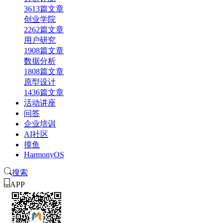
3613篇文章
创业学院
2262篇文章
用户研究
1908篇文章
数据分析
1808篇文章
原型设计
1436篇文章
活动讲座
问答
企业培训
AI社区
摸鱼
HarmonyOS
搜索
APP