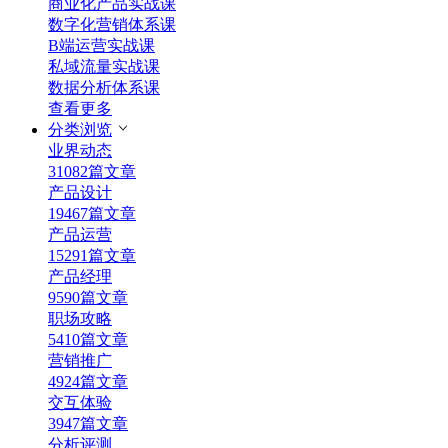
商业化产品实战课
数字化营销体系课
B端运营实战课
私域流量实战课
数据分析体系课
查看更多
分类浏览
业界动态
31082篇文章
产品设计
19467篇文章
产品运营
15291篇文章
产品经理
9590篇文章
职场攻略
5410篇文章
营销推广
4924篇文章
交互体验
3947篇文章
分析评测