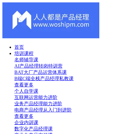
首页
培训课程
名师辅导课
AI产品经理转岗特训营
BAT大厂产品运营体系课
B端C端全栈产品经理私教课
查看更多
个人自学课
互联网运营能力进阶
业务产品经理能力进阶
电商产品经理从入门到进阶
查看更多
企业内训课
数字化产品经理课