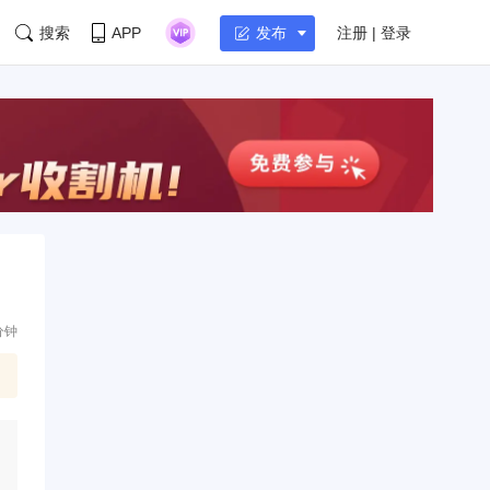
搜索
APP
注册 | 登录
发布
分钟