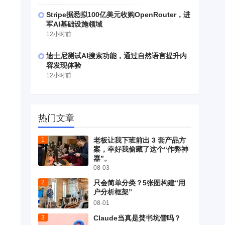
Stripe据悉拟100亿美元收购OpenRouter，进
军AI基础设施领域
12小时前
迪士尼测试AI搜索功能，通过自然语言提升内
容发现体验
12小时前
热门文章
老板让我下班前出 3 套产品方
案，幸好我偷藏了这个“作弊神
器”。
08-03
只会简单分类？5张图构建“用
户分析框架”
08-01
Claude当真是焚书坑儒吗？