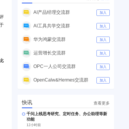
AI产品经理交流群
加入
评
于
AI工具共学交流群
加入
华为鸿蒙交流群
加入
运营增长交流群
加入
比
OPC一人公司交流群
加入
OpenCalw&Hermes交流群
加入
快讯
查看更多
千问上线思考研究、定时任务、办公助理等新
功能
12小时前