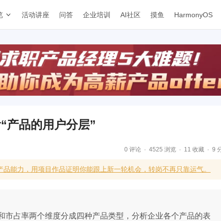
览
活动讲座
问答
企业培训
AI社区
摸鱼
HarmonyOS
“产品的用户分层”
0 评论
4525 浏览
11 收藏
9 
I产品能力，用项目作品证明你能跟上新一轮机会，转岗不再只靠运气。
和市占率两个维度分成四种产品类型，分析企业各个产品的表