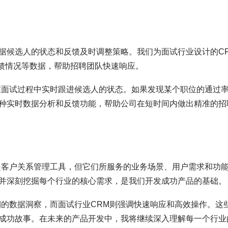
据候选人的状态和反馈及时调整策略。我们为面试行业设计的C
馈情况等数据，帮助招聘团队快速响应。
在面试过程中实时跟进候选人的状态。如果发现某个职位的通过
种实时数据分析和反馈功能，帮助公司在短时间内做出精准的招
是客户关系管理工具，但它们所服务的业务场景、用户需求和功
并深刻挖掘每个行业的核心需求，是我们开发成功产品的基础。
期的数据洞察，而面试行业CRM则强调快速响应和高效操作。这
成功故事。在未来的产品开发中，我将继续深入理解每一个行业