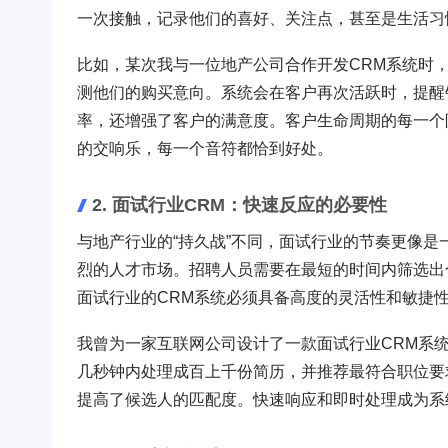
一次接触，记录他们的喜好、关注点，甚至是生活习
比如，某次我与一位地产公司合作开发CRM系统时
测他们的购买意向。系统会在客户再次活跃时，提醒
率，还增强了客户的满意度。客户生命周期的每一个
的交响乐，每一个音符都恰到好处。
2. 面试行业CRM：快速反应的必要性
与地产行业的“持久战”不同，面试行业的节奏更像是
烈的人才市场。招聘人员需要在最短的时间内筛选出
面试行业的CRM系统必须具备高度的灵活性和敏捷
我曾为一家互联网公司设计了一款面试行业CRM系
几秒钟内处理成百上千份简历，并推荐最符合职位要
提高了候选人的匹配度。快速响应和即时处理成为系