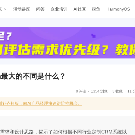
览
活动讲座
问答
企业培训
AI社区
摸鱼
HarmonyOS
rm最大的不同是什么？
0 评论
1354 浏览
3 收藏
11 
训补齐短板，向AI产品经理快速进阶抢机会。
特需求和设计思路，揭示了如何根据不同行业定制CRM系统以