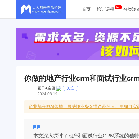
首页
培训课程
分类浏
你做的地产行业crm和面试行业c
圆子&扁团
关注
2024-08-19
企业都在做AI落地，最缺懂业务又懂产品的人。用项目实
本文深入探讨了地产和面试行业CRM系统的独