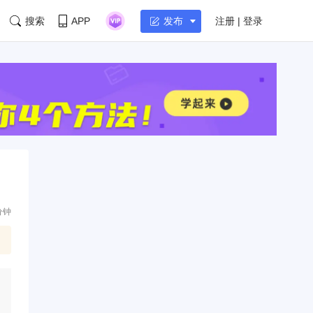
搜索
APP
注册 | 登录
发布
分钟