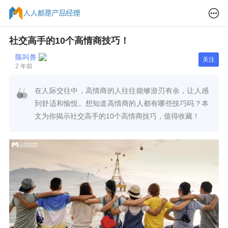
社交高手的10个高情商技巧！
陈叫兽
关注
2 年前
在人际交往中，高情商的人往往能够游刃有余，让人感
到舒适和愉悦。想知道高情商的人都有哪些技巧吗？本
文为你揭示社交高手的10个高情商技巧，值得收藏！