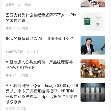
森林雨
14 小时前
巴西支付为什么曾经贵还降不下来？-Pix
的破局之道
鑫卉
14 小时前
把我的价值赋能给 AI，那我还值什么？
Zoe产品手记
14 小时前
AI眼镜进入公共空间前，产品经理要补一
张“旁观者旅程图”
知序
15 小时前
AI互联网日报：Qwen-Image-3.0降到0.18
元起、京东开源视频编辑模型、NVIDIA
开放自动驾驶模型、Spotify把AI混音拉进
版权谈判
AI星球
1 天前