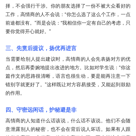
择，不会强行干涉。你的朋友选择了一份不被大众看好的
工作，高情商的人不会说：“你怎么选了这么个工作，一点
前途都没有。”而是会说：“我相信你一定有自己的考虑，只
要你觉得开心就好。”
三、先赏后提议，扬优再进言
当需要给别人提出建议时，高情商的人会先表扬对方的优
点，然后再委婉地提出改进的地方。比如对学生说：“你这
篇作文的思路很清晰，语言也很生动，要是能再注意一下
错别字就更好了。”这样既让对方容易接受，又能起到鼓励
的作用。
四、守密远闲话，护秘避是非
高情商的人知道什么话该说，什么话不该说。他们不会随
意泄露别人的秘密，也不会在背后说人坏话。如果有人跟