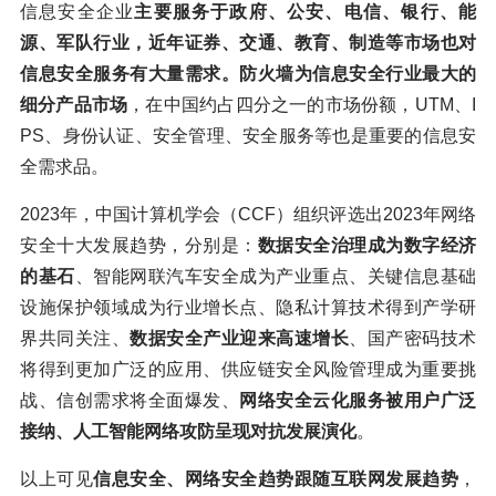
信息安全企业
主要服务于政府、公安、电信、银行、能
源、军队行业，近年证券、交通、教育、制造等市场也对
信息安全服务有大量需求。防火墙为信息安全行业最大的
细分产品市场
，在中国约占四分之一的市场份额，UTM、I
PS、身份认证、安全管理、安全服务等也是重要的信息安
全需求品。
2023年，中国计算机学会（CCF）组织评选出2023年网络
安全十大发展趋势，分别是：
数据安全治理成为数字经济
的基石
、智能网联汽车安全成为产业重点、关键信息基础
设施保护领域成为行业增长点、隐私计算技术得到产学研
界共同关注、
数据安全产业迎来高速增长
、国产密码技术
将得到更加广泛的应用、供应链安全风险管理成为重要挑
战、信创需求将全面爆发、
网络安全云化服务被用户广泛
接纳、人工智能网络攻防呈现对抗发展演化
。
以上可见
信息安全、网络安全趋势跟随互联网发展趋势
，