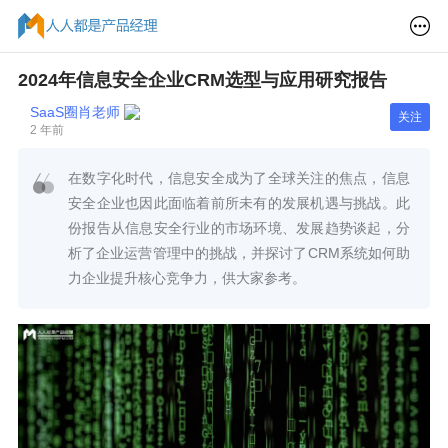
2024年信息安全企业CRM选型与应用研究报告
SaaS圈肖老师
关注
2 年前
在数字化时代，信息安全成为了全球关注的焦点，信息
安全企业也因此面临着前所未有的发展机遇与挑战。此
份报告从信息安全行业的市场环境、发展趋势谈起，分
析了企业运营管理中的挑战，并探讨了CRM系统如何助
力企业提升核心竞争力，供大家参考。